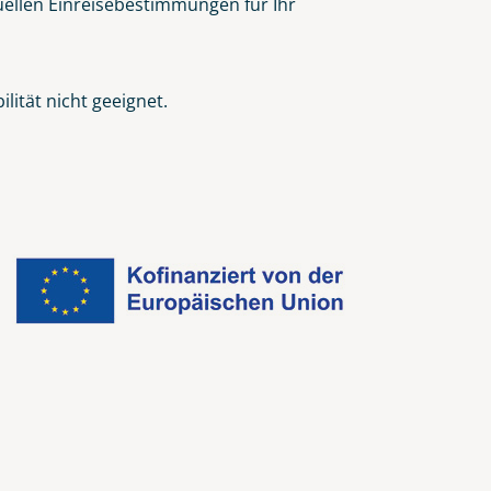
tuellen Einreisebestimmungen für Ihr
ität nicht geeignet.