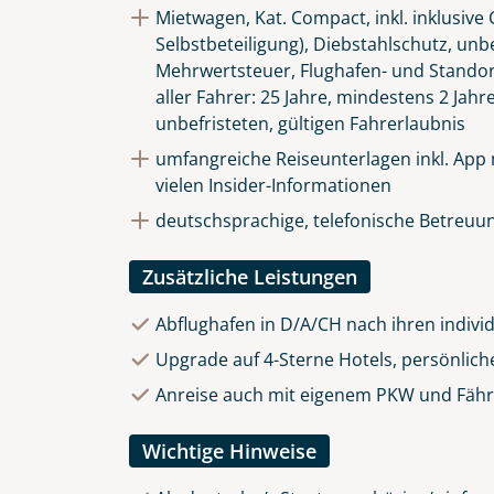
Mietwagen, Kat. Compact, inkl. inklusiv
Selbstbeteiligung), Diebstahlschutz, unb
Mehrwertsteuer, Flughafen- und Stando
aller Fahrer: 25 Jahre, mindestens 2 Jahr
unbefristeten, gültigen Fahrerlaubnis
umfangreiche Reiseunterlagen inkl. App
vielen Insider-Informationen
deutschsprachige, telefonische Betreuun
Zusätzliche Leistungen
Abflughafen in D/A/CH nach ihren indivi
Upgrade auf 4-Sterne Hotels, persönlich
Anreise auch mit eigenem PKW und Fährü
Wichtige Hinweise