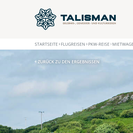
STARTSEITE
FLUGREISEN
PKW-REISE
MIETWAGE
ZURÜCK ZU DEN ERGEBNISSEN