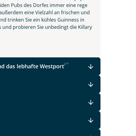
beiden Pubs des Dorfes immer eine rege
ußerdem eine Vielzahl an frischen und
nd trinken Sie ein kühles Guinness in
 und probieren Sie unbedingt die Killary
F
*
d das lebhafte Westport