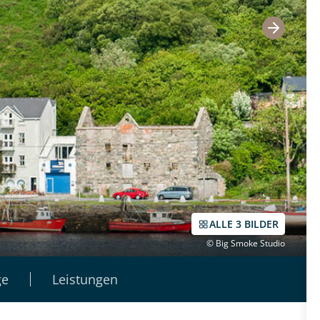
ALLE 3 BILDER
© Big Smoke Studio
ge
Leistungen