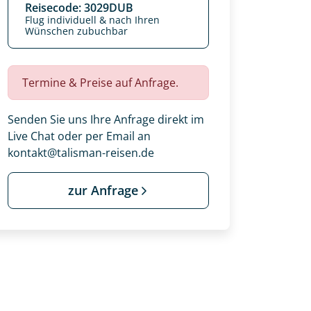
Reisecode: 3029DUB
Flug individuell & nach Ihren
Wünschen zubuchbar
Termine & Preise auf Anfrage.
Senden Sie uns Ihre Anfrage direkt im
Live Chat oder per Email an
kontakt@talisman-reisen.de
zur Anfrage
 Ihre Wunschtermine für die Reise