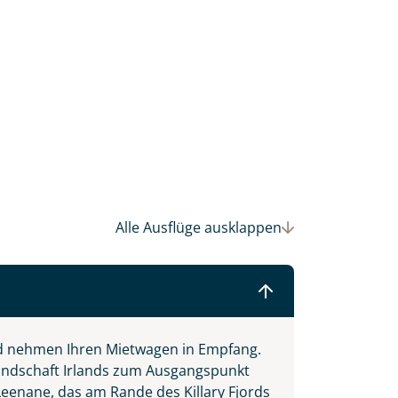
einsam gestalten wir Ihre
Alle Ausflüge
ausklappen
d nehmen Ihren Mietwagen in Empfang.
llandschaft Irlands zum Ausgangspunkt
eenane, das am Rande des Killary Fjords