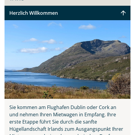
Herzlich Willkommen
Sie kommen am Flughafen Dublin oder Cork an
Teile diese Reise
und nehmen Ihren Mietwagen in Empfang. Ihre
erste Etappe führt Sie durch die sanfte
Hügellandschaft Irlands zum Ausgangspunkt Ihrer