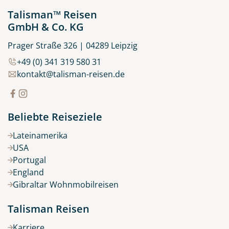
Talisman™ Reisen
GmbH & Co. KG
Prager Straße 326 | 04289 Leipzig
+49 (0) 341 319 580 31
kontakt@talisman-reisen.de
Beliebte Reiseziele
Lateinamerika
USA
Portugal
England
Gibraltar Wohnmobilreisen
Talisman Reisen
Karriere