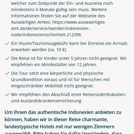
welcher zum Zeitpunkt der Ein- und Ausreise noch
mindestens 6 Monate gültig sein muss. Weitere
Informationen finden Sie auf der Webseite des
Auswärtigen Amtes:
https://www.auswaertiges-
amt.de/de/service/laender/indonesien-
node/indonesiensicherheit-212396
Ein Visum/Tourismusgebühr kann bei Einreise (on Arrival)
erworben werden (ca. 10 €).
Die Reise ist für Kinder unter 5 Jahren nicht geeignet. Wir
empfehlen ein Mindestalter von 12 Jahren.
Die Tour setzt eine körperliche und physische
Grundkondition voraus und ist für Menschen mit
eingeschränkter Mobilität nicht geeignet.
Wir empfehlen den Abschluß einer Reiserücktrittskosten-
und Auslandskrankenversicherung
Um Ihnen das authentische Indonesien anbieten zu
können, haben wir in dieser Reise charmante,
landestypische Hotels mit nur wenigen Zimmern
ausgewählt. Bitte haben Sie dafür Verständnis, dass