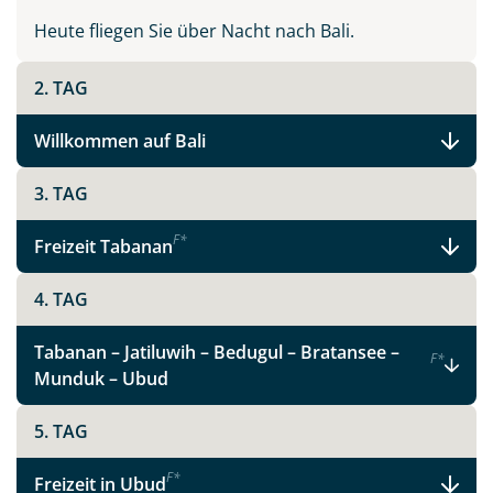
Heute fliegen Sie über Nacht nach Bali.
2. TAG
Willkommen auf Bali
3. TAG
F
*
Freizeit Tabanan
4. TAG
Tabanan – Jatiluwih – Bedugul – Bratansee –
F
*
Munduk – Ubud
5. TAG
F
*
Freizeit in Ubud