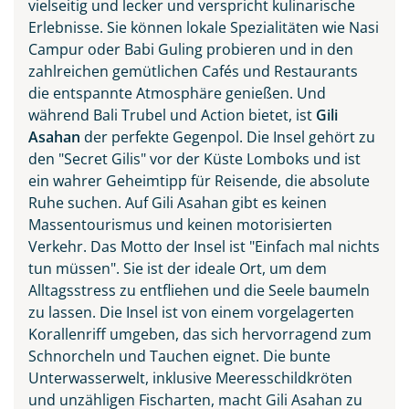
vielseitig und lecker und verspricht kulinarische
Erlebnisse. Sie können lokale Spezialitäten wie Nasi
Campur oder Babi Guling probieren und in den
zahlreichen gemütlichen Cafés und Restaurants
die entspannte Atmosphäre genießen. Und
während Bali Trubel und Action bietet, ist
Gili
Asahan
der perfekte Gegenpol. Die Insel gehört zu
den "Secret Gilis" vor der Küste Lomboks und ist
ein wahrer Geheimtipp für Reisende, die absolute
Ruhe suchen. Auf Gili Asahan gibt es keinen
Massentourismus und keinen motorisierten
Verkehr. Das Motto der Insel ist "Einfach mal nichts
tun müssen". Sie ist der ideale Ort, um dem
Alltagsstress zu entfliehen und die Seele baumeln
zu lassen. Die Insel ist von einem vorgelagerten
Korallenriff umgeben, das sich hervorragend zum
Schnorcheln und Tauchen eignet. Die bunte
Unterwasserwelt, inklusive Meeresschildkröten
und unzähligen Fischarten, macht Gili Asahan zu