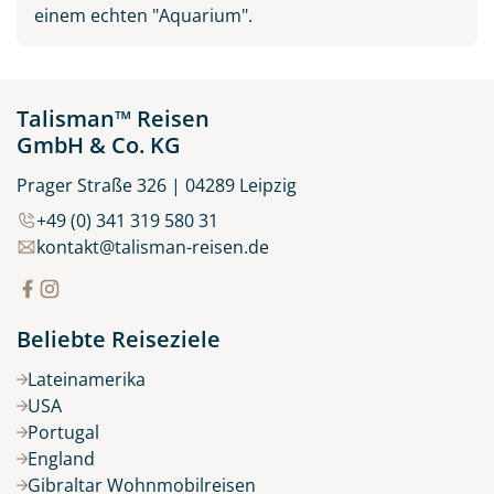
einem echten "Aquarium".
Talisman™ Reisen
GmbH & Co. KG
Prager Straße 326 | 04289 Leipzig
+49 (0) 341 319 580 31
kontakt@talisman-reisen.de
Beliebte Reiseziele
Lateinamerika
USA
Portugal
England
Gibraltar Wohnmobilreisen