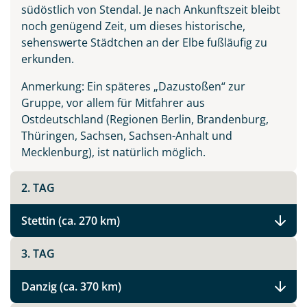
südöstlich von Stendal. Je nach Ankunftszeit bleibt
noch genügend Zeit, um dieses historische,
sehenswerte Städtchen an der Elbe fußläufig zu
erkunden.
Anmerkung: Ein späteres „Dazustoßen“ zur
Gruppe, vor allem für Mitfahrer aus
Ostdeutschland (Regionen Berlin, Brandenburg,
Thüringen, Sachsen, Sachsen-Anhalt und
Mecklenburg), ist natürlich möglich.
2. TAG
Stettin (ca. 270 km)
3. TAG
Danzig (ca. 370 km)