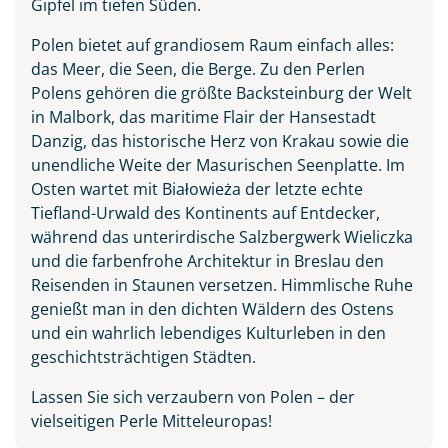
Gipfel im tiefen Süden.
Polen bietet auf grandiosem Raum einfach alles:
das Meer, die Seen, die Berge. Zu den Perlen
Polens gehören die größte Backsteinburg der Welt
in Malbork, das maritime Flair der Hansestadt
Danzig, das historische Herz von Krakau sowie die
unendliche Weite der Masurischen Seenplatte. Im
Osten wartet mit Białowieża der letzte echte
Tiefland-Urwald des Kontinents auf Entdecker,
während das unterirdische Salzbergwerk Wieliczka
und die farbenfrohe Architektur in Breslau den
Reisenden in Staunen versetzen. Himmlische Ruhe
genießt man in den dichten Wäldern des Ostens
und ein wahrlich lebendiges Kulturleben in den
geschichtsträchtigen Städten.
Lassen Sie sich verzaubern von Polen – der
vielseitigen Perle Mitteleuropas!