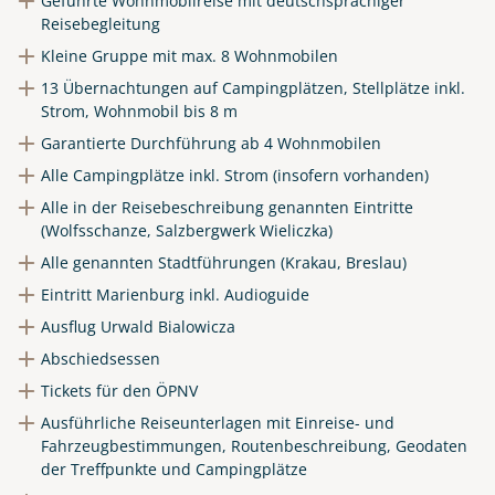
Geführte Wohnmobilreise mit deutschsprachiger
Link kopieren
Reisebegleitung
Kleine Gruppe mit max. 8 Wohnmobilen
13 Übernachtungen auf Campingplätzen, Stellplätze inkl.
Strom, Wohnmobil bis 8 m
Garantierte Durchführung ab 4 Wohnmobilen
Alle Campingplätze inkl. Strom (insofern vorhanden)
Alle in der Reisebeschreibung genannten Eintritte
(Wolfsschanze, Salzbergwerk Wieliczka)
Alle genannten Stadtführungen (Krakau, Breslau)
Eintritt Marienburg inkl. Audioguide
Ausflug Urwald Bialowicza
Abschiedsessen
Tickets für den ÖPNV
Ausführliche Reiseunterlagen mit Einreise- und
Fahrzeugbestimmungen, Routenbeschreibung, Geodaten
der Treffpunkte und Campingplätze