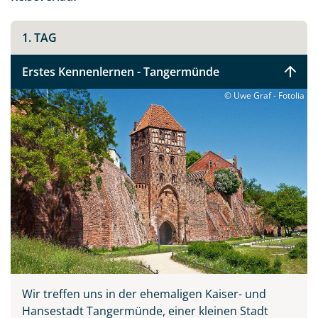
1. TAG
Erstes Kennenlernen - Tangermünde
© Uwe Graf - Fotolia
Wir treffen uns in der ehemaligen Kaiser- und
Hansestadt Tangermünde, einer kleinen Stadt