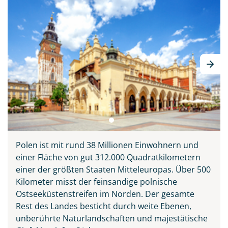
Polen ist mit rund 38 Millionen Einwohnern und
einer Fläche von gut 312.000 Quadratkilometern
einer der größten Staaten Mitteleuropas. Über 500
Kilometer misst der feinsandige polnische
Ostseeküstenstreifen im Norden. Der gesamte
Panorama von Breslau
Rest des Landes besticht durch weite Ebenen,
©dudlajzov - stock.adobe.com
unberührte Naturlandschaften und majestätische