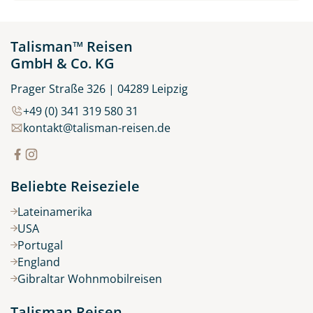
Talisman™ Reisen
GmbH & Co. KG
Prager Straße 326 | 04289 Leipzig
+49 (0) 341 319 580 31
kontakt@talisman-reisen.de
Beliebte Reiseziele
Lateinamerika
USA
Portugal
England
Gibraltar Wohnmobilreisen
Talisman Reisen