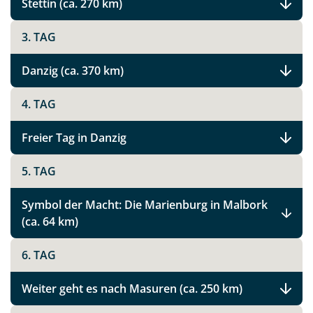
Stettin (ca. 270 km)
3. TAG
Danzig (ca. 370 km)
4. TAG
Freier Tag in Danzig
5. TAG
Symbol der Macht: Die Marienburg in Malbork
(ca. 64 km)
6. TAG
Weiter geht es nach Masuren (ca. 250 km)