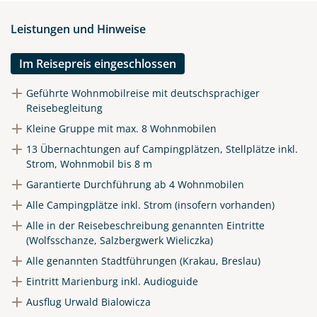
Instagram
Leistungen und Hinweise
X
Im Reisepreis eingeschlossen
WhatsApp
Geführte Wohnmobilreise mit deutschsprachiger
Reisebegleitung
Kleine Gruppe mit max. 8 Wohnmobilen
Telegram
13 Übernachtungen auf Campingplätzen, Stellplätze inkl.
Strom, Wohnmobil bis 8 m
per E-Mail senden
Garantierte Durchführung ab 4 Wohnmobilen
Alle Campingplätze inkl. Strom (insofern vorhanden)
Link kopieren
Alle in der Reisebeschreibung genannten Eintritte
(Wolfsschanze, Salzbergwerk Wieliczka)
Alle genannten Stadtführungen (Krakau, Breslau)
Eintritt Marienburg inkl. Audioguide
Ausflug Urwald Bialowicza