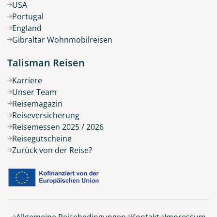
USA
Portugal
England
Gibraltar Wohnmobilreisen
Talisman Reisen
Karriere
Unser Team
Reisemagazin
Reiseversicherung
Reisemessen 2025 / 2026
Reisegutscheine
Zurück von der Reise?