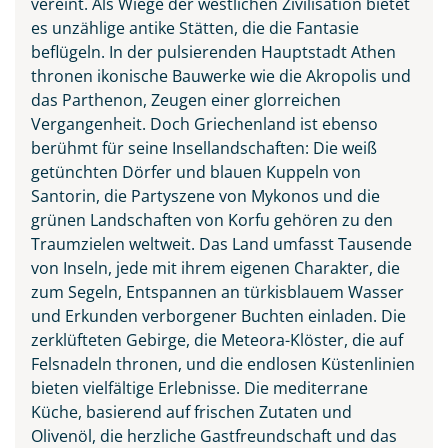
vereint. Als Wiege der westlichen Zivilisation bietet
es unzählige antike Stätten, die die Fantasie
beflügeln. In der pulsierenden Hauptstadt Athen
thronen ikonische Bauwerke wie die Akropolis und
das Parthenon, Zeugen einer glorreichen
Vergangenheit. Doch Griechenland ist ebenso
berühmt für seine Insellandschaften: Die weiß
getünchten Dörfer und blauen Kuppeln von
Santorin, die Partyszene von Mykonos und die
grünen Landschaften von Korfu gehören zu den
Traumzielen weltweit. Das Land umfasst Tausende
von Inseln, jede mit ihrem eigenen Charakter, die
zum Segeln, Entspannen an türkisblauem Wasser
und Erkunden verborgener Buchten einladen. Die
zerklüfteten Gebirge, die Meteora-Klöster, die auf
Felsnadeln thronen, und die endlosen Küstenlinien
bieten vielfältige Erlebnisse. Die mediterrane
Küche, basierend auf frischen Zutaten und
Olivenöl, die herzliche Gastfreundschaft und das