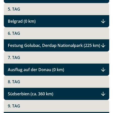
5. TAG
Belgrad (0 km)
6. TAG
Festung Golubac, Derdap Nationalpark (225 km)
7. TAG
Ausflug auf der Donau (0 km)
8. TAG
Südserbien (ca. 360 km)
9. TAG