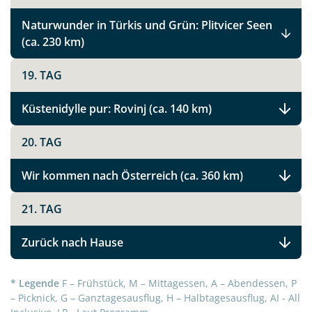
Naturwunder in Türkis und Grün: Plitvicer Seen
X
(ca. 230 km)
WhatsApp
19. TAG
Küstenidylle pur: Rovinj (ca. 140 km)
Telegram
20. TAG
per E-Mail senden
Wir kommen nach Österreich (ca. 360 km)
Link kopieren
21. TAG
Zurück nach Hause
* Legende
F – Frühstück, M – Mittagessen, A – Abendessen, P
– Picknick, G – Ganztagesausflug, H – Halbtagesausflug, AI - All