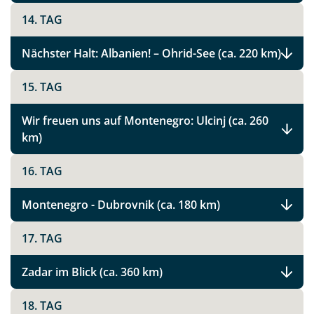
14. TAG
Nächster Halt: Albanien! – Ohrid-See (ca. 220 km)
15. TAG
Wir freuen uns auf Montenegro: Ulcinj (ca. 260
km)
Teile diese Reise
16. TAG
Griechenland
Montenegro - Dubrovnik (ca. 180 km)
17. TAG
Facebook
Zadar im Blick (ca. 360 km)
18. TAG
Instagram