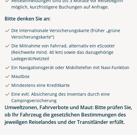
Reiseanmeldungen sind bis 3 Monate vor Reisebeginn
möglich, kurzfristigere Buchungen auf Anfrage.
Bitte denken Sie an:
Die Internationale Versicherungskarte (früher „grüne
Versicherungskarte")
Die Mitnahme von Fahrrad, alternativ ein eScooter
(Reichweite mind. 40 km) sowie das dazugehörige
Ladegerät/Netzteil
Ein Navigationsgerät oder Mobiltelefon mit Navi-Funktion
Mautbox
Mindestens eine Kreditkarte
Eine evtl. Absicherung des Inventars durch eine
Campingversicherung
Umweltzonen, Fahrverbote und Maut: Bitte prüfen Sie,
ob Ihr Fahrzeug die gesetzlichen Bestimmungen des
jeweiligen Reiselandes und der Transitländer erfüllt.