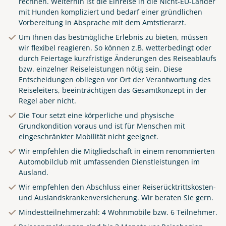
rechnen. Weiterhin ist die Einreise in die Nicht-EU-Länder
mit Hunden kompliziert und bedarf einer gründlichen
Vorbereitung in Absprache mit dem Amtstierarzt.
Um Ihnen das bestmögliche Erlebnis zu bieten, müssen
wir flexibel reagieren. So können z.B. wetterbedingt oder
durch Feiertage kurzfristige Änderungen des Reiseablaufs
bzw. einzelner Reiseleistungen nötig sein. Diese
Entscheidungen obliegen vor Ort der Verantwortung des
Reiseleiters, beeinträchtigen das Gesamtkonzept in der
Regel aber nicht.
Die Tour setzt eine körperliche und physische
Grundkondition voraus und ist für Menschen mit
eingeschränkter Mobilität nicht geeignet.
Wir empfehlen die Mitgliedschaft in einem renommierten
Automobilclub mit umfassenden Dienstleistungen im
Ausland.
Wir empfehlen den Abschluss einer Reiserücktrittskosten-
und Auslandskrankenversicherung. Wir beraten Sie gern.
Mindestteilnehmerzahl: 4 Wohnmobile bzw. 6 Teilnehmer.