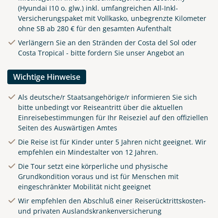
(Hyundai I10 o. glw.) inkl. umfangreichen All-Inkl-
Versicherungspaket mit Vollkasko, unbegrenzte Kilometer
ohne SB ab 280 € für den gesamten Aufenthalt
Verlängern Sie an den Stränden der Costa del Sol oder
Costa Tropical - bitte fordern Sie unser Angebot an
Wichtige Hinweise
Als deutsche/r Staatsangehörige/r informieren Sie sich
bitte unbedingt vor Reiseantritt über die aktuellen
Einreisebestimmungen für Ihr Reiseziel auf den offiziellen
Seiten des Auswärtigen Amtes
Die Reise ist für Kinder unter 5 Jahren nicht geeignet. Wir
empfehlen ein Mindestalter von 12 Jahren.
Die Tour setzt eine körperliche und physische
Grundkondition voraus und ist für Menschen mit
eingeschränkter Mobilität nicht geeignet
Wir empfehlen den Abschluß einer Reiserücktrittskosten-
und privaten Auslandskrankenversicherung