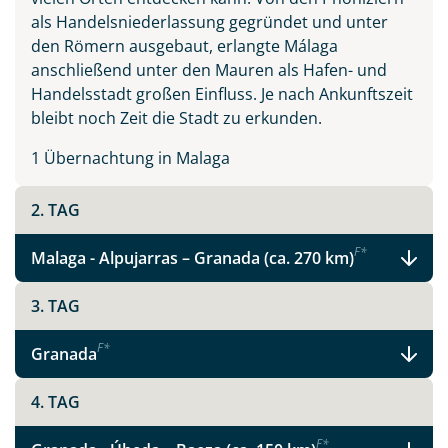
als Handelsniederlassung gegründet und unter
den Römern ausgebaut, erlangte Málaga
anschließend unter den Mauren als Hafen- und
Handelsstadt großen Einfluss. Je nach Ankunftszeit
bleibt noch Zeit die Stadt zu erkunden.
1 Übernachtung in Malaga
2. TAG
F
*
Malaga - Alpujarras – Granada (ca. 270 km)
3. TAG
F
*
Granada
Teile diese Reise
4. TAG
F
*