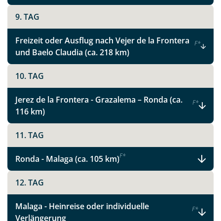
Link kopieren
9. TAG
Freizeit oder Ausflug nach Vejer de la Frontera
F
*
und Baelo Claudia (ca. 218 km)
10. TAG
Jerez de la Frontera - Grazalema – Ronda (ca.
F
*
116 km)
11. TAG
F
*
Ronda - Malaga (ca. 105 km)
12. TAG
Malaga - Heinreise oder individuelle
F
*
Verlängerung