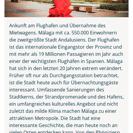
Ankunft am Flughafen und Übernahme des
Mietwagens. Málaga mit ca. 550.000 Einwohnern
die zweitgrößte Stadt Andalusiens. Der Flughafen
ist das internationale Eingangstor der Provinz und
mit mehr als 19 Millionen Passagieren im Jahr auch
einer der wichtigsten Flughäfen in Spanien. Málaga
hat sich in den letzten 20 Jahren extrem verändert.
Früher oft nur als Durchgangsstation betrachtet,
ist die Stadt heute auch für Übernachtungsgäste
interessant. Umfassende Sanierungen des
Stadtkerns, der Strandpromenade und des Hafens,
ein umfangreiches kulturelles Angebot und nicht
zuletzt das milde Klima machen Málaga zu einer
attraktiven Metropole. Die Stadt hat eine
interessante Geschichte, die man heute noch an
vielen Orten entdecken kann. Von den Phöniziern