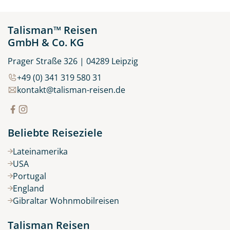
Talisman™ Reisen
GmbH & Co. KG
Prager Straße 326 | 04289 Leipzig
+49 (0) 341 319 580 31
kontakt@talisman-reisen.de
Beliebte Reiseziele
Lateinamerika
USA
Portugal
England
Gibraltar Wohnmobilreisen
Talisman Reisen