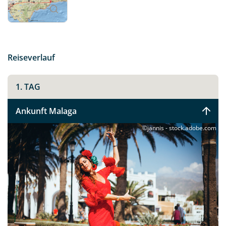
Sie dieses wunderschöne Fleckchen Erde allen Sinnen.
Reiseverlauf
1. TAG
Ankunft Malaga
©jannis - stock.adobe.com