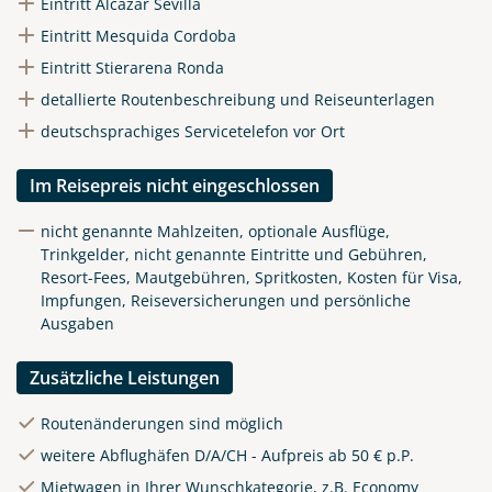
Eintritt Alcazar Sevilla
Eintritt Mesquida Cordoba
Eintritt Stierarena Ronda
detallierte Routenbeschreibung und Reiseunterlagen
deutschsprachiges Servicetelefon vor Ort
Im Reisepreis nicht eingeschlossen
nicht genannte Mahlzeiten, optionale Ausflüge,
Trinkgelder, nicht genannte Eintritte und Gebühren,
Resort-Fees, Mautgebühren, Spritkosten, Kosten für Visa,
Impfungen, Reiseversicherungen und persönliche
Ausgaben
Zusätzliche Leistungen
Routenänderungen sind möglich
weitere Abflughäfen D/A/CH - Aufpreis ab 50 € p.P.
Mietwagen in Ihrer Wunschkategorie, z.B. Economy