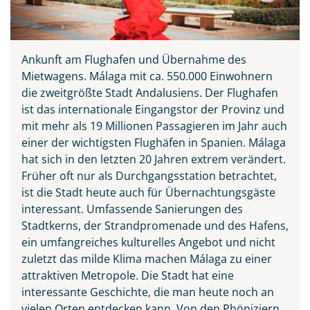
Ankunft am Flughafen und Übernahme des
Mietwagens. Málaga mit ca. 550.000 Einwohnern
die zweitgrößte Stadt Andalusiens. Der Flughafen
ist das internationale Eingangstor der Provinz und
mit mehr als 19 Millionen Passagieren im Jahr auch
einer der wichtigsten Flughäfen in Spanien. Málaga
hat sich in den letzten 20 Jahren extrem verändert.
Früher oft nur als Durchgangsstation betrachtet,
ist die Stadt heute auch für Übernachtungsgäste
interessant. Umfassende Sanierungen des
Stadtkerns, der Strandpromenade und des Hafens,
ein umfangreiches kulturelles Angebot und nicht
zuletzt das milde Klima machen Málaga zu einer
attraktiven Metropole. Die Stadt hat eine
interessante Geschichte, die man heute noch an
vielen Orten entdecken kann. Von den Phöniziern