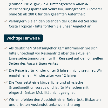
(Hyundai I10 o. glw.) inkl. umfangreichen All-Inkl-
Versicherungspaket mit Vollkasko, unbegrenzte Kilometer
ohne SB ab 280 € für den gesamten Aufenthalt
Verlängern Sie an den Stränden der Costa del Sol oder
Costa Tropical - bitte fordern Sie unser Angebot an
Wichtige Hinweise
Als deutsche/r Staatsangehörige/r informieren Sie sich
bitte unbedingt vor Reiseantritt über die aktuellen
Einreisebestimmungen für Ihr Reiseziel auf den offiziellen
Seiten des Auswärtigen Amtes
Die Reise ist für Kinder unter 5 Jahren nicht geeignet. Wir
empfehlen ein Mindestalter von 12 Jahren.
Die Tour setzt eine körperliche und physische
Grundkondition voraus und ist für Menschen mit
eingeschränkter Mobilität nicht geeignet
Wir empfehlen den Abschluß einer Reiserücktrittskosten-
und privaten Auslandskrankenversicherung