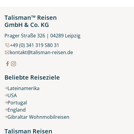
Talisman™ Reisen
GmbH & Co. KG
Prager Straße 326 | 04289 Leipzig
+49 (0) 341 319 580 31
kontakt@talisman-reisen.de
Beliebte Reiseziele
Lateinamerika
USA
Portugal
England
Gibraltar Wohnmobilreisen
Talisman Reisen