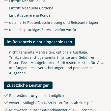
Eintritt Alcazar Sevilla
Eintritt Mesquida Cordoba
Eintritt Stierarena Ronda
detallierte Routenbeschreibung und Reiseunterlagen
deutschsprachiges Servicetelefon vor Ort
Im Reisepreis nicht eingeschlossen
nicht genannte Mahlzeiten, optionale Ausflüge,
Trinkgelder, nicht genannte Eintritte und Gebühren,
Resort-Fees, Mautgebühren, Spritkosten, Kosten für Visa,
Impfungen, Reiseversicherungen und persönliche
Ausgaben
Zusätzliche Leistungen
Routenänderungen sind möglich
weitere Abflughäfen D/A/CH - Aufpreis ab 50 € p.P.
Mietwagen in Ihrer Wunschkategorie, z.B. Economy