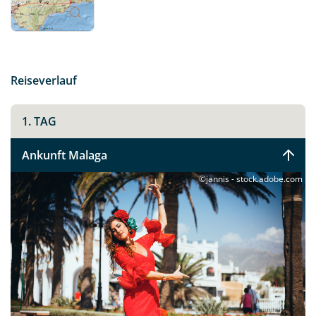
Sie dieses wunderschöne Fleckchen Erde allen Sinnen.
Reiseverlauf
1. TAG
Ankunft Malaga
©jannis - stock.adobe.com