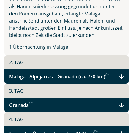
als Handelsniederlassung gegründet und unter
den Römern ausgebaut, erlangte Málaga
anschließend unter den Mauren als Hafen- und
Handelsstadt großen Einfluss. Je nach Ankunftszeit
bleibt noch Zeit die Stadt zu erkunden.
1 Übernachtung in Malaga
2. TAG
F
*
Malaga - Alpujarras – Granada (ca. 270 km)
3. TAG
F
*
Granada
Teile diese Reise
4. TAG
F
*