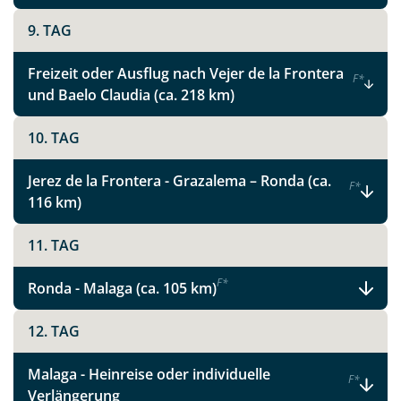
Link kopieren
9. TAG
Freizeit oder Ausflug nach Vejer de la Frontera
F
*
und Baelo Claudia (ca. 218 km)
10. TAG
Jerez de la Frontera - Grazalema – Ronda (ca.
F
*
116 km)
11. TAG
F
*
Ronda - Malaga (ca. 105 km)
12. TAG
Malaga - Heinreise oder individuelle
F
*
Verlängerung