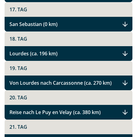
Instagram
17. TAG
X
San Sebastian (0 km)
18. TAG
WhatsApp
Lourdes (ca. 196 km)
Telegram
19. TAG
per E-Mail senden
Von Lourdes nach Carcassonne (ca. 270 km)
Link kopieren
20. TAG
Reise nach Le Puy en Velay (ca. 380 km)
21. TAG