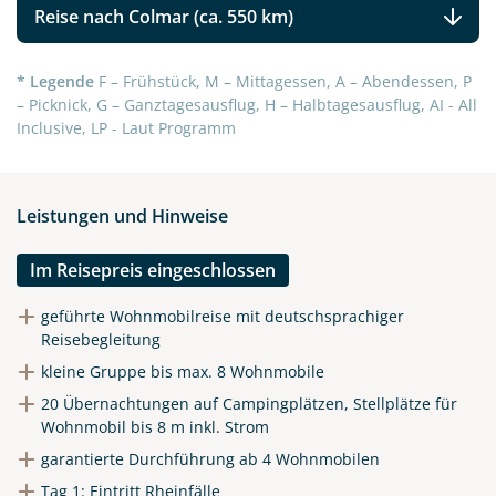
Reise nach Colmar (ca. 550 km)
* Legende
F – Frühstück, M – Mittagessen, A – Abendessen, P
– Picknick, G – Ganztagesausflug, H – Halbtagesausflug, AI - All
Inclusive, LP - Laut Programm
Leistungen und Hinweise
Im Reisepreis eingeschlossen
geführte Wohnmobilreise mit deutschsprachiger
Reisebegleitung
kleine Gruppe bis max. 8 Wohnmobile
20 Übernachtungen auf Campingplätzen, Stellplätze für
Wohnmobil bis 8 m inkl. Strom
garantierte Durchführung ab 4 Wohnmobilen
Tag 1: Eintritt Rheinfälle