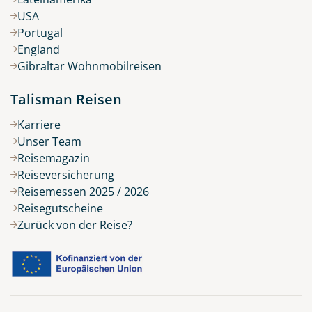
USA
Portugal
England
Gibraltar Wohnmobilreisen
Talisman Reisen
Karriere
Unser Team
Reisemagazin
Reiseversicherung
Reisemessen 2025 / 2026
Reisegutscheine
Zurück von der Reise?