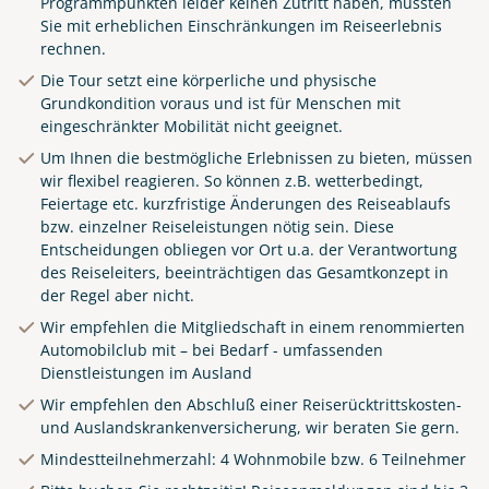
Programmpunkten leider keinen Zutritt haben, müssten
Sie mit erheblichen Einschränkungen im Reiseerlebnis
rechnen.
Die Tour setzt eine körperliche und physische
Grundkondition voraus und ist für Menschen mit
eingeschränkter Mobilität nicht geeignet.
Um Ihnen die bestmögliche Erlebnissen zu bieten, müssen
wir flexibel reagieren. So können z.B. wetterbedingt,
Feiertage etc. kurzfristige Änderungen des Reiseablaufs
bzw. einzelner Reiseleistungen nötig sein. Diese
Entscheidungen obliegen vor Ort u.a. der Verantwortung
des Reiseleiters, beeinträchtigen das Gesamtkonzept in
der Regel aber nicht.
Wir empfehlen die Mitgliedschaft in einem renommierten
Automobilclub mit – bei Bedarf - umfassenden
Dienstleistungen im Ausland
Wir empfehlen den Abschluß einer Reiserücktrittskosten-
und Auslandskrankenversicherung, wir beraten Sie gern.
Mindestteilnehmerzahl: 4 Wohnmobile bzw. 6 Teilnehmer