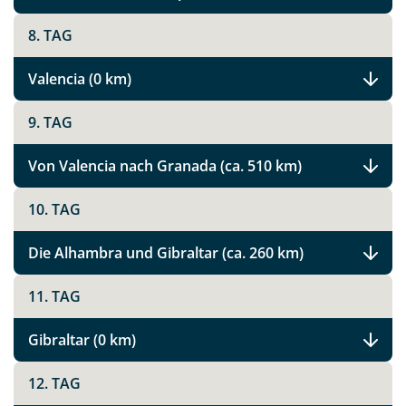
8. TAG
Valencia (0 km)
9. TAG
Von Valencia nach Granada (ca. 510 km)
10. TAG
Die Alhambra und Gibraltar (ca. 260 km)
11. TAG
Gibraltar (0 km)
12. TAG