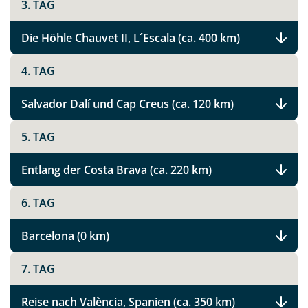
3. TAG
Die Höhle Chauvet II, L´Escala (ca. 400 km)
4. TAG
Salvador Dalí und Cap Creus (ca. 120 km)
5. TAG
Entlang der Costa Brava (ca. 220 km)
6. TAG
Barcelona (0 km)
7. TAG
Reise nach València, Spanien (ca. 350 km)