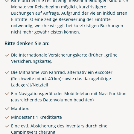
Bitte buchen Sie rechtzeitig! Reiseanmeldungen sind bis 3
Monate vor Reisebeginn möglich, kurzfristigere
Buchungen auf Anfrage. Aufgrund der vielen inkludierten
Eintritte ist eine zeitige Reservierung der Eintritte
notwendig, welche wir ggf. bei kurzfristigen Buchungen
nicht mehr gewährleisten können.
Bitte denken Sie an:
Die Internationale Versicherungskarte (früher „grüne
Versicherungskarte).
Die Mitnahme von Fahrrad, alternativ ein eScooter
(Reichweite mind. 40 km) sowie das dazugehörige
Ladegerät/Netzteil
Ein Navigationsgerät oder Mobiltelefon mit Navi-Funktion
(ausreichendes Datenvolumen beachten)
Mautbox
Mindestens 1 Kreditkarte
Eine evtl. Absicherung des Inventars durch eine
Campingversicherung