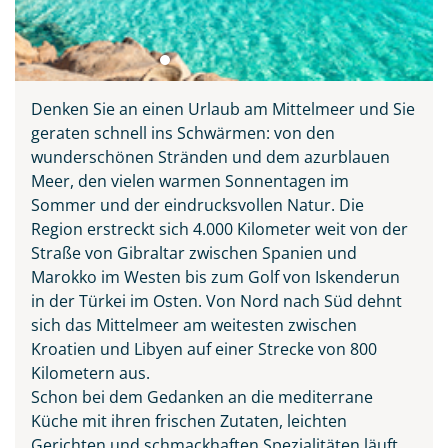
© Mario Totzek
Denken Sie an einen Urlaub am Mittelmeer und Sie
geraten schnell ins Schwärmen: von den
wunderschönen Stränden und dem azurblauen
Meer, den vielen warmen Sonnentagen im
Sommer und der eindrucksvollen Natur. Die
Region erstreckt sich 4.000 Kilometer weit von der
Straße von Gibraltar zwischen Spanien und
Marokko im Westen bis zum Golf von Iskenderun
in der Türkei im Osten. Von Nord nach Süd dehnt
sich das Mittelmeer am weitesten zwischen
Kroatien und Libyen auf einer Strecke von 800
Kilometern aus.
Schon bei dem Gedanken an die mediterrane
Küche mit ihren frischen Zutaten, leichten
Gerichten und schmackhaften Spezialitäten läuft