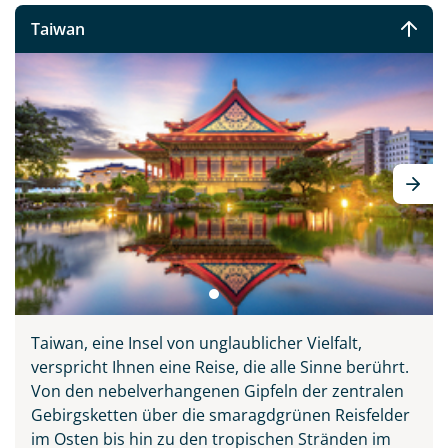
Taiwan
Taiwan, eine Insel von unglaublicher Vielfalt,
verspricht Ihnen eine Reise, die alle Sinne berührt.
Von den nebelverhangenen Gipfeln der zentralen
Gebirgsketten über die smaragdgrünen Reisfelder
im Osten bis hin zu den tropischen Stränden im