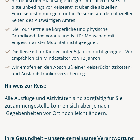
Als deutsche/r Staatsangehörige/r informieren Sie sich
bitte unbedingt vor Reiseantritt über die aktuellen
Einreisebestimmungen für Ihr Reiseziel auf den
offiziellen
Seiten des Auswärtigen Amtes
.
Die Tour setzt eine körperliche und physische
Grundkondition voraus und ist für Menschen mit
eingeschränkter Mobilität nicht geeignet.
Die Reise ist für Kinder unter 5 Jahren nicht geeignet. Wir
empfehlen ein Mindestalter von 12 Jahren.
Wir empfehlen den Abschluß einer Reiserücktrittskosten-
und Auslandskrankenversicherung.
Hinweis zur Reise:
Alle Ausflüge und Aktivitäten sind sorgfältig für Sie
zusammengestellt, können sich aber je nach
Gegebenheiten vor Ort noch leicht ändern.
Ihre Gesundheit – unsere gemeinsame Verantwortung