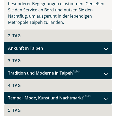
besonderer Begegnungen einstimmen. Genießen
Sie den Service an Bord und nutzen Sie den
Nachtflug, um ausgeruht in der lebendigen
Metropole Taipeh zu landen.
2. TAG
Ankunft in Taipeh
3. TAG
F
M
A
*
Tradition und Moderne in Taipeh
4. TAG
F
M
A
*
Tempel, Mode, Kunst und Nachtmarkt
5. TAG