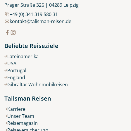
Prager Straße 326 | 04289 Leipzig
+49 (0) 341 319 580 31
kontakt@talisman-reisen.de
Beliebte Reiseziele
Lateinamerika
USA
Portugal
England
Gibraltar Wohnmobilreisen
Talisman Reisen
Karriere
Unser Team
Reisemagazin
Reiseversicherung