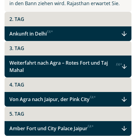
in den Bann ziehen wird. Rajasthan erwartet Sie.
2. TAG
F
A
*
Ankunft in Delhi
3. TAG
Weiterfahrt nach Agra – Rotes Fort und Taj
F
A
*
Mahal
4. TAG
F
A
*
Von Agra nach Jaipur, der Pink City
5. TAG
F
A
*
Amber Fort und City Palace Jaipur