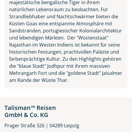
majestätische bengalische Tiger in ihrem
natürlichen Lebensraum zu beobachten. Für
Strandliebhaber und Nachtschwärmer bieten die
Küsten Goas eine entspannte Atmosphäre mit
Sandstränden, portugiesischer Kolonialarchitektur
und lebendigen Märkten. Der "Wüstenstaat"
Rajasthan im Westen Indiens ist bekannt für seine
historischen Festungen, prachtvollen Paläste und
farbenprächtige Kultur. Zu den Highlights gehören
die "blaue Stadt" Jodhpur mit ihrem massiven
Mehrangarh Fort und die "goldene Stadt" Jaisalmer
am Rande der Wüste Thar.
Talisman™ Reisen
GmbH & Co. KG
Prager Straße 326 | 04289 Leipzig