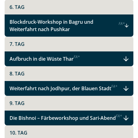
6. TAG
Blockdruck-Workshop in Bagru und
F
A
*
Weiterfahrt nach Pushkar
7. TAG
F
A
*
Aufbruch in die Wüste Thar
8. TAG
F
A
*
Weiterfahrt nach Jodhpur, der Blauen Stadt
9. TAG
F
A
*
Die Bishnoi – Färbeworkshop und Sari-Abend
10. TAG