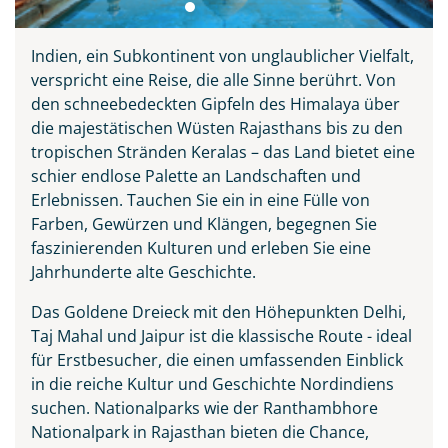
Indien, ein Subkontinent von unglaublicher Vielfalt,
verspricht eine Reise, die alle Sinne berührt. Von
den schneebedeckten Gipfeln des Himalaya über
die majestätischen Wüsten Rajasthans bis zu den
tropischen Stränden Keralas – das Land bietet eine
schier endlose Palette an Landschaften und
Erlebnissen. Tauchen Sie ein in eine Fülle von
Farben, Gewürzen und Klängen, begegnen Sie
faszinierenden Kulturen und erleben Sie eine
Jahrhunderte alte Geschichte.
Das Goldene Dreieck mit den Höhepunkten Delhi,
Taj Mahal in Agra, Indien
Taj Mahal und Jaipur ist die klassische Route - ideal
©muratart - stock.adobe.com
für Erstbesucher, die einen umfassenden Einblick
in die reiche Kultur und Geschichte Nordindiens
suchen. Nationalparks wie der Ranthambhore
Nationalpark in Rajasthan bieten die Chance,