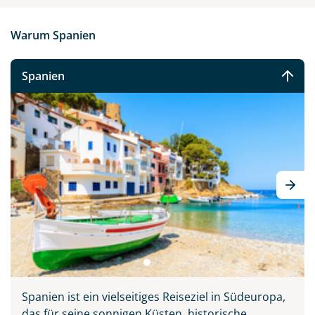
Warum Spanien
Spanien
Spanien ist ein
vielseitiges Reiseziel in Südeuropa,
das für seine sonnigen Küsten, historische