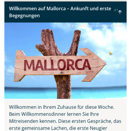
Willkommen auf Mallorca – Ankunft und erste
A
*
Begegnungen
© gustavofrazao - stock.adobe.com
Willkommen in Ihrem Zuhause für diese Woche.
Beim Willkommensdinner lernen Sie Ihre
Mitreisenden kennen. Diese ersten Gespräche, das
erste gemeinsame Lachen, die erste Neugier