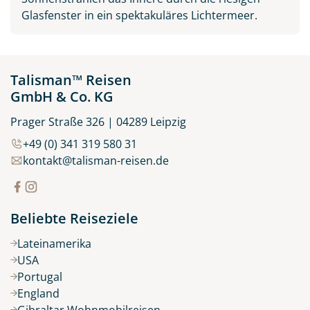
Glasfenster in ein spektakuläres Lichtermeer.
Talisman™ Reisen
GmbH & Co. KG
Prager Straße 326 | 04289 Leipzig
+49 (0) 341 319 580 31
kontakt@talisman-reisen.de
Beliebte Reiseziele
Lateinamerika
USA
Portugal
England
Gibraltar Wohnmobilreisen