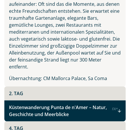
aufeinander: Oft sind das die Momente, aus denen
echte Freundschaften entstehen. Sie erwartet eine
traumhafte Gartenanlage, elegante Bars,
gemütliche Lounges, zwei Restaurants mit
mediterranen und internationalen Spezialitäten,
auch vegetarisch sowie laktose- und glutenfrei. Die
Einzelzimmer sind großzügige Doppelzimmer zur
Alleinbenutzung, der Außenpool wartet auf Sie und
der feinsandige Strand liegt nur 300 Meter
entfernt.
Übernachtung: CM Mallorca Palace, Sa Coma
2. TAG
Küstenwanderung Punta de n'Amer – Natur,
F
A
*
Geschichte und Meerblicke
4. TAG