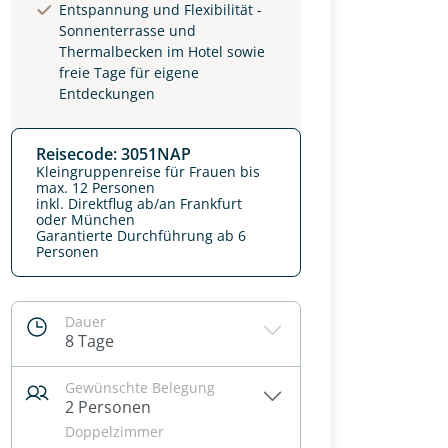
Entspannung und Flexibilität -
Sonnenterrasse und
Thermalbecken im Hotel sowie
freie Tage für eigene
Entdeckungen
Reisecode: 3051NAP
Kleingruppenreise für Frauen bis
max. 12 Personen
inkl. Direktflug ab/an Frankfurt
oder München
Garantierte Durchführung ab 6
Personen
Dauer
8 Tage
Gewünschte Belegung
2 Personen
Doppelzimmer