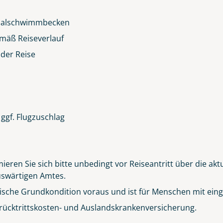
rmalschwimmbecken
emäß Reiseverlauf
 der Reise
ggf. Flugzuschlag
ieren Sie sich bitte unbedingt vor Reiseantritt über die ak
Auswärtigen Amtes
.
sische Grundkondition voraus und ist für Menschen mit einge
rücktrittskosten- und Auslandskrankenversicherung.