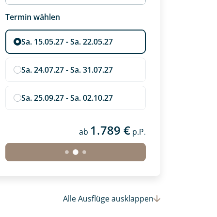
Termin wählen
Sa. 15.05.27 - Sa. 22.05.27
Sa. 24.07.27 - Sa. 31.07.27
Sa. 25.09.27 - Sa. 02.10.27
1.789 €
ab
p.P.
Alle Ausflüge
ausklappen