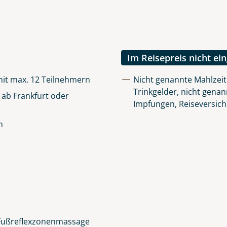
Im Reisepreis nicht ei
mit max. 12 Teilnehmern
Nicht genannte Mahlzeit
Trinkgelder, nicht genan
 ab Frankfurt oder
Impfungen, Reiseversic
n
 Fußreflexzonenmassage