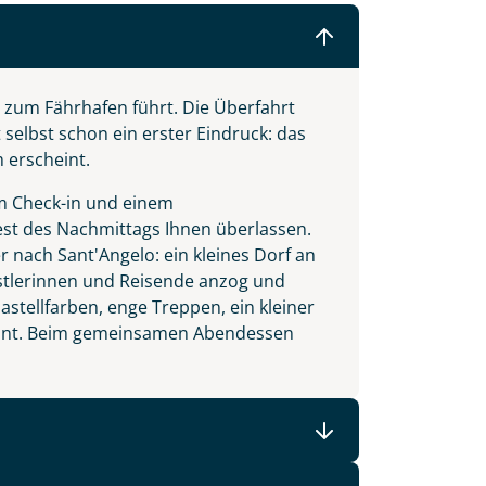
 zum Fährhafen führt. Die Überfahrt
 selbst schon ein erster Eindruck: das
m erscheint.
m Check-in und einem
est des Nachmittags Ihnen überlassen.
 nach Sant'Angelo: ein kleines Dorf an
stlerinnen und Reisende anzog und
astellfarben, enge Treppen, ein kleiner
ginnt. Beim gemeinsamen Abendessen