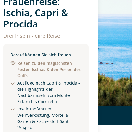
Frauenreise:
Ischia, Capri &
Procida
Drei Inseln - eine Reise
Darauf können Sie sich freuen
Reisen zu den magischsten
Festen Ischias & den Perlen des
Golfs
Ausflüge nach Capri & Procida -
die Highlights der
Nachbarinseln vom Monte
Solaro bis Corricella
Inselrundfahrt mit
Weinverkostung, Mortella-
Garten & Fischerdorf Sant
´Angelo