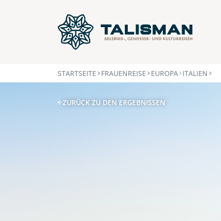
STARTSEITE
FRAUENREISE
EUROPA
ITALIEN
ZURÜCK ZU DEN ERGEBNISSEN