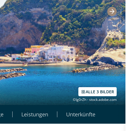
ALLE 3 BILDER
©Ig0rZh - stock.adobe.com
ge
Leistungen
Unterkünfte