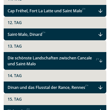
F
*
Cap Fréhel, Fort La Latte und Saint Malo
12. TAG
F
*
Saint-Malo, Dinard
13. TAG
Die schönste Landschaften zwischen Cancale
F
*
und Saint-Malo
14. TAG
F
*
Dinan und das Flusstal der Rance, Rennes
15. TAG
F
*