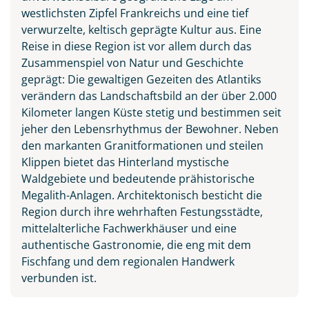
westlichsten Zipfel Frankreichs und eine tief
verwurzelte, keltisch geprägte Kultur aus. Eine
Côte de Granit Rose
Reise in diese Region ist vor allem durch das
© KarlGroße - stock.adobe.com
Zusammenspiel von Natur und Geschichte
geprägt: Die gewaltigen Gezeiten des Atlantiks
verändern das Landschaftsbild an der über 2.000
Kilometer langen Küste stetig und bestimmen seit
jeher den Lebensrhythmus der Bewohner. Neben
den markanten Granitformationen und steilen
Klippen bietet das Hinterland mystische
Waldgebiete und bedeutende prähistorische
Megalith-Anlagen. Architektonisch besticht die
Region durch ihre wehrhaften Festungsstädte,
mittelalterliche Fachwerkhäuser und eine
authentische Gastronomie, die eng mit dem
Fischfang und dem regionalen Handwerk
verbunden ist.