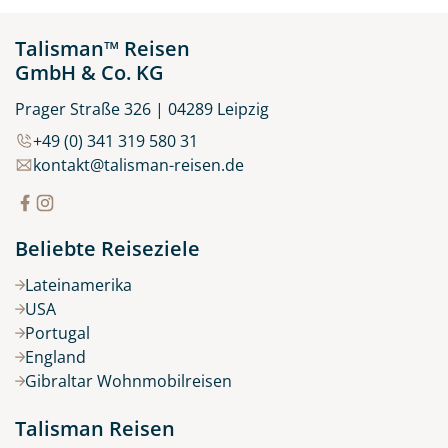
Talisman™ Reisen
GmbH & Co. KG
Prager Straße 326 | 04289 Leipzig
+49 (0) 341 319 580 31
kontakt@talisman-reisen.de
Beliebte Reiseziele
Lateinamerika
USA
Portugal
England
Gibraltar Wohnmobilreisen
Talisman Reisen