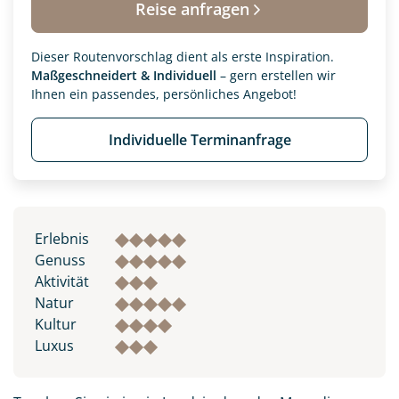
Reise anfragen
Dieser Routenvorschlag dient als erste Inspiration.
Maßgeschneidert & Individuell
– gern erstellen wir
Ihnen ein passendes, persönliches Angebot!
Individuelle Terminanfrage
Erlebnis
Genuss
Aktivität
Natur
Kultur
Luxus