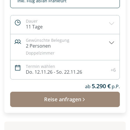
Inkl. Flug ab/an Frankfurt
Dauer
11 Tage
Gewünschte Belegung
2 Personen
Doppelzimmer
Termin wählen
+6
Do. 12.11.26 - So. 22.11.26
5.290 €
ab
p.P.
Reise anfragen