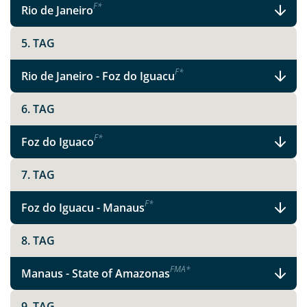
F
*
Rio de Janeiro
5. TAG
F
*
Rio de Janeiro - Foz do Iguacu
6. TAG
F
*
Foz do Iguaco
7. TAG
F
*
Foz do Iguacu - Manaus
8. TAG
F
M
A
*
Manaus - State of Amazonas
9. TAG