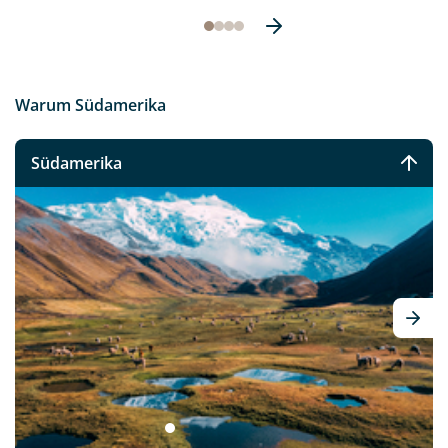
Warum Südamerika
Südamerika
Iguazú-Wasserfälle an der
Grenze zwischen Basilien und
Argentinien
© forcdan - Fotolia