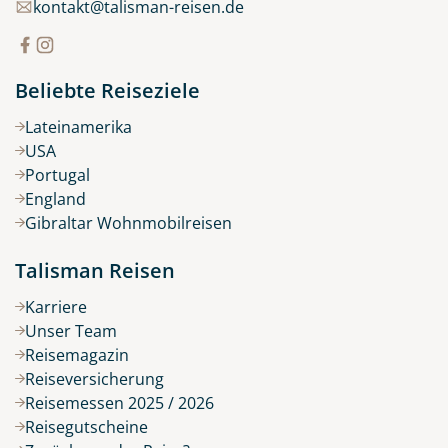
kontakt@talisman-reisen.de
Beliebte Reiseziele
Lateinamerika
USA
Portugal
England
Gibraltar Wohnmobilreisen
Talisman Reisen
Karriere
Unser Team
Reisemagazin
Reiseversicherung
Reisemessen 2025 / 2026
Reisegutscheine