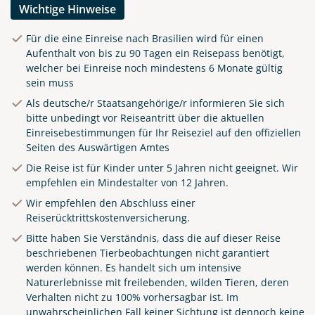
Wichtige Hinweise
Für die eine Einreise nach Brasilien wird für einen
Aufenthalt von bis zu 90 Tagen ein Reisepass benötigt,
welcher bei Einreise noch mindestens 6 Monate gültig
sein muss
Als deutsche/r Staatsangehörige/r informieren Sie sich
bitte unbedingt vor Reiseantritt über die aktuellen
Einreisebestimmungen für Ihr Reiseziel auf den offiziellen
Seiten des
Auswärtigen Amtes
Die Reise ist für Kinder unter 5 Jahren nicht geeignet. Wir
empfehlen ein Mindestalter von 12 Jahren.
Wir empfehlen den Abschluss einer
Reiserücktrittskostenversicherung.
Bitte haben Sie Verständnis, dass die auf dieser Reise
beschriebenen Tierbeobachtungen nicht garantiert
werden können. Es handelt sich um intensive
Naturerlebnisse mit freilebenden, wilden Tieren, deren
Verhalten nicht zu 100% vorhersagbar ist. Im
unwahrscheinlichen Fall keiner Sichtung ist dennoch keine