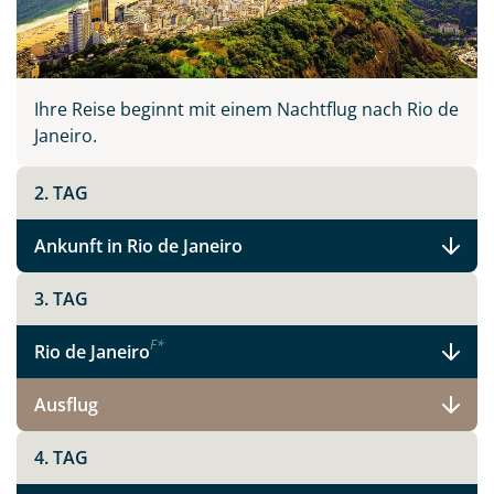
Ihre Reise beginnt mit einem Nachtflug nach Rio de
Janeiro.
2. TAG
Ankunft in Rio de Janeiro
3. TAG
F
*
Rio de Janeiro
Ausflug
4. TAG