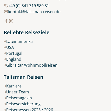
+49 (0) 341 319 580 31
kontakt@talisman-reisen.de
Beliebte Reiseziele
Lateinamerika
USA
Portugal
England
Gibraltar Wohnmobilreisen
Talisman Reisen
Karriere
Unser Team
Reisemagazin
Reiseversicherung
Reisemessen 2025 / 2026