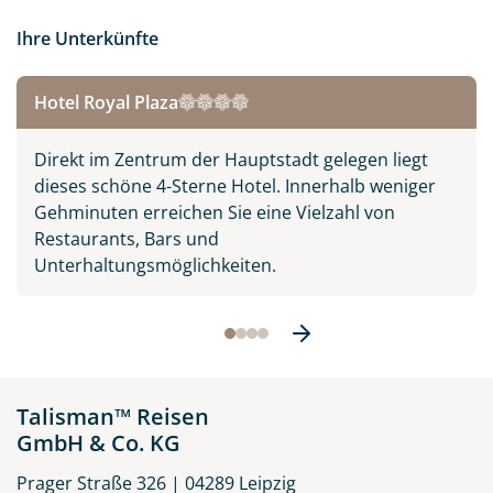
Ihre Unterkünfte
Hotel Royal Plaza
Direkt im Zentrum der Hauptstadt gelegen liegt
dieses schöne 4-Sterne Hotel. Innerhalb weniger
Gehminuten erreichen Sie eine Vielzahl von
Restaurants, Bars und
Unterhaltungsmöglichkeiten.
Sevan-Tempelkomplex auf
der Halbinsel des Sees Sevan
© Goinyk - stock.adobe.com
Talisman™ Reisen
GmbH & Co. KG
Prager Straße 326 | 04289 Leipzig