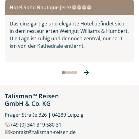
Alhambra in Granada,
Hotel Soho Boutique Jerez
Spanien
© Ievgen Skrypko - stock.adobe.com
Das einzigartige und elegante Hotel befindet sich
in dem restaurierten Weingut Williams & Humbert.
Die Lage ist ruhig und dennoch zentral, nur ca. 1
km von der Kathedrale entfernt.
Talisman™ Reisen
GmbH & Co. KG
Prager Straße 326 | 04289 Leipzig
+49 (0) 341 319 580 31
kontakt@talisman-reisen.de