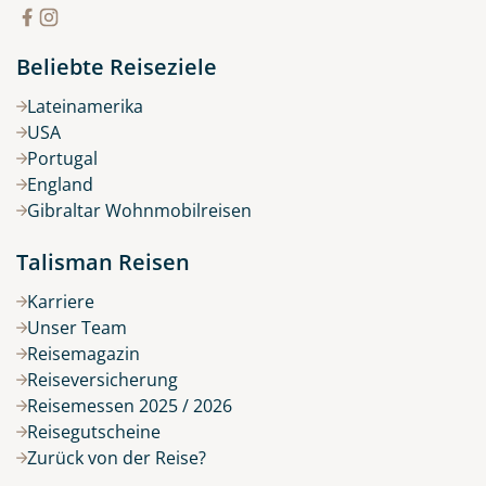
Beliebte Reiseziele
Lateinamerika
USA
Portugal
England
Gibraltar Wohnmobilreisen
Talisman Reisen
Karriere
Unser Team
Reisemagazin
Reiseversicherung
Reisemessen 2025 / 2026
Reisegutscheine
Zurück von der Reise?