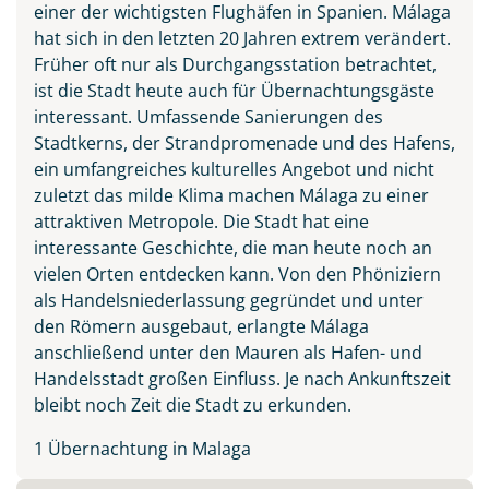
einer der wichtigsten Flughäfen in Spanien. Málaga
hat sich in den letzten 20 Jahren extrem verändert.
Früher oft nur als Durchgangsstation betrachtet,
ist die Stadt heute auch für Übernachtungsgäste
interessant. Umfassende Sanierungen des
Stadtkerns, der Strandpromenade und des Hafens,
ein umfangreiches kulturelles Angebot und nicht
zuletzt das milde Klima machen Málaga zu einer
attraktiven Metropole. Die Stadt hat eine
interessante Geschichte, die man heute noch an
vielen Orten entdecken kann. Von den Phöniziern
als Handelsniederlassung gegründet und unter
Teile diese Reise
den Römern ausgebaut, erlangte Málaga
anschließend unter den Mauren als Hafen- und
Handelsstadt großen Einfluss. Je nach Ankunftszeit
Andalusien
bleibt noch Zeit die Stadt zu erkunden.
1 Übernachtung in Malaga