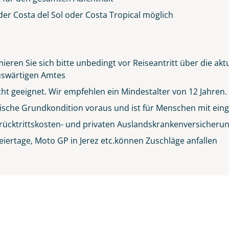
er Costa del Sol oder Costa Tropical möglich
ieren Sie sich bitte unbedingt vor Reiseantritt über die ak
 Auswärtigen Amtes
icht geeignet. Wir empfehlen ein Mindestalter von 12 Jahren.
sische Grundkondition voraus und ist für Menschen mit eing
rücktrittskosten- und privaten Auslandskrankenversicheru
eiertage, Moto GP in Jerez etc.können Zuschläge anfallen