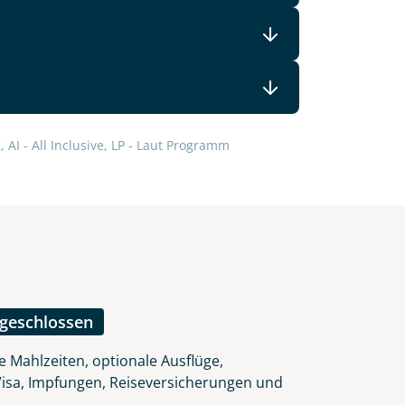
 AI - All Inclusive, LP - Laut Programm
ngeschlossen
e Mahlzeiten, optionale Ausflüge,
 Visa, Impfungen, Reiseversicherungen und