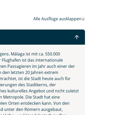
Alle Ausflüge
ausklappen
ns. Málaga ist mit ca. 550.000
Flughafen ist das internationale
nen Passagieren im Jahr auch einer der
in den letzten 20 Jahren extrem
rachtet, ist die Stadt heute auch für
 Ihre Wunschtermine für die Reise
erungen des Stadtkerns, der
einsam gestalten wir Ihre
s kulturelles Angebot und nicht zuletzt
n Metropole. Die Stadt hat eine
ielen Orten entdecken kann. Von den
nd unter den Römern ausgebaut,