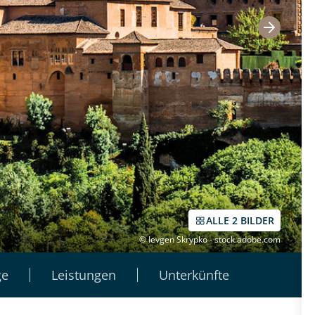
ALLE 2 BILDER
© Ievgen Skrypko - stock.adobe.com
ge
Leistungen
Unterkünfte