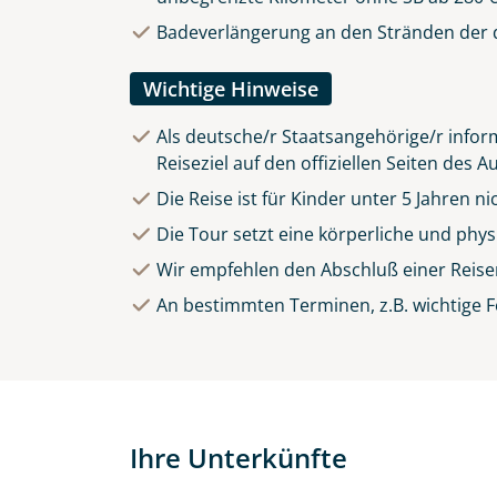
Badeverlängerung an den Stränden der d
Wichtige Hinweise
Als deutsche/r Staatsangehörige/r inform
Reiseziel auf den offiziellen Seiten des
Die Reise ist für Kinder unter 5 Jahren n
Die Tour setzt eine körperliche und phy
Wir empfehlen den Abschluß einer Reise
An bestimmten Terminen, z.B. wichtige F
Ihre Unterkünfte