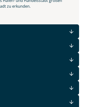
ls Hafen- und Handelsstadt großen
Stadt zu erkunden.