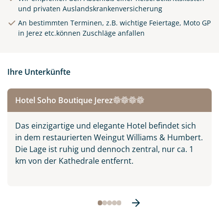
und privaten Auslandskrankenversicherung
An bestimmten Terminen, z.B. wichtige Feiertage, Moto GP
in Jerez etc.können Zuschläge anfallen
Ihre Unterkünfte
Hotel Soho Boutique Jerez
Alhambra in Granada,
Spanien
Das einzigartige und elegante Hotel befindet sich
in dem restaurierten Weingut Williams & Humbert.
© Ievgen Skrypko - stock.adobe.com
Die Lage ist ruhig und dennoch zentral, nur ca. 1
km von der Kathedrale entfernt.