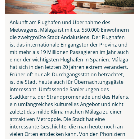
Ankunft am Flughafen und Übernahme des
Mietwagens. Málaga ist mit ca. 550.000 Einwohnern
die zweitgrößte Stadt Andalusiens. Der Flughafen
ist das internationale Eingangstor der Provinz und
mit mehr als 19 Millionen Passagieren im Jahr auch
einer der wichtigsten Flughäfen in Spanien. Málaga
hat sich in den letzten 20 Jahren extrem verändert.
Früher oft nur als Durchgangsstation betrachtet,
ist die Stadt heute auch für Übernachtungsgäste
interessant. Umfassende Sanierungen des
Stadtkerns, der Strandpromenade und des Hafens,
ein umfangreiches kulturelles Angebot und nicht
zuletzt das milde Klima machen Málaga zu einer
attraktiven Metropole. Die Stadt hat eine
interessante Geschichte, die man heute noch an
vielen Orten entdecken kann. Von den Phöniziern