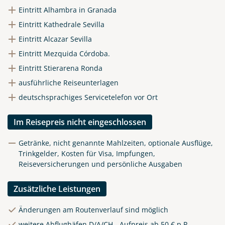
Eintritt Alhambra in Granada
Eintritt Kathedrale Sevilla
Eintritt Alcazar Sevilla
Eintritt Mezquida Córdoba.
Eintritt Stierarena Ronda
ausführliche Reiseunterlagen
deutschsprachiges Servicetelefon vor Ort
Im Reisepreis nicht eingeschlossen
Getränke, nicht genannte Mahlzeiten, optionale Ausflüge,
Trinkgelder, Kosten für Visa, Impfungen,
Reiseversicherungen und persönliche Ausgaben
Zusätzliche Leistungen
Änderungen am Routenverlauf sind möglich
weitere Abflughäfen D/A/CH - Aufpreis ab 50 € p.P.