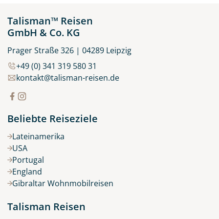
Talisman™ Reisen
GmbH & Co. KG
Prager Straße 326 | 04289 Leipzig
+49 (0) 341 319 580 31
kontakt@talisman-reisen.de
Beliebte Reiseziele
Lateinamerika
USA
Portugal
England
Gibraltar Wohnmobilreisen
Talisman Reisen