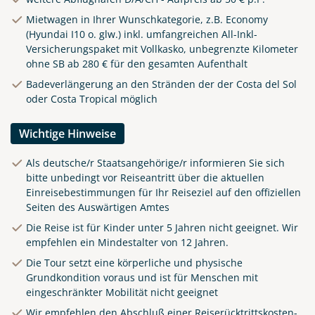
Mietwagen in Ihrer Wunschkategorie, z.B. Economy
(Hyundai I10 o. glw.) inkl. umfangreichen All-Inkl-
Versicherungspaket mit Vollkasko, unbegrenzte Kilometer
ohne SB ab 280 € für den gesamten Aufenthalt
Badeverlängerung an den Stränden der der Costa del Sol
oder Costa Tropical möglich
Wichtige Hinweise
Als deutsche/r Staatsangehörige/r informieren Sie sich
bitte unbedingt vor Reiseantritt über die aktuellen
Einreisebestimmungen für Ihr Reiseziel auf den offiziellen
Seiten des Auswärtigen Amtes
Die Reise ist für Kinder unter 5 Jahren nicht geeignet. Wir
empfehlen ein Mindestalter von 12 Jahren.
Die Tour setzt eine körperliche und physische
Grundkondition voraus und ist für Menschen mit
eingeschränkter Mobilität nicht geeignet
Wir empfehlen den Abschluß einer Reiserücktrittskosten-