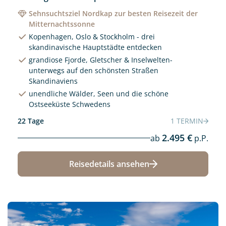
Sehnsuchtsziel Nordkap zur besten Reisezeit der
Mitternachtssonne
Kopenhagen, Oslo & Stockholm - drei
skandinavische Hauptstädte entdecken
grandiose Fjorde, Gletscher & Inselwelten-
unterwegs auf den schönsten Straßen
Skandinaviens
unendliche Wälder, Seen und die schöne
Ostseeküste Schwedens
22 Tage
1 TERMIN
2.495 €
ab
p.P.
Reisedetails ansehen
Neu