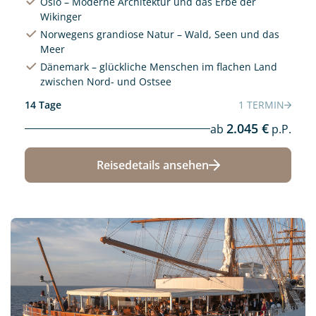
Oslo – Moderne Architektur und das Erbe der
Wikinger
Norwegens grandiose Natur – Wald, Seen und das
Meer
Dänemark – glückliche Menschen im flachen Land
zwischen Nord- und Ostsee
14 Tage
1 TERMIN
2.045 €
ab
p.P.
Reisedetails ansehen
Neu