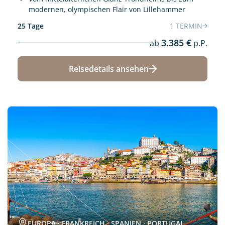
modernen, olympischen Flair von Lillehammer
25 Tage
1 TERMIN
3.385 €
ab
p.P.
Reisedetails ansehen
Neu
EUROPA · FRANKREICH · SPANIEN · PORTUGAL