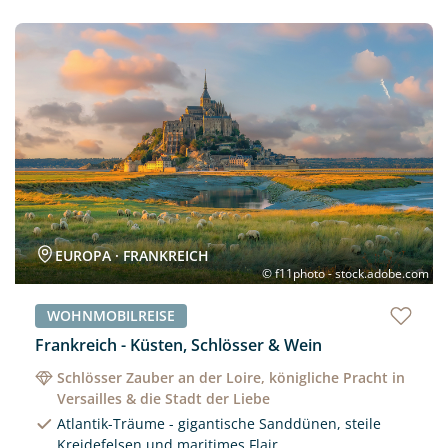
Neu
EUROPA · FRANKREICH
© f11photo - stock.adobe.com
WOHNMOBILREISE
Frankreich - Küsten, Schlösser & Wein
Schlösser Zauber an der Loire, königliche Pracht in
Versailles & die Stadt der Liebe
Atlantik-Träume - gigantische Sanddünen, steile
Kreidefelsen und maritimes Flair