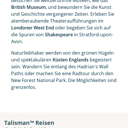
Besuchen Sie weltberühmte Museen, wie das
British Museum
, und bewundern Sie die Kunst
und Geschichte vergangener Zeiten. Erleben Sie
atemberaubende Theateraufführungen im
Londoner West End
oder begeben Sie sich auf
die Spuren von
Shakespeare
in Stratford-upon-
Avon.
Naturliebhaber werden von den grünen Hügeln
und spektakulären
Küsten Englands
begeistert
sein. Wandern Sie entlang des Hadrian's Wall
Paths oder machen Sie eine Radtour durch den
New Forest National Park. Die Möglichkeiten sind
grenzenlos.
Talisman™ Reisen