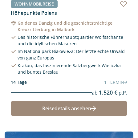
WOHNMOBILREISE
Höhepunkte Polens
Goldenes Danzig und die geschichtsträchtige
Kreuzritterburg in Malbork
Das historische Führerhauptquartier Wolfsschanze
und die idyllischen Masuren
Im Nationalpark Białowieża: Der letzte echte Urwald
von ganz Europas
Krakau, das faszinierende Salzbergwerk Wieliczka
und buntes Breslau
14 Tage
1 TERMIN
1.520 €
ab
p.P.
Reisedetails ansehen