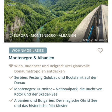
EUROPA · MONTENEGRO · ALBANIEN
Stefanie Hellmann
WOHNMOBILREISE
Montenegro & Albanien
Wien, Budapest und Belgrad: Drei glanzvolle
Donaumetropolen entdecken
Serbien: Festung Golubac und Bootsfahrt auf der
Donau
Montenegro: Durmitor – Nationalpark, die Bucht von
Kotor und der Skadar-See
Albanien und Bulgarien: Der magische Ohrid-See
und das historische Rila-Kloster