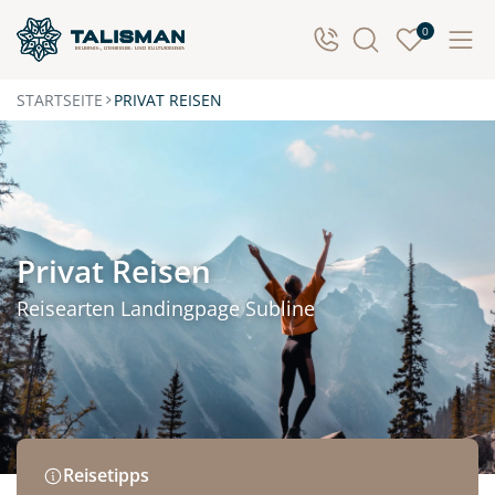
0
STARTSEITE
PRIVAT REISEN
Privat Reisen
Reisearten Landingpage Subline
Reisetipps