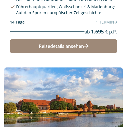
Führerhauptquartier „Wolfsschanze“ & Marienburg:
Auf den Spuren europäischer Zeitgeschichte
14 Tage
1 TERMIN
1.695 €
ab
p.P.
Reisedetails ansehen
Neu