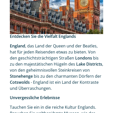
Entdecken Sie die Vielfalt Englands
England
, das Land der Queen und der Beatles,
hat für jeden Reisenden etwas zu bieten. Von
den geschichtsträchtigen Straßen
Londons
bis
zu den majestätischen Hügeln des
Lake Districts
,
von den geheimnisvollen Steinkreisen von
Stonehenge
bis zu den charmanten Dörfern der
Cotswolds
- England ist ein Land der Kontraste
und Überraschungen.
Unvergessliche Erlebnisse
Tauchen Sie ein in die reiche Kultur Englands.