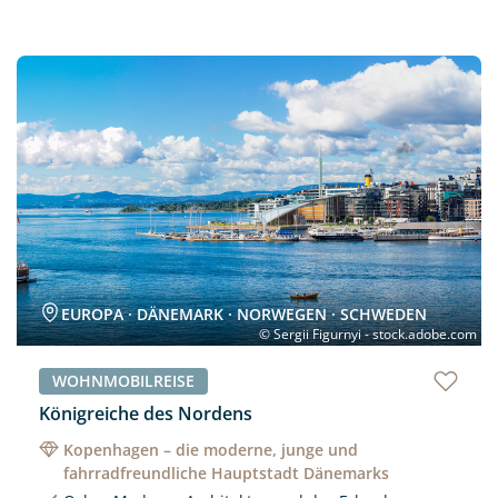
Neu
EUROPA · DÄNEMARK · NORWEGEN · SCHWEDEN
© Sergii Figurnyi - stock.adobe.com
WOHNMOBILREISE
Königreiche des Nordens
Kopenhagen – die moderne, junge und
fahrradfreundliche Hauptstadt Dänemarks