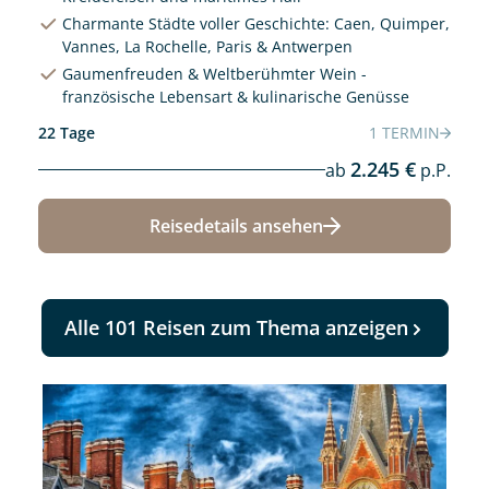
Charmante Städte voller Geschichte: Caen, Quimper,
Vannes, La Rochelle, Paris & Antwerpen
Gaumenfreuden & Weltberühmter Wein -
französische Lebensart & kulinarische Genüsse
22 Tage
1 TERMIN
2.245 €
ab
p.P.
Reisedetails ansehen
Alle 101 Reisen zum Thema anzeigen