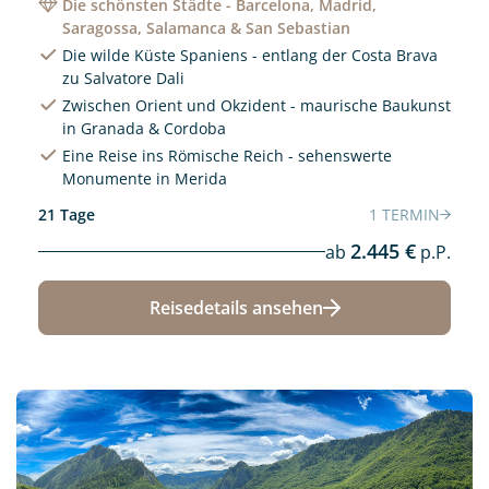
Die schönsten Städte - Barcelona, Madrid,
Saragossa, Salamanca & San Sebastian
Die wilde Küste Spaniens - entlang der Costa Brava
zu Salvatore Dali
Zwischen Orient und Okzident - maurische Baukunst
in Granada & Cordoba
Eine Reise ins Römische Reich - sehenswerte
Monumente in Merida
21 Tage
1 TERMIN
2.445 €
ab
p.P.
Reisedetails ansehen
Neu