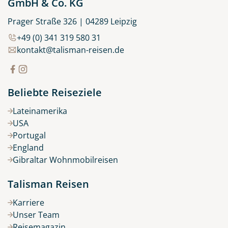
GmbH & Co. KG
Prager Straße 326 | 04289 Leipzig
+49 (0) 341 319 580 31
kontakt@talisman-reisen.de
Beliebte Reiseziele
Lateinamerika
USA
Portugal
England
Gibraltar Wohnmobilreisen
Talisman Reisen
Karriere
Unser Team
Reisemagazin