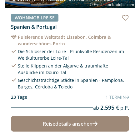
© Fred - stock.adobe.com
WOHNMOBILREISE
Spanien & Portugal
Pulsierende Weltstadt Lissabon, Coimbra &
wunderschönes Porto
Die Schlösser der Loire - Prunkvolle Residenzen im
Weltkulturerbe Loire-Tal
Steile Klippen an der Algarve & traumhafte
Ausblicke im Douro-Tal
Geschichtsträchtige Städte in Spanien - Pamplona,
Burgos, Córdoba & Toledo
23 Tage
1 TERMIN
2.595 €
ab
p.P.
Reisedetails ansehen