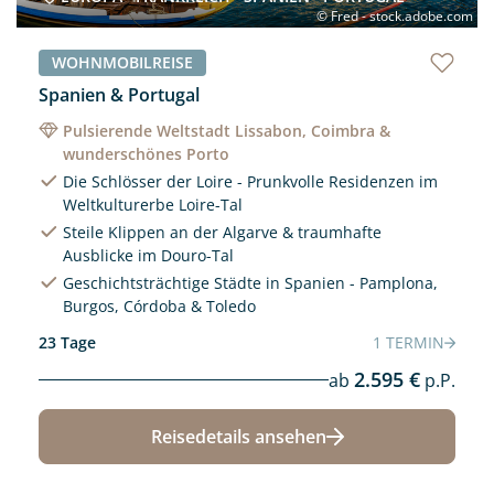
© Fred - stock.adobe.com
WOHNMOBILREISE
Spanien & Portugal
Pulsierende Weltstadt Lissabon, Coimbra &
wunderschönes Porto
Die Schlösser der Loire - Prunkvolle Residenzen im
Weltkulturerbe Loire-Tal
Steile Klippen an der Algarve & traumhafte
Ausblicke im Douro-Tal
Geschichtsträchtige Städte in Spanien - Pamplona,
Burgos, Córdoba & Toledo
23 Tage
1 TERMIN
2.595 €
ab
p.P.
Reisedetails ansehen