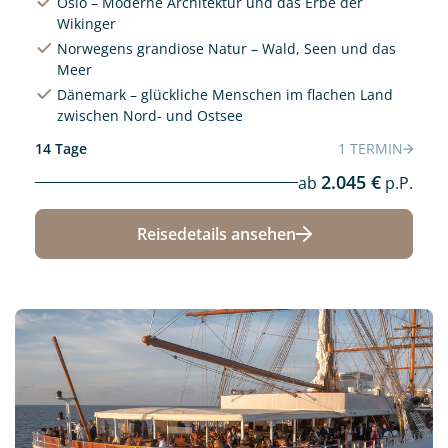
Oslo – Moderne Architektur und das Erbe der
Wikinger
Norwegens grandiose Natur – Wald, Seen und das
Meer
Dänemark – glückliche Menschen im flachen Land
zwischen Nord- und Ostsee
14 Tage
1 TERMIN
2.045 €
ab
p.P.
Reisedetails ansehen
Neu