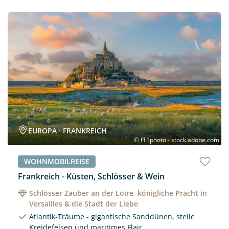
Neu
EUROPA · FRANKREICH
© f11photo - stock.adobe.com
WOHNMOBILREISE
Frankreich - Küsten, Schlösser & Wein
Schlösser Zauber an der Loire, königliche Pracht in
Versailles & die Stadt der Liebe
Atlantik-Träume - gigantische Sanddünen, steile
Kreidefelsen und maritimes Flair