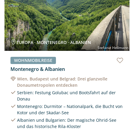
EUROPA · MONTENEGRO · ALBANIEN
Stefanie Hellmann
WOHNMOBILREISE
Montenegro & Albanien
Wien, Budapest und Belgrad: Drei glanzvolle
Donaumetropolen entdecken
Serbien: Festung Golubac und Bootsfahrt auf der
Donau
Montenegro: Durmitor – Nationalpark, die Bucht von
Kotor und der Skadar-See
Albanien und Bulgarien: Der magische Ohrid-See
und das historische Rila-Kloster