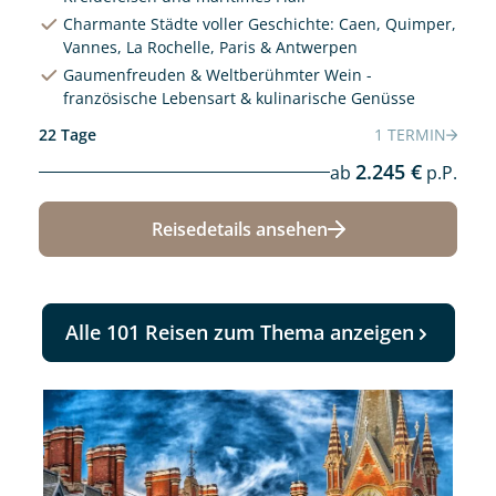
Charmante Städte voller Geschichte: Caen, Quimper,
Vannes, La Rochelle, Paris & Antwerpen
Gaumenfreuden & Weltberühmter Wein -
französische Lebensart & kulinarische Genüsse
22 Tage
1 TERMIN
2.245 €
ab
p.P.
Reisedetails ansehen
Alle 101 Reisen zum Thema anzeigen