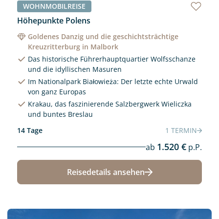
WOHNMOBILREISE
Höhepunkte Polens
Goldenes Danzig und die geschichtsträchtige
Kreuzritterburg in Malbork
Das historische Führerhauptquartier Wolfsschanze
und die idyllischen Masuren
Im Nationalpark Białowieża: Der letzte echte Urwald
von ganz Europas
Krakau, das faszinierende Salzbergwerk Wieliczka
und buntes Breslau
14 Tage
1 TERMIN
1.520 €
ab
p.P.
Reisedetails ansehen