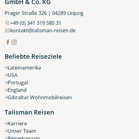
GmbH & Co. KG
Prager Straße 326 | 04289 Leipzig
+49 (0) 341 319 580 31
kontakt@talisman-reisen.de
Beliebte Reiseziele
Lateinamerika
USA
Portugal
England
Gibraltar Wohnmobilreisen
Talisman Reisen
Karriere
Unser Team
Reisemagazin