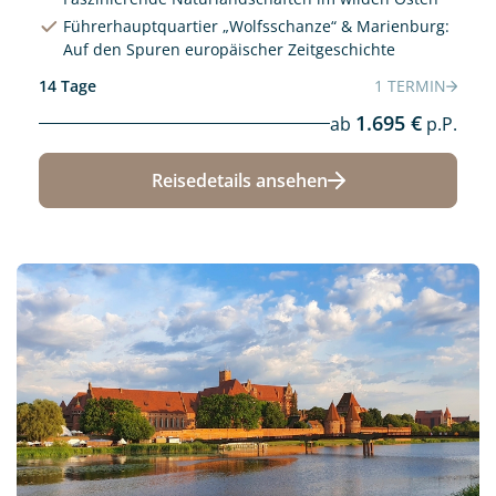
Führerhauptquartier „Wolfsschanze“ & Marienburg:
Auf den Spuren europäischer Zeitgeschichte
14 Tage
1 TERMIN
1.695 €
ab
p.P.
Reisedetails ansehen
Neu