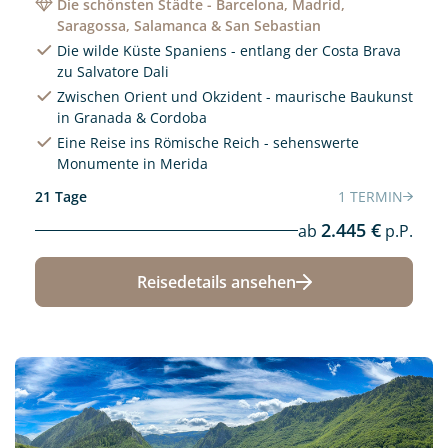
Die schönsten Städte - Barcelona, Madrid,
Saragossa, Salamanca & San Sebastian
Die wilde Küste Spaniens - entlang der Costa Brava
zu Salvatore Dali
Zwischen Orient und Okzident - maurische Baukunst
in Granada & Cordoba
Eine Reise ins Römische Reich - sehenswerte
Monumente in Merida
21 Tage
1 TERMIN
2.445 €
ab
p.P.
Reisedetails ansehen
Neu