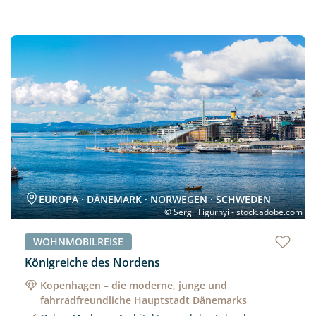
Neu
EUROPA · DÄNEMARK · NORWEGEN · SCHWEDEN
© Sergii Figurnyi - stock.adobe.com
WOHNMOBILREISE
Königreiche des Nordens
Kopenhagen – die moderne, junge und
fahrradfreundliche Hauptstadt Dänemarks