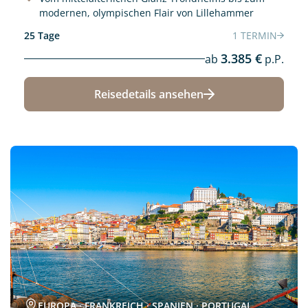
modernen, olympischen Flair von Lillehammer
25 Tage
1 TERMIN
3.385 €
ab
p.P.
Reisedetails ansehen
Neu
EUROPA · FRANKREICH · SPANIEN · PORTUGAL