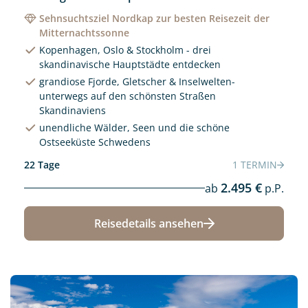
Sehnsuchtsziel Nordkap zur besten Reisezeit der
Mitternachtssonne
Kopenhagen, Oslo & Stockholm - drei
skandinavische Hauptstädte entdecken
grandiose Fjorde, Gletscher & Inselwelten-
unterwegs auf den schönsten Straßen
Skandinaviens
unendliche Wälder, Seen und die schöne
Ostseeküste Schwedens
22 Tage
1 TERMIN
2.495 €
ab
p.P.
Reisedetails ansehen
Neu