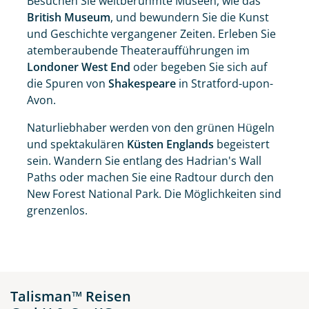
Besuchen Sie weltberühmte Museen, wie das
British Museum
, und bewundern Sie die Kunst
und Geschichte vergangener Zeiten. Erleben Sie
atemberaubende Theateraufführungen im
Londoner West End
oder begeben Sie sich auf
die Spuren von
Shakespeare
in Stratford-upon-
Avon.
Naturliebhaber werden von den grünen Hügeln
und spektakulären
Küsten Englands
begeistert
sein. Wandern Sie entlang des Hadrian's Wall
Paths oder machen Sie eine Radtour durch den
New Forest National Park. Die Möglichkeiten sind
grenzenlos.
Talisman™ Reisen