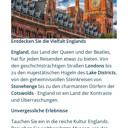
Entdecken Sie die Vielfalt Englands
England
, das Land der Queen und der Beatles,
hat für jeden Reisenden etwas zu bieten. Von
den geschichtsträchtigen Straßen
Londons
bis
zu den majestätischen Hügeln des
Lake Districts
,
von den geheimnisvollen Steinkreisen von
Stonehenge
bis zu den charmanten Dörfern der
Cotswolds
- England ist ein Land der Kontraste
und Überraschungen.
Unvergessliche Erlebnisse
Tauchen Sie ein in die reiche Kultur Englands.