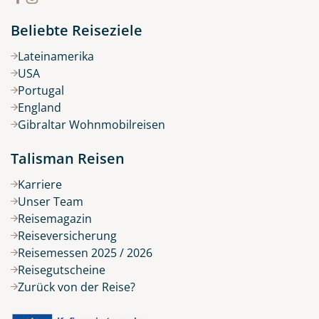
Beliebte Reiseziele
Lateinamerika
USA
Portugal
England
Gibraltar Wohnmobilreisen
Talisman Reisen
Karriere
Unser Team
Reisemagazin
Reiseversicherung
Reisemessen 2025 / 2026
Reisegutscheine
Zurück von der Reise?