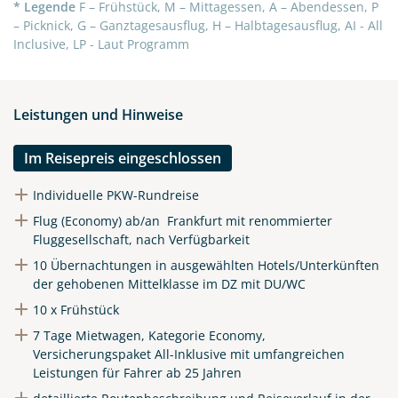
* Legende
F – Frühstück, M – Mittagessen, A – Abendessen, P
– Picknick, G – Ganztagesausflug, H – Halbtagesausflug, AI - All
Inclusive, LP - Laut Programm
Leistungen und Hinweise
Im Reisepreis eingeschlossen
Individuelle PKW-Rundreise
Flug (Economy) ab/an Frankfurt mit renommierter
Fluggesellschaft, nach Verfügbarkeit
10 Übernachtungen in ausgewählten Hotels/Unterkünften
der gehobenen Mittelklasse im DZ mit DU/WC
10 x Frühstück
7 Tage Mietwagen, Kategorie Economy,
Versicherungspaket All-Inklusive mit umfangreichen
Leistungen für Fahrer ab 25 Jahren