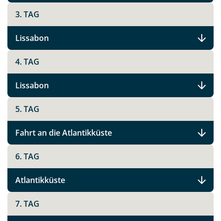
per E-Mail senden
3. TAG
Link kopieren
Lissabon
4. TAG
Lissabon
5. TAG
Fahrt an die Atlantikküste
6. TAG
Atlantikküste
7. TAG