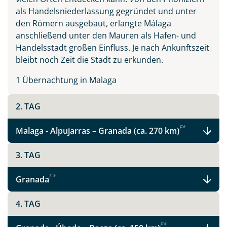
als Handelsniederlassung gegründet und unter
den Römern ausgebaut, erlangte Málaga
anschließend unter den Mauren als Hafen- und
Handelsstadt großen Einfluss. Je nach Ankunftszeit
bleibt noch Zeit die Stadt zu erkunden.
1 Übernachtung in Malaga
2. TAG
F
*
Malaga - Alpujarras – Granada (ca. 270 km)
3. TAG
F
*
Granada
Teile diese Reise
4. TAG
F
*