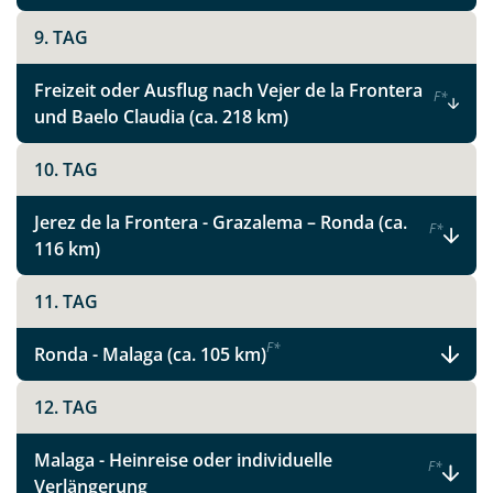
Link kopieren
9. TAG
Freizeit oder Ausflug nach Vejer de la Frontera
F
*
und Baelo Claudia (ca. 218 km)
10. TAG
Jerez de la Frontera - Grazalema – Ronda (ca.
F
*
116 km)
11. TAG
F
*
Ronda - Malaga (ca. 105 km)
12. TAG
Malaga - Heinreise oder individuelle
F
*
Verlängerung