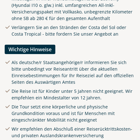
(Hyundai I10 o. glw.) inkl. umfangreichen All-Inkl-
Versicherungspaket mit Vollkasko, unbegrenzte Kilometer
ohne SB ab 280 € für den gesamten Aufenthalt
Verlängern Sie an den Stränden der Costa del Sol oder
Costa Tropical - bitte fordern Sie unser Angebot an
Wichtige Hinweise
Als deutsche/r Staatsangehörige/r informieren Sie sich
bitte unbedingt vor Reiseantritt über die aktuellen
Einreisebestimmungen für Ihr Reiseziel auf den offiziellen
Seiten des Auswärtigen Amtes
Die Reise ist für Kinder unter 5 Jahren nicht geeignet. Wir
empfehlen ein Mindestalter von 12 Jahren.
Die Tour setzt eine körperliche und physische
Grundkondition voraus und ist für Menschen mit
eingeschränkter Mobilität nicht geeignet
Wir empfehlen den Abschluß einer Reiserücktrittskosten-
und privaten Auslandskrankenversicherung