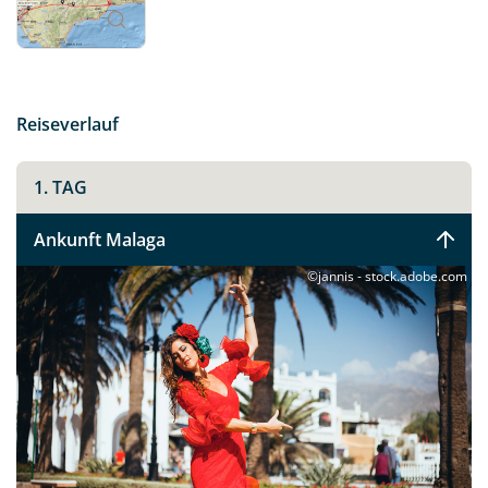
Sie dieses wunderschöne Fleckchen Erde allen Sinnen.
Reiseverlauf
1. TAG
Ankunft Malaga
©jannis - stock.adobe.com