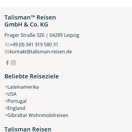
Talisman™ Reisen
GmbH & Co. KG
Prager Straße 326 | 04289 Leipzig
+49 (0) 341 319 580 31
kontakt@talisman-reisen.de
Beliebte Reiseziele
Lateinamerika
USA
Portugal
England
Gibraltar Wohnmobilreisen
Talisman Reisen