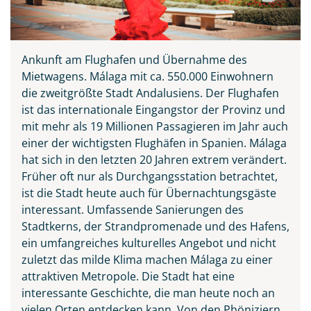
Ankunft am Flughafen und Übernahme des
Mietwagens. Málaga mit ca. 550.000 Einwohnern
die zweitgrößte Stadt Andalusiens. Der Flughafen
ist das internationale Eingangstor der Provinz und
mit mehr als 19 Millionen Passagieren im Jahr auch
einer der wichtigsten Flughäfen in Spanien. Málaga
hat sich in den letzten 20 Jahren extrem verändert.
Früher oft nur als Durchgangsstation betrachtet,
ist die Stadt heute auch für Übernachtungsgäste
interessant. Umfassende Sanierungen des
Stadtkerns, der Strandpromenade und des Hafens,
ein umfangreiches kulturelles Angebot und nicht
zuletzt das milde Klima machen Málaga zu einer
attraktiven Metropole. Die Stadt hat eine
interessante Geschichte, die man heute noch an
vielen Orten entdecken kann. Von den Phöniziern