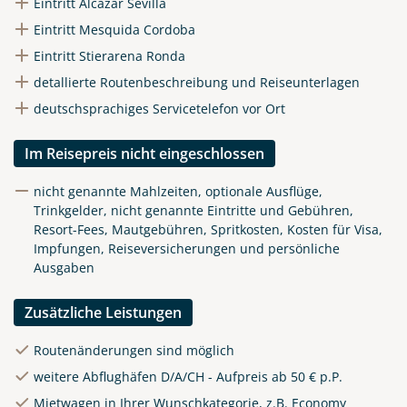
Eintritt Alcazar Sevilla
Eintritt Mesquida Cordoba
Eintritt Stierarena Ronda
detallierte Routenbeschreibung und Reiseunterlagen
deutschsprachiges Servicetelefon vor Ort
Im Reisepreis nicht eingeschlossen
nicht genannte Mahlzeiten, optionale Ausflüge,
Trinkgelder, nicht genannte Eintritte und Gebühren,
Resort-Fees, Mautgebühren, Spritkosten, Kosten für Visa,
Impfungen, Reiseversicherungen und persönliche
Ausgaben
Zusätzliche Leistungen
Routenänderungen sind möglich
weitere Abflughäfen D/A/CH - Aufpreis ab 50 € p.P.
Mietwagen in Ihrer Wunschkategorie, z.B. Economy