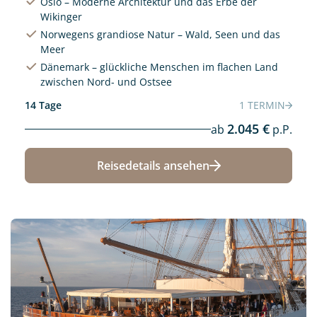
Oslo – Moderne Architektur und das Erbe der
Wikinger
Norwegens grandiose Natur – Wald, Seen und das
Meer
Dänemark – glückliche Menschen im flachen Land
zwischen Nord- und Ostsee
14 Tage
1 TERMIN
2.045 €
ab
p.P.
Reisedetails ansehen
Neu