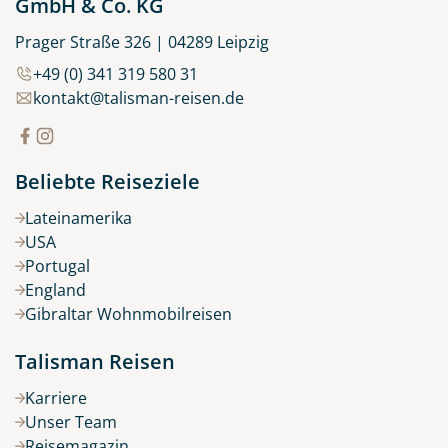
GmbH & Co. KG
Prager Straße 326 | 04289 Leipzig
+49 (0) 341 319 580 31
kontakt@talisman-reisen.de
Beliebte Reiseziele
Lateinamerika
USA
Portugal
England
Gibraltar Wohnmobilreisen
Talisman Reisen
Karriere
Unser Team
Reisemagazin