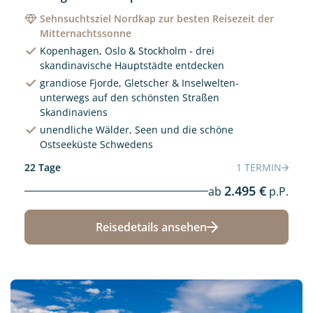
Sehnsuchtsziel Nordkap zur besten Reisezeit der
Mitternachtssonne
Kopenhagen, Oslo & Stockholm - drei
skandinavische Hauptstädte entdecken
grandiose Fjorde, Gletscher & Inselwelten-
unterwegs auf den schönsten Straßen
Skandinaviens
unendliche Wälder, Seen und die schöne
Ostseeküste Schwedens
22 Tage
1 TERMIN
2.495 €
ab
p.P.
Reisedetails ansehen
Neu