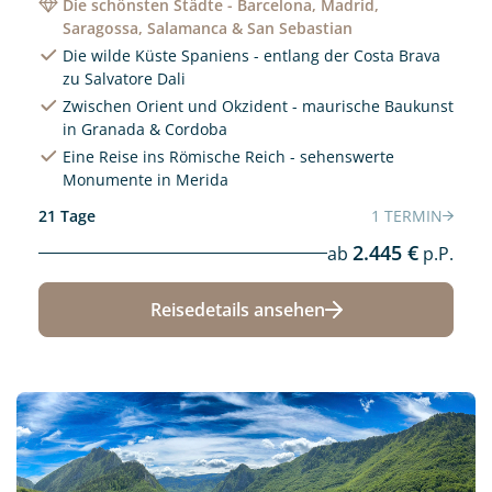
Die schönsten Städte - Barcelona, Madrid,
Saragossa, Salamanca & San Sebastian
Die wilde Küste Spaniens - entlang der Costa Brava
zu Salvatore Dali
Zwischen Orient und Okzident - maurische Baukunst
in Granada & Cordoba
Eine Reise ins Römische Reich - sehenswerte
Monumente in Merida
21 Tage
1 TERMIN
2.445 €
ab
p.P.
Reisedetails ansehen
Neu