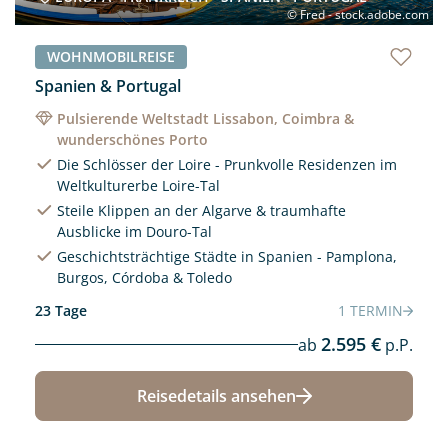
© Fred - stock.adobe.com
WOHNMOBILREISE
Spanien & Portugal
Pulsierende Weltstadt Lissabon, Coimbra &
wunderschönes Porto
Die Schlösser der Loire - Prunkvolle Residenzen im
Weltkulturerbe Loire-Tal
Steile Klippen an der Algarve & traumhafte
Ausblicke im Douro-Tal
Geschichtsträchtige Städte in Spanien - Pamplona,
Burgos, Córdoba & Toledo
23 Tage
1 TERMIN
2.595 €
ab
p.P.
Reisedetails ansehen