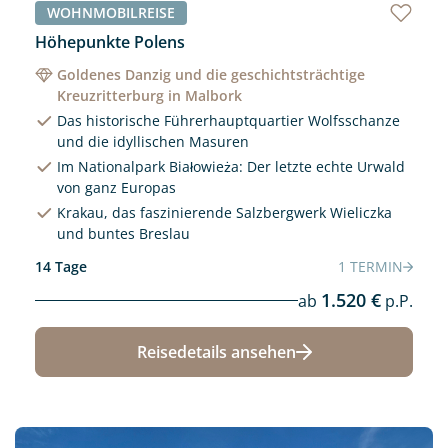
WOHNMOBILREISE
Höhepunkte Polens
Goldenes Danzig und die geschichtsträchtige
Kreuzritterburg in Malbork
Das historische Führerhauptquartier Wolfsschanze
und die idyllischen Masuren
Im Nationalpark Białowieża: Der letzte echte Urwald
von ganz Europas
Krakau, das faszinierende Salzbergwerk Wieliczka
und buntes Breslau
14 Tage
1 TERMIN
1.520 €
ab
p.P.
Reisedetails ansehen