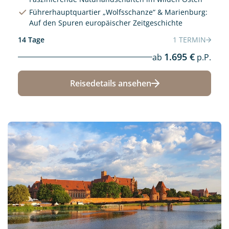
Führerhauptquartier „Wolfsschanze“ & Marienburg:
Auf den Spuren europäischer Zeitgeschichte
14 Tage
1 TERMIN
1.695 €
ab
p.P.
Reisedetails ansehen
Neu