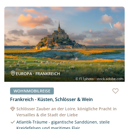
Neu
EUROPA · FRANKREICH
© f11photo - stock.adobe.com
WOHNMOBILREISE
Frankreich - Küsten, Schlösser & Wein
Schlösser Zauber an der Loire, königliche Pracht in
Versailles & die Stadt der Liebe
Atlantik-Träume - gigantische Sanddünen, steile
Kreidefelsen und maritimes Flair