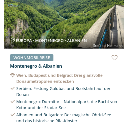
EUROPA · MONTENEGRO · ALBANIEN
Stefanie Hellmann
WOHNMOBILREISE
Montenegro & Albanien
Wien, Budapest und Belgrad: Drei glanzvolle
Donaumetropolen entdecken
Serbien: Festung Golubac und Bootsfahrt auf der
Donau
Montenegro: Durmitor – Nationalpark, die Bucht von
Kotor und der Skadar-See
Albanien und Bulgarien: Der magische Ohrid-See
und das historische Rila-Kloster