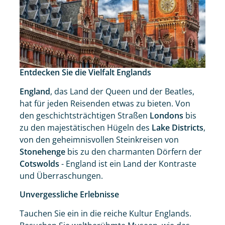
Entdecken Sie die Vielfalt Englands
England
, das Land der Queen und der Beatles,
hat für jeden Reisenden etwas zu bieten. Von
den geschichtsträchtigen Straßen
Londons
bis
zu den majestätischen Hügeln des
Lake Districts
,
von den geheimnisvollen Steinkreisen von
Stonehenge
bis zu den charmanten Dörfern der
Cotswolds
- England ist ein Land der Kontraste
und Überraschungen.
Unvergessliche Erlebnisse
Tauchen Sie ein in die reiche Kultur Englands.