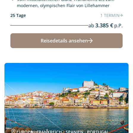
modernen, olympischen Flair von Lillehammer
25 Tage
1 TERMIN
3.385 €
ab
p.P.
Reisedetails ansehen
Neu
EUROPA · FRANKREICH · SPANIEN · PORTUGAL