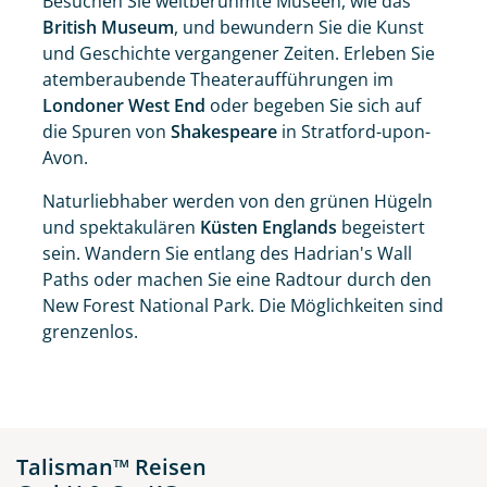
Besuchen Sie weltberühmte Museen, wie das
British Museum
, und bewundern Sie die Kunst
und Geschichte vergangener Zeiten. Erleben Sie
atemberaubende Theateraufführungen im
Londoner West End
oder begeben Sie sich auf
die Spuren von
Shakespeare
in Stratford-upon-
Avon.
Naturliebhaber werden von den grünen Hügeln
und spektakulären
Küsten Englands
begeistert
sein. Wandern Sie entlang des Hadrian's Wall
Paths oder machen Sie eine Radtour durch den
New Forest National Park. Die Möglichkeiten sind
grenzenlos.
Talisman™ Reisen