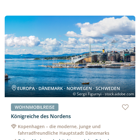
Neu
EUROPA · DÄNEMARK · NORWEGEN · SCHWEDEN
© Sergii Figurnyi - stock.adobe.com
WOHNMOBILREISE
Königreiche des Nordens
Kopenhagen – die moderne, junge und
fahrradfreundliche Hauptstadt Dänemarks