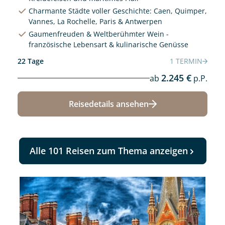
Charmante Städte voller Geschichte: Caen, Quimper,
Vannes, La Rochelle, Paris & Antwerpen
Gaumenfreuden & Weltberühmter Wein -
französische Lebensart & kulinarische Genüsse
22 Tage
1 TERMIN
2.245 €
ab
p.P.
Reisedetails ansehen
Alle 101 Reisen zum Thema anzeigen