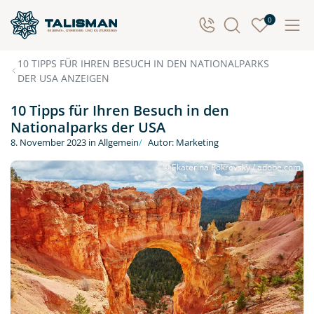
0
10 TIPPS FÜR IHREN BESUCH IN DEN NATIONALPARKS
DER USA ANZEIGEN
10 Tipps für Ihren Besuch in den
Nationalparks der USA
8. November 2023
in
Allgemein
Autor:
Marketing
© Ekaterina Pokrovsky / adobe.com