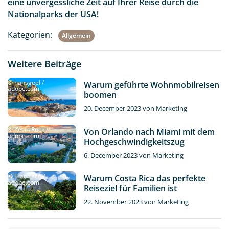
eine unvergessliche Zeit auf Ihrer Reise durch die
Nationalparks der USA!
Kategorien:
Allgemein
Weitere Beiträge
© hansgeel /
Warum geführte Wohnmobilreisen
adobe.com
boomen
20. December 2023
von
Marketing
© Kevin Ruck /
Von Orlando nach Miami mit dem
adobe.com
Hochgeschwindigkeitszug
6. December 2023
von
Marketing
© Francisco /
Warum Costa Rica das perfekte
adobe.com
Reiseziel für Familien ist
22. November 2023
von
Marketing