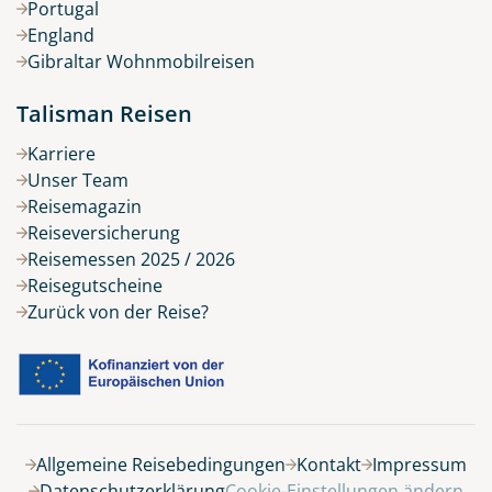
Portugal
England
Gibraltar Wohnmobilreisen
Talisman Reisen
Karriere
Unser Team
Reisemagazin
Reiseversicherung
Reisemessen 2025 / 2026
Reisegutscheine
Zurück von der Reise?
Allgemeine Reisebedingungen
Kontakt
Impressum
Datenschutzerklärung
Cookie-Einstellungen ändern