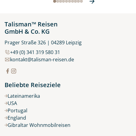
Talisman™ Reisen
GmbH & Co. KG
Prager Straße 326 | 04289 Leipzig
+49 (0) 341 319 580 31
kontakt@talisman-reisen.de
Beliebte Reiseziele
Lateinamerika
USA
Portugal
England
Gibraltar Wohnmobilreisen