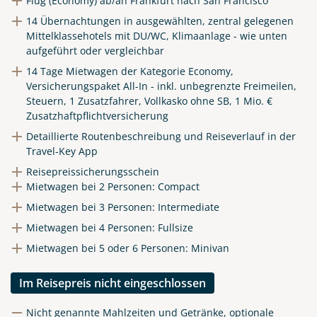
Flug (Economy) ab/an Frankfurt nach San Francisco
14 Übernachtungen in ausgewählten, zentral gelegenen
Mittelklassehotels mit DU/WC, Klimaanlage - wie unten
aufgeführt oder vergleichbar
14 Tage Mietwagen der Kategorie Economy,
Versicherungspaket All-In - inkl. unbegrenzte Freimeilen,
Steuern, 1 Zusatzfahrer, Vollkasko ohne SB, 1 Mio. €
Zusatzhaftpflichtversicherung
Detaillierte Routenbeschreibung und Reiseverlauf in der
Travel-Key App
Reisepreissicherungsschein
Mietwagen bei 2 Personen: Compact
Mietwagen bei 3 Personen: Intermediate
Mietwagen bei 4 Personen: Fullsize
Mietwagen bei 5 oder 6 Personen: Minivan
Im Reisepreis nicht eingeschlossen
Nicht genannte Mahlzeiten und Getränke, optionale