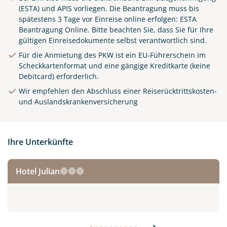
(ESTA) und APIS vorliegen. Die Beantragung muss bis
spätestens 3 Tage vor Einreise online erfolgen:
ESTA
Beantragung Online
.
Bitte beachten Sie, dass Sie für Ihre
gültigen Einreisedokumente selbst verantwortlich sind.
Für die Anmietung des PKW ist ein EU-Führerschein im
Scheckkartenformat und eine gängige Kreditkarte (keine
Debitcard) erforderlich.
Wir empfehlen den Abschluss einer Reiserücktrittskosten-
und Auslandskrankenversicherung
© Luciano Mortula-LGM / adobe.com
Ihre Unterkünfte
Hotel Julian