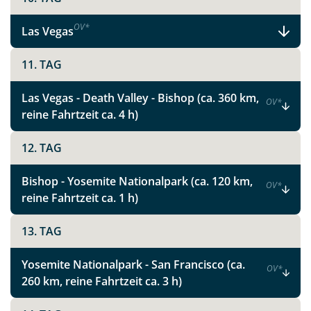
Link kopieren
OV
*
Las Vegas
11. TAG
Las Vegas - Death Valley - Bishop (ca. 360 km,
OV
*
reine Fahrtzeit ca. 4 h)
12. TAG
Bishop - Yosemite Nationalpark (ca. 120 km,
OV
*
reine Fahrtzeit ca. 1 h)
13. TAG
Yosemite Nationalpark - San Francisco (ca.
OV
*
260 km, reine Fahrtzeit ca. 3 h)