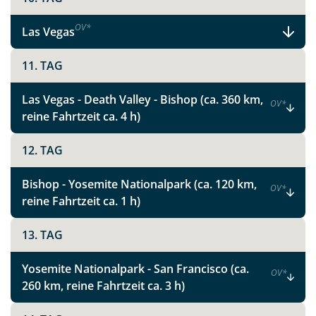
Link kopieren
OV
*
Las Vegas
11. TAG
Las Vegas - Death Valley - Bishop (ca. 360 km,
OV
*
reine Fahrtzeit ca. 4 h)
12. TAG
Bishop - Yosemite Nationalpark (ca. 120 km,
OV
*
reine Fahrtzeit ca. 1 h)
13. TAG
Yosemite Nationalpark - San Francisco (ca.
OV
*
260 km, reine Fahrtzeit ca. 3 h)