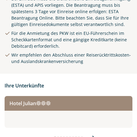
(ESTA) und APIS vorliegen. Die Beantragung muss bis
spätestens 3 Tage vor Einreise online erfolgen:
ESTA
Beantragung Online
.
Bitte beachten Sie, dass Sie für Ihre
gültigen Einreisedokumente selbst verantwortlich sind.
Für die Anmietung des PKW ist ein EU-Führerschein im
Scheckkartenformat und eine gängige Kreditkarte (keine
Debitcard) erforderlich.
Wir empfehlen den Abschluss einer Reiserücktrittskosten-
und Auslandskrankenversicherung
© Luciano Mortula-LGM / adobe.com
Ihre Unterkünfte
Hotel Julian