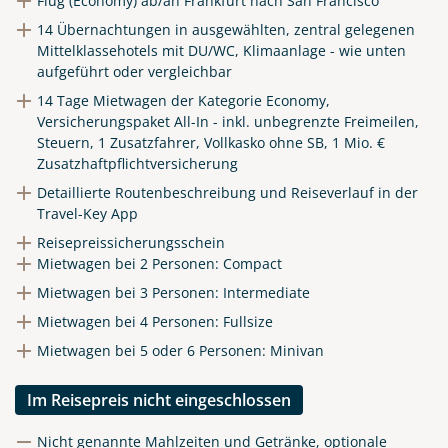
Flug (Economy) ab/an Frankfurt nach San Francisco
14 Übernachtungen in ausgewählten, zentral gelegenen
Mittelklassehotels mit DU/WC, Klimaanlage - wie unten
aufgeführt oder vergleichbar
14 Tage Mietwagen der Kategorie Economy,
Versicherungspaket All-In - inkl. unbegrenzte Freimeilen,
Steuern, 1 Zusatzfahrer, Vollkasko ohne SB, 1 Mio. €
Zusatzhaftpflichtversicherung
Detaillierte Routenbeschreibung und Reiseverlauf in der
Travel-Key App
Reisepreissicherungsschein
Mietwagen bei 2 Personen: Compact
Mietwagen bei 3 Personen: Intermediate
Mietwagen bei 4 Personen: Fullsize
Mietwagen bei 5 oder 6 Personen: Minivan
Im Reisepreis nicht eingeschlossen
Nicht genannte Mahlzeiten und Getränke, optionale