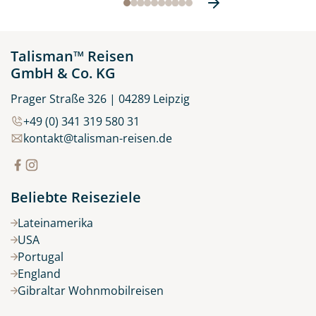
Talisman™ Reisen
GmbH & Co. KG
Prager Straße 326 | 04289 Leipzig
+49 (0) 341 319 580 31
kontakt@talisman-reisen.de
Beliebte Reiseziele
Lateinamerika
USA
Portugal
England
Gibraltar Wohnmobilreisen