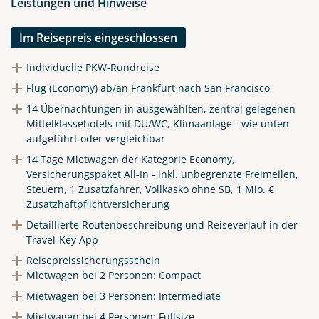
Leistungen und Hinweise
Im Reisepreis eingeschlossen
Individuelle PKW-Rundreise
Flug (Economy) ab/an Frankfurt nach San Francisco
14 Übernachtungen in ausgewählten, zentral gelegenen
Mittelklassehotels mit DU/WC, Klimaanlage - wie unten
aufgeführt oder vergleichbar
14 Tage Mietwagen der Kategorie Economy,
Versicherungspaket All-In - inkl. unbegrenzte Freimeilen,
Steuern, 1 Zusatzfahrer, Vollkasko ohne SB, 1 Mio. €
Zusatzhaftpflichtversicherung
Detaillierte Routenbeschreibung und Reiseverlauf in der
Travel-Key App
Reisepreissicherungsschein
Mietwagen bei 2 Personen: Compact
Mietwagen bei 3 Personen: Intermediate
Mietwagen bei 4 Personen: Fullsize