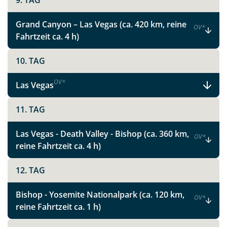
9. TAG
Instagram
Grand Canyon – Las Vegas (ca. 420 km, reine
OV
*
Fahrtzeit ca. 4 h)
X
10. TAG
WhatsApp
OV
*
Las Vegas
Telegram
11. TAG
per E-Mail senden
Las Vegas - Death Valley - Bishop (ca. 360 km,
OV
*
reine Fahrtzeit ca. 4 h)
Link kopieren
12. TAG
Bishop - Yosemite Nationalpark (ca. 120 km,
OV
*
reine Fahrtzeit ca. 1 h)