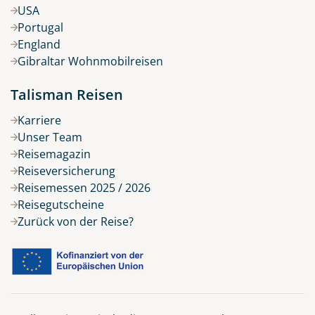
USA
Portugal
England
Gibraltar Wohnmobilreisen
Talisman Reisen
Karriere
Unser Team
Reisemagazin
Reiseversicherung
Reisemessen 2025 / 2026
Reisegutscheine
Zurück von der Reise?