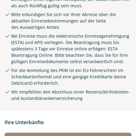
als auch Rückflug gültig sein muss.
Bitte erkundigen Sie sich vor Ihrer Abreise über die
aktuellen Einreisebestimmungen auf der Seite
des
Auswärtigen Amtes
Bei Einreise muss die elektronische Einreisegenehmigung
(ESTA) und APIS vorliegen. Die Beantragung muss bis
spätestens 3 Tage vor Einreise online erfolgen:
ESTA
Beantragung Online
.
Bitte beachten Sie, dass Sie für Ihre
gültigen Einreisedokumente selbst verantwortlich sind.
Für die Anmietung des PKW ist ein EU-Führerschein im
Scheckkartenformat und eine gängige Kreditkarte (keine
Debitcard) erforderlich.
Wir empfehlen den Abschluss einer Reiserücktrittskosten-
und Auslandskrankenversicherung
Ihre Unterkünfte
© Luciano Mortula-LGM / adobe.com