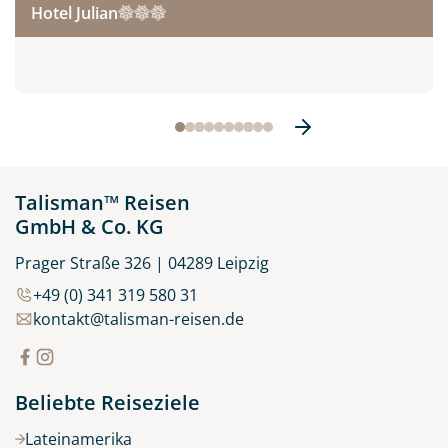
Hotel Julian
Talisman™ Reisen
GmbH & Co. KG
Prager Straße 326 | 04289 Leipzig
+49 (0) 341 319 580 31
kontakt@talisman-reisen.de
Beliebte Reiseziele
Lateinamerika