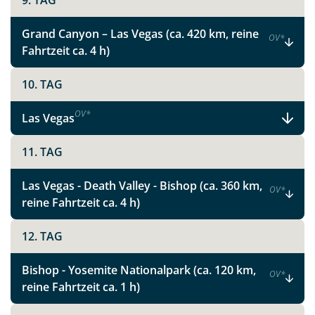
9. TAG
Instagram
Grand Canyon – Las Vegas (ca. 420 km, reine
OV
*
Fahrtzeit ca. 4 h)
X
10. TAG
WhatsApp
OV
*
Las Vegas
Telegram
11. TAG
per E-Mail senden
Las Vegas - Death Valley - Bishop (ca. 360 km,
OV
*
reine Fahrtzeit ca. 4 h)
Link kopieren
12. TAG
Bishop - Yosemite Nationalpark (ca. 120 km,
OV
*
reine Fahrtzeit ca. 1 h)