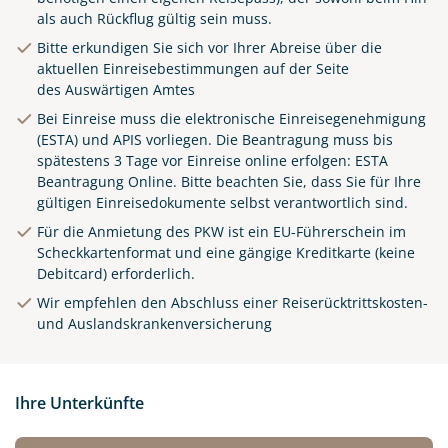
als auch Rückflug gültig sein muss.
Bitte erkundigen Sie sich vor Ihrer Abreise über die
aktuellen Einreisebestimmungen auf der Seite
des
Auswärtigen Amtes
Bei Einreise muss die elektronische Einreisegenehmigung
(ESTA) und APIS vorliegen. Die Beantragung muss bis
spätestens 3 Tage vor Einreise online erfolgen:
ESTA
Beantragung Online
.
Bitte beachten Sie, dass Sie für Ihre
gültigen Einreisedokumente selbst verantwortlich sind.
Für die Anmietung des PKW ist ein EU-Führerschein im
Scheckkartenformat und eine gängige Kreditkarte (keine
Debitcard) erforderlich.
Wir empfehlen den Abschluss einer Reiserücktrittskosten-
und Auslandskrankenversicherung
Ihre Unterkünfte
© Luciano Mortula-LGM / adobe.com