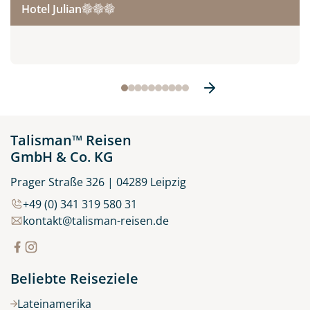
Hotel Julian
Talisman™ Reisen
GmbH & Co. KG
Prager Straße 326 | 04289 Leipzig
+49 (0) 341 319 580 31
kontakt@talisman-reisen.de
Beliebte Reiseziele
Lateinamerika