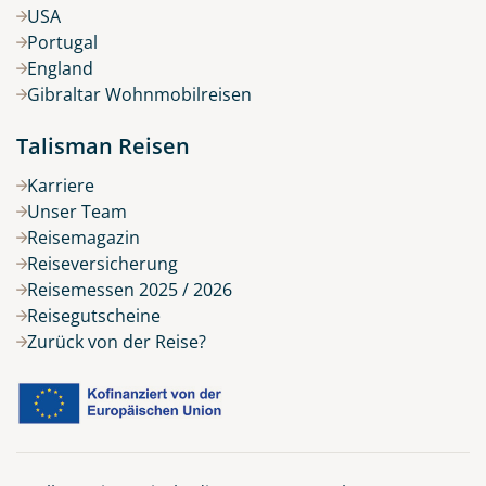
USA
Portugal
England
Gibraltar Wohnmobilreisen
Talisman Reisen
Karriere
Unser Team
Reisemagazin
Reiseversicherung
Reisemessen 2025 / 2026
Reisegutscheine
Zurück von der Reise?