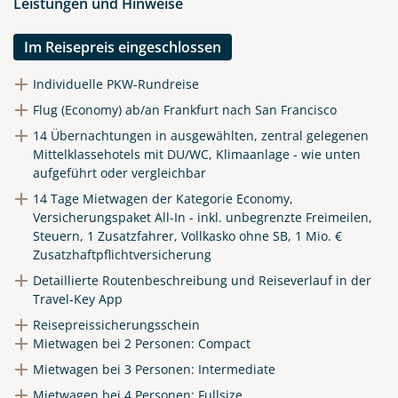
Leistungen und Hinweise
Im Reisepreis eingeschlossen
Individuelle PKW-Rundreise
Flug (Economy) ab/an Frankfurt nach San Francisco
14 Übernachtungen in ausgewählten, zentral gelegenen
Mittelklassehotels mit DU/WC, Klimaanlage - wie unten
aufgeführt oder vergleichbar
14 Tage Mietwagen der Kategorie Economy,
Versicherungspaket All-In - inkl. unbegrenzte Freimeilen,
Steuern, 1 Zusatzfahrer, Vollkasko ohne SB, 1 Mio. €
Zusatzhaftpflichtversicherung
Detaillierte Routenbeschreibung und Reiseverlauf in der
Travel-Key App
Reisepreissicherungsschein
Mietwagen bei 2 Personen: Compact
Mietwagen bei 3 Personen: Intermediate
Mietwagen bei 4 Personen: Fullsize