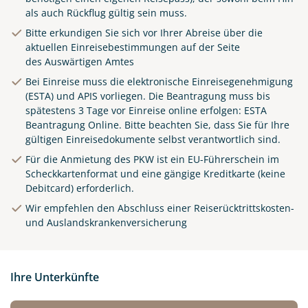
als auch Rückflug gültig sein muss.
Bitte erkundigen Sie sich vor Ihrer Abreise über die
aktuellen Einreisebestimmungen auf der Seite
des
Auswärtigen Amtes
Bei Einreise muss die elektronische Einreisegenehmigung
(ESTA) und APIS vorliegen. Die Beantragung muss bis
spätestens 3 Tage vor Einreise online erfolgen:
ESTA
Beantragung Online
.
Bitte beachten Sie, dass Sie für Ihre
gültigen Einreisedokumente selbst verantwortlich sind.
Für die Anmietung des PKW ist ein EU-Führerschein im
Scheckkartenformat und eine gängige Kreditkarte (keine
Debitcard) erforderlich.
Wir empfehlen den Abschluss einer Reiserücktrittskosten-
und Auslandskrankenversicherung
Ihre Unterkünfte
© Luciano Mortula-LGM / adobe.com