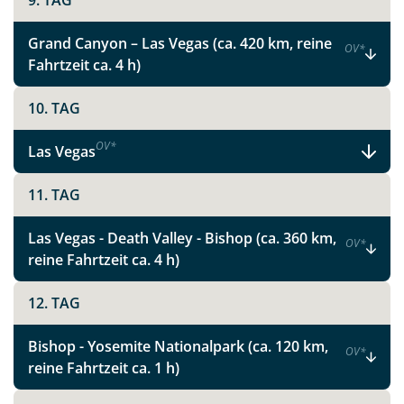
9. TAG
Instagram
Grand Canyon – Las Vegas (ca. 420 km, reine
OV
*
Fahrtzeit ca. 4 h)
X
10. TAG
WhatsApp
OV
*
Las Vegas
Telegram
11. TAG
per E-Mail senden
Las Vegas - Death Valley - Bishop (ca. 360 km,
OV
*
reine Fahrtzeit ca. 4 h)
Link kopieren
12. TAG
Bishop - Yosemite Nationalpark (ca. 120 km,
OV
*
reine Fahrtzeit ca. 1 h)