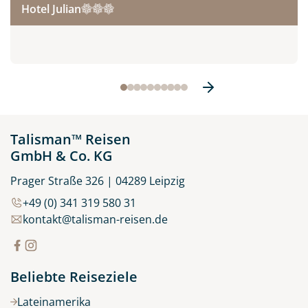
Hotel Julian
Talisman™ Reisen
GmbH & Co. KG
Prager Straße 326 | 04289 Leipzig
+49 (0) 341 319 580 31
kontakt@talisman-reisen.de
Beliebte Reiseziele
Lateinamerika