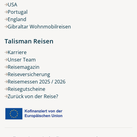
USA
Portugal
England
Gibraltar Wohnmobilreisen
Talisman Reisen
Karriere
Unser Team
Reisemagazin
Reiseversicherung
Reisemessen 2025 / 2026
Reisegutscheine
Zurück von der Reise?