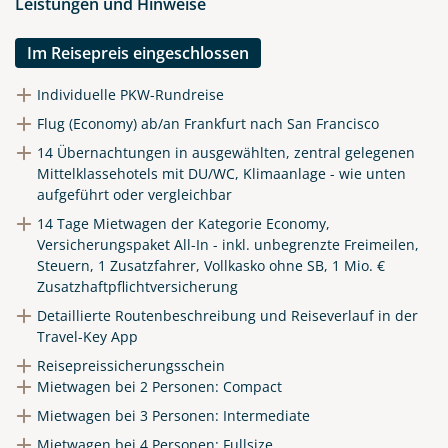
Leistungen und Hinweise
Im Reisepreis eingeschlossen
Individuelle PKW-Rundreise
Flug (Economy) ab/an Frankfurt nach San Francisco
14 Übernachtungen in ausgewählten, zentral gelegenen
Mittelklassehotels mit DU/WC, Klimaanlage - wie unten
aufgeführt oder vergleichbar
14 Tage Mietwagen der Kategorie Economy,
Versicherungspaket All-In - inkl. unbegrenzte Freimeilen,
Steuern, 1 Zusatzfahrer, Vollkasko ohne SB, 1 Mio. €
Zusatzhaftpflichtversicherung
Detaillierte Routenbeschreibung und Reiseverlauf in der
Travel-Key App
Reisepreissicherungsschein
Mietwagen bei 2 Personen: Compact
Mietwagen bei 3 Personen: Intermediate
Mietwagen bei 4 Personen: Fullsize