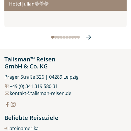
Hotel Julian
Talisman™ Reisen
GmbH & Co. KG
Prager Straße 326 | 04289 Leipzig
+49 (0) 341 319 580 31
kontakt@talisman-reisen.de
Beliebte Reiseziele
Lateinamerika