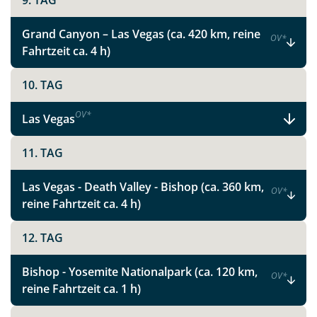
9. TAG
Instagram
Grand Canyon – Las Vegas (ca. 420 km, reine
OV
*
Fahrtzeit ca. 4 h)
X
10. TAG
WhatsApp
OV
*
Las Vegas
Telegram
11. TAG
per E-Mail senden
Las Vegas - Death Valley - Bishop (ca. 360 km,
OV
*
reine Fahrtzeit ca. 4 h)
Link kopieren
12. TAG
Bishop - Yosemite Nationalpark (ca. 120 km,
OV
*
reine Fahrtzeit ca. 1 h)