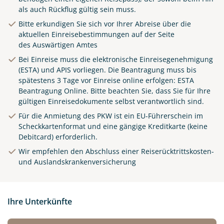
als auch Rückflug gültig sein muss.
Bitte erkundigen Sie sich vor Ihrer Abreise über die
aktuellen Einreisebestimmungen auf der Seite
des
Auswärtigen Amtes
Bei Einreise muss die elektronische Einreisegenehmigung
(ESTA) und APIS vorliegen. Die Beantragung muss bis
spätestens 3 Tage vor Einreise online erfolgen:
ESTA
Beantragung Online
.
Bitte beachten Sie, dass Sie für Ihre
gültigen Einreisedokumente selbst verantwortlich sind.
Für die Anmietung des PKW ist ein EU-Führerschein im
Scheckkartenformat und eine gängige Kreditkarte (keine
Debitcard) erforderlich.
Wir empfehlen den Abschluss einer Reiserücktrittskosten-
und Auslandskrankenversicherung
Ihre Unterkünfte
© Luciano Mortula-LGM / adobe.com