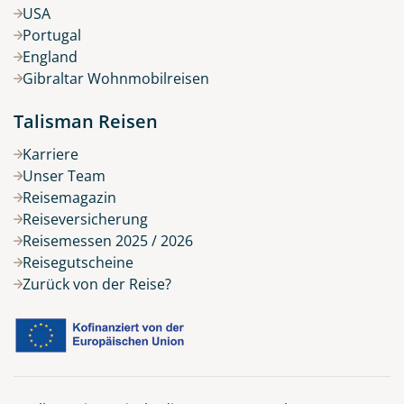
USA
Portugal
England
Gibraltar Wohnmobilreisen
Talisman Reisen
Karriere
Unser Team
Reisemagazin
Reiseversicherung
Reisemessen 2025 / 2026
Reisegutscheine
Zurück von der Reise?