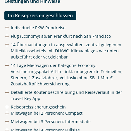
Leistungen und Hinweise
Im Reisepreis eingeschlossen
Individuelle PKW-Rundreise
Flug (Economy) ab/an Frankfurt nach San Francisco
14 Übernachtungen in ausgewählten, zentral gelegenen
Mittelklassehotels mit DU/WC, Klimaanlage - wie unten
aufgeführt oder vergleichbar
14 Tage Mietwagen der Kategorie Economy,
Versicherungspaket All-In - inkl. unbegrenzte Freimeilen,
Steuern, 1 Zusatzfahrer, Vollkasko ohne SB, 1 Mio. €
Zusatzhaftpflichtversicherung
Detaillierte Routenbeschreibung und Reiseverlauf in der
Travel-Key App
Reisepreissicherungsschein
Mietwagen bei 2 Personen: Compact
Mietwagen bei 3 Personen: Intermediate
Mietwagen bei 4 Personen: Fullsize