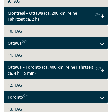
9. TAG
Montreal – Ottawa (ca. 200 km, reine
OV
*
Fahrtzeit ca. 2 h)
10. TAG
OV
*
Ottawa
11. TAG
Ottawa – Toronto (ca. 400 km, reine Fahrtzeit
OV
*
ca. 4 h, 15 min)
12. TAG
OV
*
Toronto
13. TAG