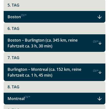
5. TAG
OV
*
Boston
6. TAG
Boston – Burlington (ca. 345 km, reine
OV
*
Fahrtzeit ca. 3 h, 30 min)
7. TAG
Burlington – Montreal (ca. 152 km, reine
OV
*
Fahrtzeit ca. 1 h, 45 min)
8. TAG
OV
*
Montreal