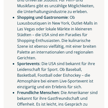
und Universal Studios. Für Film- und
Musikfans gibt es unzählige Möglichkeiten,
die Unterhaltungsindustrie zu erleben.
Shopping und Gastronomie
: Ob
Luxusboutiquen in New York, Outlet-Malls in
Las Vegas oder lokale Märkte in kleineren
Städten – die USA sind ein Paradies für
Central Park im Herbst
Shopping-Enthusiasten. Die kulinarische
Szene ist ebenso vielfältig, mit einer breiten
© rabbit75_fot - Fotolia
Palette an internationalen und regionalen
Gerichten.
Sportevents
: Die USA sind bekannt für ihre
Leidenschaft für Sport. Ob Baseball,
Basketball, Football oder Eishockey – die
Atmosphäre bei einem Live-Sportevent ist
einzigartig und ein Erlebnis für sich.
Freundliche Menschen
: Die Amerikaner sind
bekannt für ihre Gastfreundschaft und
Offenheit. Es ist leicht, ins Gespräch zu