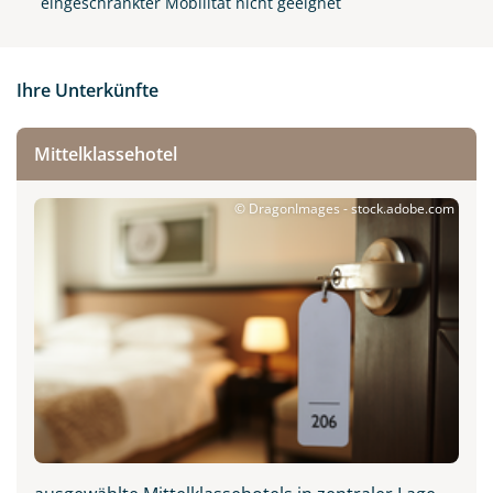
eingeschränkter Mobilität nicht geeignet
Ihre Unterkünfte
Mittelklassehotel
© DragonImages - stock.adobe.com