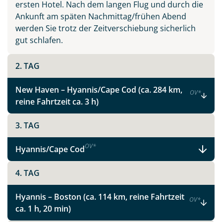
ersten Hotel. Nach dem langen Flug und durch die
Ankunft am späten Nachmittag/frühen Abend
werden Sie trotz der Zeitverschiebung sicherlich
gut schlafen.
2. TAG
New Haven – Hyannis/Cape Cod (ca. 284 km,
OV
*
reine Fahrtzeit ca. 3 h)
3. TAG
OV
*
Hyannis/Cape Cod
4. TAG
Hyannis – Boston (ca. 114 km, reine Fahrtzeit
OV
*
ca. 1 h, 20 min)