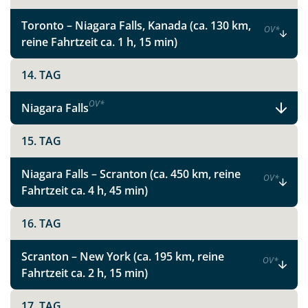
Toronto – Niagara Falls, Kanada (ca. 130 km,
OV
*
reine Fahrtzeit ca. 1 h, 15 min)
14. TAG
OV
*
Niagara Falls
15. TAG
Niagara Falls – Scranton (ca. 450 km, reine
OV
*
Fahrtzeit ca. 4 h, 45 min)
16. TAG
Scranton – New York (ca. 195 km, reine
OV
*
Fahrtzeit ca. 2 h, 15 min)
17. TAG