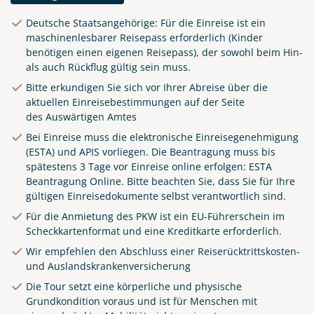
Deutsche Staatsangehörige: Für die Einreise ist ein
maschinenlesbarer Reisepass erforderlich (Kinder
benötigen einen eigenen Reisepass), der sowohl beim Hin-
als auch Rückflug gültig sein muss.
Bitte erkundigen Sie sich vor Ihrer Abreise über die
aktuellen Einreisebestimmungen auf der Seite
des
Auswärtigen Amtes
Bei Einreise muss die elektronische Einreisegenehmigung
(ESTA) und APIS vorliegen. Die Beantragung muss bis
spätestens 3 Tage vor Einreise online erfolgen:
ESTA
Beantragung Online
.
Bitte beachten Sie, dass Sie für Ihre
gültigen Einreisedokumente selbst verantwortlich sind.
Für die Anmietung des PKW ist ein EU-Führerschein im
Scheckkartenformat und eine Kreditkarte erforderlich.
Wir empfehlen den Abschluss einer Reiserücktrittskosten-
und Auslandskrankenversicherung
Die Tour setzt eine körperliche und physische
Grundkondition voraus und ist für Menschen mit