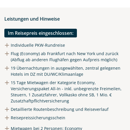
Telegram
Leistungen und Hinweise
per E-Mail senden
Im Reisepreis eingeschlossen:
Link kopieren
Individuelle PKW-Rundreise
Flug (Economy) ab Frankfurt nach New York und zurück
(Abflug ab anderen Flughäfen gegen Aufpreis möglich)
19 Übernachtungen in ausgewählten, zentral gelegenen
Hotels im DZ mit DU/WC/Klimaanlage
15 Tage Mietwagen der Kategorie Economy,
Versicherungspaket All-In - inkl. unbegrenzte Freimeilen,
Steuern, 1 Zusatzfahrer, Vollkasko ohne SB, 1 Mio. €
Zusatzhaftpflichtversicherung
Detaillierte Routenbeschreibung und Reiseverlauf
Reisepreissicherungsschein
Mietwagen bei 2 Personen: Economy