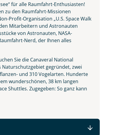
ee“ für alle Raumfahrt-Enthusiasten!
gen zu den Raumfahrt-Missionen
on-Profit-Organisation „U.S. Space Walk
 den Mitarbeitern und Astronauten
sstücke von Astronauten, NASA-
aumfahrt-Nerd, der Ihnen alles
uchen Sie die Canaveral National
as Naturschutzgebiet gegründet, zwei
flanzen- und 310 Vogelarten. Hunderte
an dem wunderschönen, 38 km langen
pace Shuttles. Zugegeben: So ganz kann