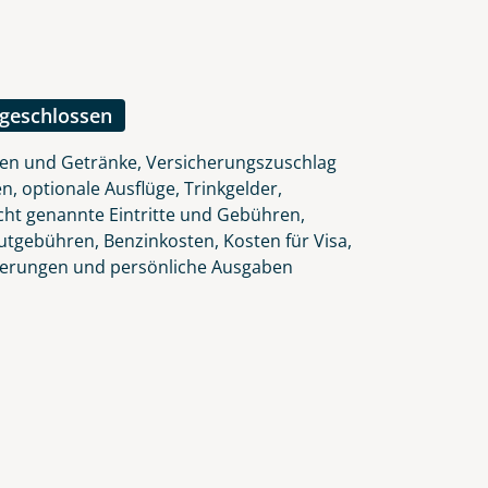
ngeschlossen
ten und Getränke, Versicherungszuschlag
n, optionale Ausflüge, Trinkgelder,
icht genannte Eintritte und Gebühren,
autgebühren, Benzinkosten, Kosten für Visa,
herungen und persönliche Ausgaben