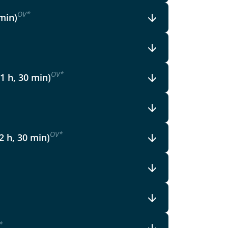
OV
*
 min)
OV
*
 1 h, 30 min)
OV
*
2 h, 30 min)
*