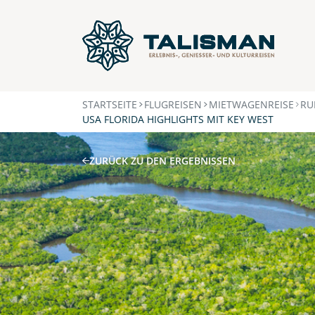
STARTSEITE
FLUGREISEN
MIETWAGENREISE
RU
USA FLORIDA HIGHLIGHTS MIT KEY WEST
ZURÜCK ZU DEN ERGEBNISSEN