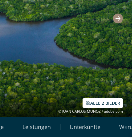
ALLE 2 BILDER
© JUAN CARLOS MUNOZ / adobe.com
ge
Leistungen
Unterkünfte
Warum