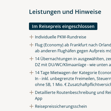
Leistungen und Hinweise
Im Reisepreis eingeschlossen
Individuelle PKW-Rundreise
Flug (Economy) ab Frankfurt nach Orland
ab anderen Flughäfen gegen Aufpreis mö
14 Übernachtungen in ausgewählten, zen
DZ mit DU/WC/Klimaanlage - wie unten a
14 Tage Mietwagen der Kategorie Econom
In - inkl. unbegrenzte Freimeilen, Steuer
ohne SB, 1 Mio. € Zusatzhaftpflichtversi
Detaillierte Routenbeschreibung und Reis
App
Reisepreissicherungsschein