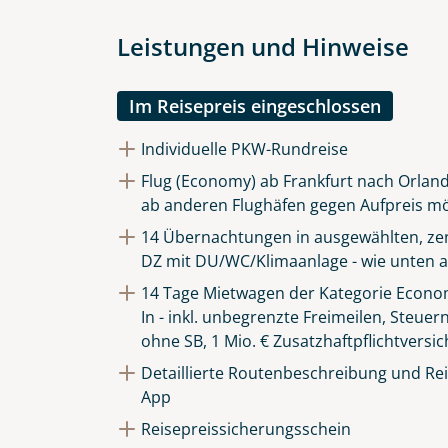
Leistungen und Hinweise
Im Reisepreis eingeschlossen
Individuelle PKW-Rundreise
Flug (Economy) ab Frankfurt nach Orland
ab anderen Flughäfen gegen Aufpreis mö
14 Übernachtungen in ausgewählten, zen
DZ mit DU/WC/Klimaanlage - wie unten a
14 Tage Mietwagen der Kategorie Econom
In - inkl. unbegrenzte Freimeilen, Steuer
ohne SB, 1 Mio. € Zusatzhaftpflichtversi
Detaillierte Routenbeschreibung und Reis
App
Reisepreissicherungsschein