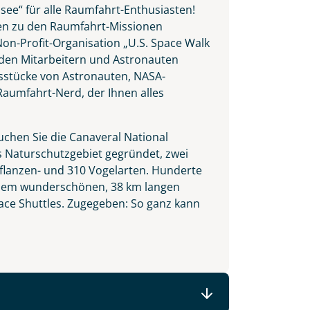
ee“ für alle Raumfahrt-Enthusiasten!
gen zu den Raumfahrt-Missionen
on-Profit-Organisation „U.S. Space Walk
 den Mitarbeitern und Astronauten
sstücke von Astronauten, NASA-
aumfahrt-Nerd, der Ihnen alles
uchen Sie die Canaveral National
as Naturschutzgebiet gegründet, zwei
flanzen- und 310 Vogelarten. Hunderte
an dem wunderschönen, 38 km langen
pace Shuttles. Zugegeben: So ganz kann