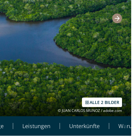
ALLE 2 BILDER
© JUAN CARLOS MUNOZ / adobe.com
ge
Leistungen
Unterkünfte
Warum