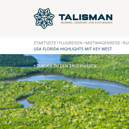
STARTSEITE
FLUGREISEN
MIETWAGENREISE
RU
USA FLORIDA HIGHLIGHTS MIT KEY WEST
ZURÜCK ZU DEN ERGEBNISSEN