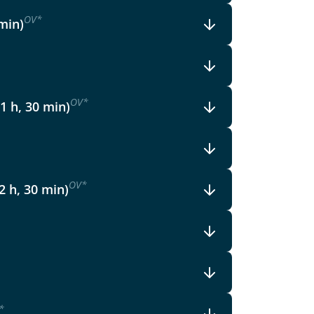
OV
*
 min)
OV
*
 1 h, 30 min)
OV
*
2 h, 30 min)
*