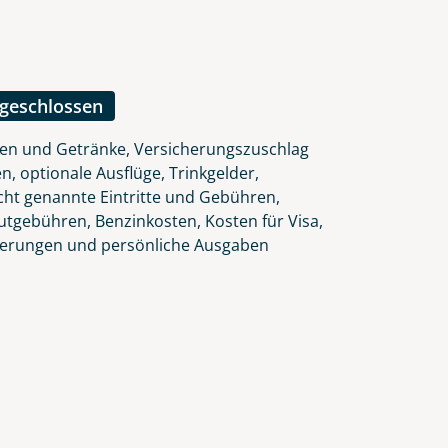
ngeschlossen
ten und Getränke, Versicherungszuschlag
n, optionale Ausflüge, Trinkgelder,
icht genannte Eintritte und Gebühren,
autgebühren, Benzinkosten, Kosten für Visa,
herungen und persönliche Ausgaben