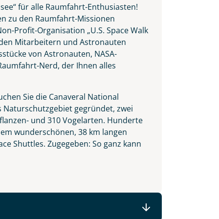
ee“ für alle Raumfahrt-Enthusiasten!
gen zu den Raumfahrt-Missionen
on-Profit-Organisation „U.S. Space Walk
 den Mitarbeitern und Astronauten
sstücke von Astronauten, NASA-
aumfahrt-Nerd, der Ihnen alles
uchen Sie die Canaveral National
as Naturschutzgebiet gegründet, zwei
flanzen- und 310 Vogelarten. Hunderte
an dem wunderschönen, 38 km langen
pace Shuttles. Zugegeben: So ganz kann