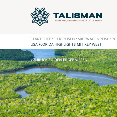
STARTSEITE
FLUGREISEN
MIETWAGENREISE
RU
USA FLORIDA HIGHLIGHTS MIT KEY WEST
ZURÜCK ZU DEN ERGEBNISSEN