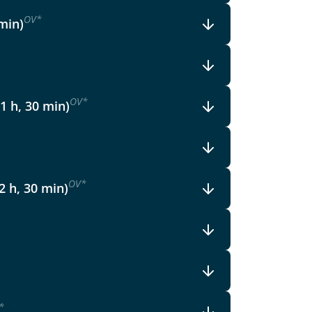
OV
*
 min)
OV
*
 1 h, 30 min)
OV
*
2 h, 30 min)
*