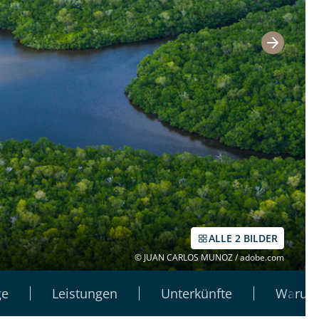
ALLE 2 BILDER
© JUAN CARLOS MUNOZ / adobe.com
ge
Leistungen
Unterkünfte
Warum