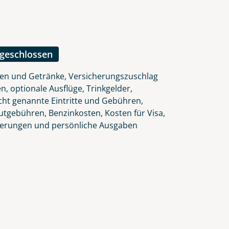
ngeschlossen
ten und Getränke, Versicherungszuschlag
n, optionale Ausflüge, Trinkgelder,
icht genannte Eintritte und Gebühren,
autgebühren, Benzinkosten, Kosten für Visa,
herungen und persönliche Ausgaben