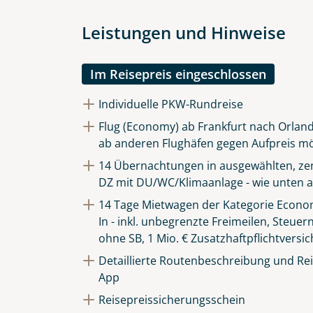
Leistungen und Hinweise
Im Reisepreis eingeschlossen
Individuelle PKW-Rundreise
Flug (Economy) ab Frankfurt nach Orland
ab anderen Flughäfen gegen Aufpreis mö
14 Übernachtungen in ausgewählten, zen
DZ mit DU/WC/Klimaanlage - wie unten a
14 Tage Mietwagen der Kategorie Econom
In - inkl. unbegrenzte Freimeilen, Steuer
ohne SB, 1 Mio. € Zusatzhaftpflichtversi
Detaillierte Routenbeschreibung und Reis
App
Reisepreissicherungsschein