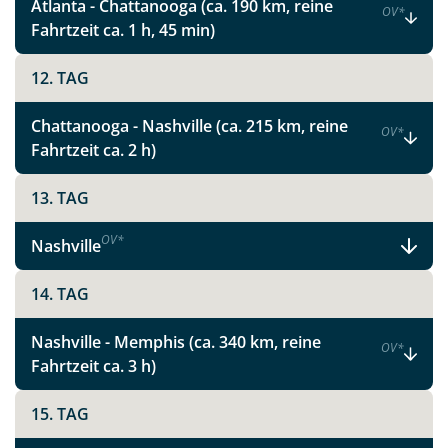
Atlanta - Chattanooga (ca. 190 km, reine
OV
*
Fahrtzeit ca. 1 h, 45 min)
12. TAG
Chattanooga - Nashville (ca. 215 km, reine
OV
*
Fahrtzeit ca. 2 h)
13. TAG
OV
*
Nashville
14. TAG
Nashville - Memphis (ca. 340 km, reine
OV
*
Fahrtzeit ca. 3 h)
15. TAG