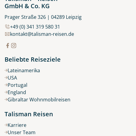
GmbH & Co. KG
Prager Straße 326 | 04289 Leipzig
+49 (0) 341 319 580 31
kontakt@talisman-reisen.de
Beliebte Reiseziele
Lateinamerika
USA
Portugal
England
Gibraltar Wohnmobilreisen
Talisman Reisen
Karriere
Unser Team