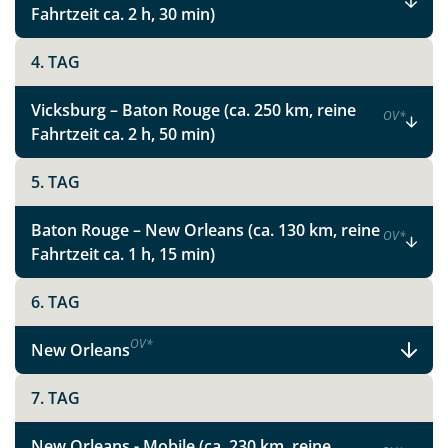
Fahrtzeit ca. 2 h, 30 min)
4. TAG
Vicksburg – Baton Rouge (ca. 250 km, reine
OV
*
Fahrtzeit ca. 2 h, 50 min)
5. TAG
Baton Rouge – New Orleans (ca. 130 km, reine
OV
*
Fahrtzeit ca. 1 h, 15 min)
6. TAG
OV
*
New Orleans
Teile diese Reise
7. TAG
Charme, Live-Musik und wunderschöne
New Orleans - Mobile (ca. 230 km, reine
Natur