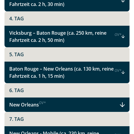
Fahrtzeit ca. 2 h, 30 min)
4. TAG
Vicksburg – Baton Rouge (ca. 250 km, reine
OV
*
Fahrtzeit ca. 2 h, 50 min)
5. TAG
Baton Rouge – New Orleans (ca. 130 km, reine
OV
*
Fahrtzeit ca. 1 h, 15 min)
6. TAG
OV
*
New Orleans
Teile diese Reise
7. TAG
Charme, Live-Musik und wunderschöne
New Orleans - Mobile (ca. 230 km, reine
Natur