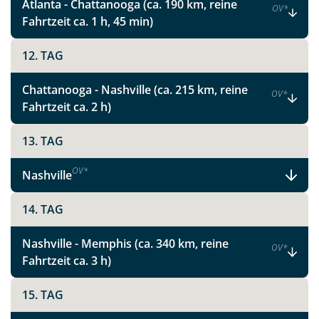
Atlanta - Chattanooga (ca. 190 km, reine
OV
*
Fahrtzeit ca. 1 h, 45 min)
12. TAG
Chattanooga - Nashville (ca. 215 km, reine
OV
*
Fahrtzeit ca. 2 h)
13. TAG
OV
*
Nashville
14. TAG
Nashville - Memphis (ca. 340 km, reine
OV
*
Fahrtzeit ca. 3 h)
15. TAG