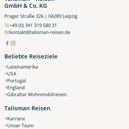
GmbH & Co. KG
Prager Straße 326 | 04289 Leipzig
+49 (0) 341 319 580 31
kontakt@talisman-reisen.de
Beliebte Reiseziele
Lateinamerika
USA
Portugal
England
Gibraltar Wohnmobilreisen
Talisman Reisen
Karriere
Unser Team