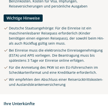
Benzinkosten, Kosten für Visa, Impfungen,
Reiseversicherungen und persönliche Ausgaben
Wichtige Hinweise
Deutsche Staatsangehörige: Für die Einreise ist ein
maschinenlesbarer Reisepass erforderlich (Kinder
benötigen einen eigenen Reisepass), der sowohl beim Hin-
als auch Rückflug gültig sein muss.
Bei Einreise muss die elektronische Einreisegenehmigung
(ESTA) und APIS vorliegen. Die Beantragung muss bis
spätestens 3 Tage vor Einreise online erfolgen.
Für die Anmietung des PKW ist ein EU-Führerschein im
Scheckkartenformat und eine Kreditkarte erforderlich.
Wir empfehlen den Abschluss einer Reiserücktrittskosten-
und Auslandskrankenversicherung
Ihre Unterkünfte