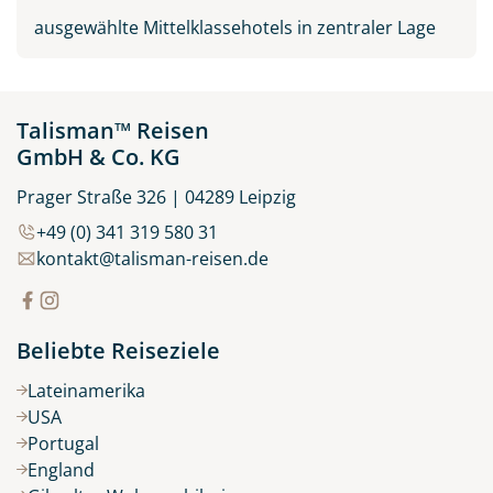
ausgewählte Mittelklassehotels in zentraler Lage
Talisman™ Reisen
GmbH & Co. KG
Prager Straße 326 | 04289 Leipzig
+49 (0) 341 319 580 31
kontakt@talisman-reisen.de
Beliebte Reiseziele
Lateinamerika
USA
Portugal
England