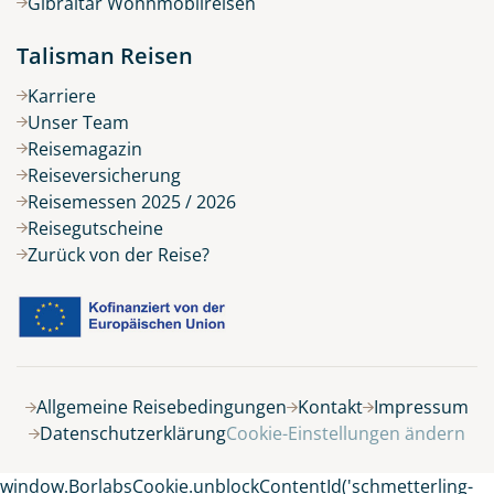
Gibraltar Wohnmobilreisen
Talisman Reisen
Karriere
Unser Team
Reisemagazin
Reiseversicherung
Reisemessen 2025 / 2026
Reisegutscheine
Zurück von der Reise?
Allgemeine Reisebedingungen
Kontakt
Impressum
Datenschutzerklärung
Cookie-Einstellungen ändern
window.BorlabsCookie.unblockContentId('schmetterling-