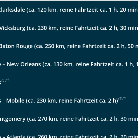
Nachname
arksdale (ca. 120 km, reine Fahrtzeit ca. 1 h, 20 min
 Vicksburg (ca. 230 km, reine Fahrtzeit ca. 2 h, 30 min
Telefon
Baton Rouge (ca. 250 km, reine Fahrtzeit ca. 2 h, 50 
– New Orleans (ca. 130 km, reine Fahrtzeit ca. 1 h, 
Reise
Anzahl Kinder
Alter
OV
*
s
 Live-Musik und wunderschöne Natur
OV
*
- Mobile (ca. 230 km, reine Fahrtzeit ca. 2 h)
tgomery (ca. 270 km, reine Fahrtzeit ca. 2 h, 30 min
kliste
Instagram
 Atlanta (ca. 260 km, reine Fahrtzeit ca. 2 h, 20 min