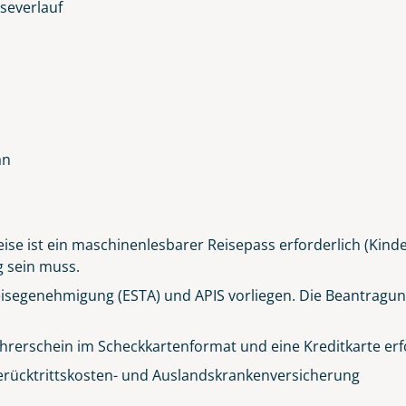
severlauf
an
ise ist ein maschinenlesbarer Reisepass erforderlich (Kind
g sein muss.
reisegenehmigung (ESTA) und APIS vorliegen. Die Beantragun
hrerschein im Scheckkartenformat und eine Kreditkarte erfo
erücktrittskosten- und Auslandskrankenversicherung