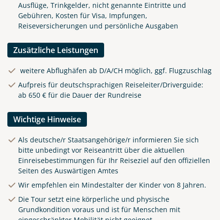
Ausflüge, Trinkgelder, nicht genannte Eintritte und
Gebühren, Kosten für Visa, Impfungen,
Reiseversicherungen und persönliche Ausgaben
Zusätzliche Leistungen
weitere Abflughäfen ab D/A/CH möglich, ggf. Flugzuschlag
Aufpreis für deutschsprachigen Reiseleiter/Driverguide:
ab 650 € für die Dauer der Rundreise
Wichtige Hinweise
Als deutsche/r Staatsangehörige/r informieren Sie sich
bitte unbedingt vor Reiseantritt über die aktuellen
Einreisebestimmungen für Ihr Reiseziel auf den offiziellen
Seiten des Auswärtigen Amtes
Wir empfehlen ein Mindestalter der Kinder von 8 Jahren.
Die Tour setzt eine körperliche und physische
Reisen mit dem Zug. Züge in
Grundkondition voraus und ist für Menschen mit
Sri Lanka. Schienenverkehr.
eingeschränkter Mobilität nicht geeignet.