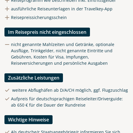
Reiseprogramm wie beschrieben inkl. Eintrittsgelder
ausführliche Reiseunterlagen in der Travelkey-App
Reisepreissicherungsschein
Im Reisepreis nicht eingeschlossen
nicht genannte Mahlzeiten und Getränke, optionale
Ausflüge, Trinkgelder, nicht genannte Eintritte und
Gebühren, Kosten für Visa, Impfungen,
Reiseversicherungen und persönliche Ausgaben
Zusätzliche Leistungen
weitere Abflughäfen ab D/A/CH möglich, ggf. Flugzuschlag
Aufpreis für deutschsprachigen Reiseleiter/Driverguide:
ab 650 € für die Dauer der Rundreise
Wichtige Hinweise
Als deutsche/r Staatsangehörige/r informieren Sie sich