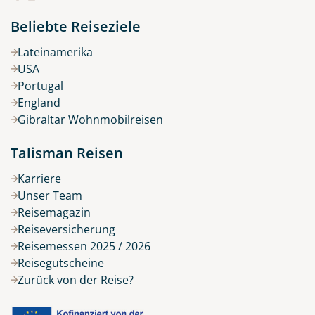
Beliebte Reiseziele
Lateinamerika
USA
Portugal
England
Gibraltar Wohnmobilreisen
Talisman Reisen
Karriere
Unser Team
Reisemagazin
Reiseversicherung
Reisemessen 2025 / 2026
Reisegutscheine
Zurück von der Reise?