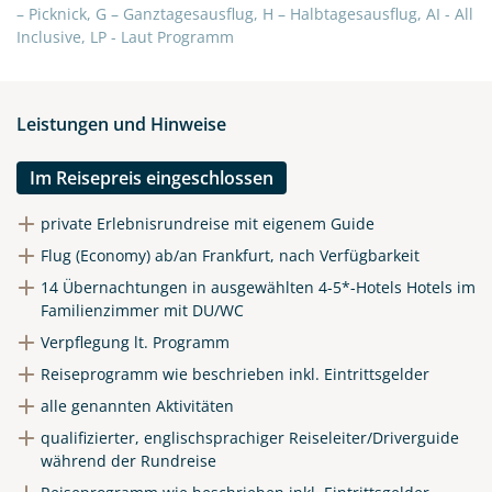
– Picknick, G – Ganztagesausflug, H – Halbtagesausflug, AI - All
Inclusive, LP - Laut Programm
Leistungen und Hinweise
Im Reisepreis eingeschlossen
private Erlebnisrundreise mit eigenem Guide
Flug (Economy) ab/an Frankfurt, nach Verfügbarkeit
14 Übernachtungen in ausgewählten 4-5*-Hotels Hotels im
Familienzimmer mit DU/WC
Verpflegung lt. Programm
Reiseprogramm wie beschrieben inkl. Eintrittsgelder
alle genannten Aktivitäten
qualifizierter, englischsprachiger Reiseleiter/Driverguide
während der Rundreise