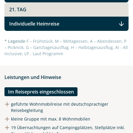
21. TAG
Individuelle Heimreise
* Legende
F – Frühstück, M – Mittagessen, A – Abendessen, P
– Picknick, G – Ganztagesausflug, H – Halbtagesausflug, AI - All
Inclusive, LP - Laut Programm
Leistungen und Hinweise
Im Reisepreis eingeschlossen
geführte Wohnmobilreise mit deutschsprachiger
Reisebegleitung
kleine Gruppe mit max. 8 Wohnmobilen
19 Übernachtungen auf Campingplätzen, Stellplätze inkl.