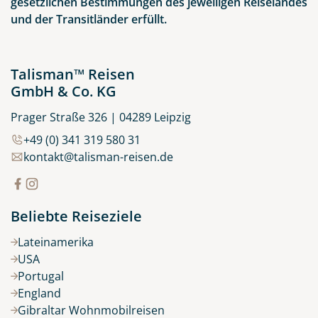
gesetzlichen Bestimmungen des jeweiligen Reiselandes
und der Transitländer erfüllt.
Talisman™ Reisen
GmbH & Co. KG
Prager Straße 326 | 04289 Leipzig
+49 (0) 341 319 580 31
kontakt@talisman-reisen.de
Beliebte Reiseziele
Lateinamerika
USA
Portugal
England
Gibraltar Wohnmobilreisen