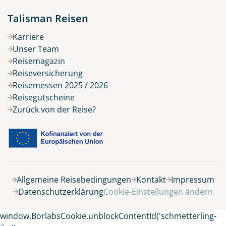
Talisman Reisen
Karriere
Unser Team
Reisemagazin
Reiseversicherung
Reisemessen 2025 / 2026
Reisegutscheine
Zurück von der Reise?
Allgemeine Reisebedingungen
Kontakt
Impressum
Datenschutzerklärung
Cookie-Einstellungen ändern
window.BorlabsCookie.unblockContentId('schmetterling-