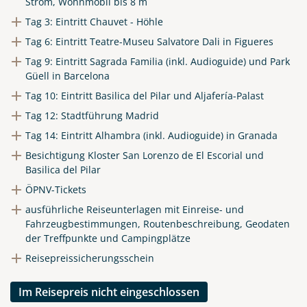
Strom, Wohnmobil bis 8 m
Tag 3: Eintritt Chauvet - Höhle
Tag 6: Eintritt Teatre-Museu Salvatore Dali in Figueres
Tag 9: Eintritt Sagrada Familia (inkl. Audioguide) und Park
Güell in Barcelona
Tag 10: Eintritt Basilica del Pilar und Aljafería-Palast
Tag 12: Stadtführung Madrid
Tag 14: Eintritt Alhambra (inkl. Audioguide) in Granada
Besichtigung Kloster San Lorenzo de El Escorial und
Basilica del Pilar
ÖPNV-Tickets
ausführliche Reiseunterlagen mit Einreise- und
Fahrzeugbestimmungen, Routenbeschreibung, Geodaten
der Treffpunkte und Campingplätze
Reisepreissicherungsschein
Im Reisepreis nicht eingeschlossen