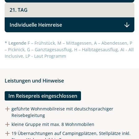
21. TAG
Individuelle Heimreise
* Legende
F – Frühstück, M – Mittagessen, A – Abendessen, P
– Picknick, G – Ganztagesausflug, H – Halbtagesausflug, AI - All
Inclusive, LP - Laut Programm
Leistungen und Hinweise
Im Reisepreis eingeschlossen
geführte Wohnmobilreise mit deutschsprachiger
Reisebegleitung
kleine Gruppe mit max. 8 Wohnmobilen
19 Übernachtungen auf Campingplätzen, Stellplätze inkl.