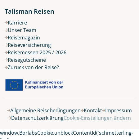
Talisman Reisen
Karriere
Unser Team
Reisemagazin
Reiseversicherung
Reisemessen 2025 / 2026
Reisegutscheine
Zurück von der Reise?
Allgemeine Reisebedingungen
Kontakt
Impressum
Datenschutzerklärung
Cookie-Einstellungen ändern
window.BorlabsCookie.unblockContentId('schmetterling-