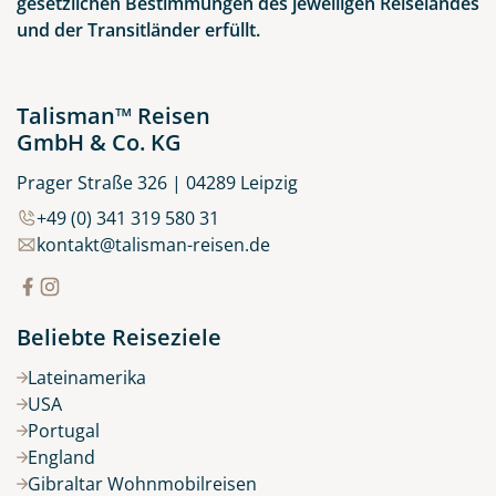
gesetzlichen Bestimmungen des jeweiligen Reiselandes
und der Transitländer erfüllt.
Talisman™ Reisen
GmbH & Co. KG
Prager Straße 326 | 04289 Leipzig
+49 (0) 341 319 580 31
kontakt@talisman-reisen.de
Beliebte Reiseziele
Lateinamerika
USA
Portugal
England
Gibraltar Wohnmobilreisen