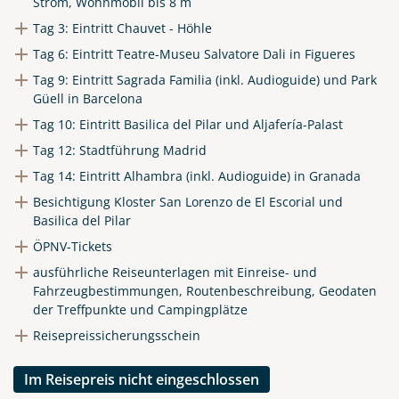
Strom, Wohnmobil bis 8 m
Tag 3: Eintritt Chauvet - Höhle
Tag 6: Eintritt Teatre-Museu Salvatore Dali in Figueres
Tag 9: Eintritt Sagrada Familia (inkl. Audioguide) und Park
Güell in Barcelona
Tag 10: Eintritt Basilica del Pilar und Aljafería-Palast
Tag 12: Stadtführung Madrid
Tag 14: Eintritt Alhambra (inkl. Audioguide) in Granada
Besichtigung Kloster San Lorenzo de El Escorial und
Basilica del Pilar
ÖPNV-Tickets
ausführliche Reiseunterlagen mit Einreise- und
Fahrzeugbestimmungen, Routenbeschreibung, Geodaten
der Treffpunkte und Campingplätze
Reisepreissicherungsschein
Im Reisepreis nicht eingeschlossen