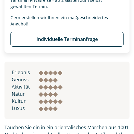
Talisman Privatreise - ab 2 Gästen zum selbst
gewählten Termin.
Gern erstellen wir Ihnen ein maßgeschneidertes
Angebot!
Individuelle Terminanfrage
Erlebnis
Genuss
Aktivität
Natur
Kultur
Luxus
Tauchen Sie ein in ein orientalisches Märchen aus 1001