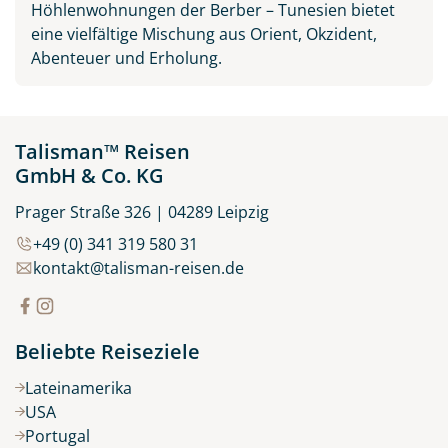
Höhlenwohnungen der Berber – Tunesien bietet
eine vielfältige Mischung aus Orient, Okzident,
Abenteuer und Erholung.
Talisman™ Reisen
GmbH & Co. KG
Prager Straße 326 | 04289 Leipzig
+49 (0) 341 319 580 31
kontakt@talisman-reisen.de
Beliebte Reiseziele
Lateinamerika
USA
Portugal