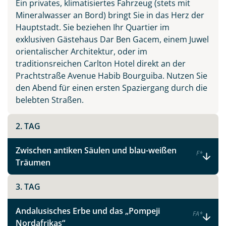
Ein privates, klimatisiertes Fahrzeug (stets mit
Mineralwasser an Bord) bringt Sie in das Herz der
Hauptstadt. Sie beziehen Ihr Quartier im
exklusiven Gästehaus Dar Ben Gacem, einem Juwel
orientalischer Architektur, oder im
traditionsreichen Carlton Hotel direkt an der
Prachtstraße Avenue Habib Bourguiba. Nutzen Sie
den Abend für einen ersten Spaziergang durch die
belebten Straßen.
2. TAG
Zwischen antiken Säulen und blau-weißen
F
*
Träumen
3. TAG
Andalusisches Erbe und das „Pompeji
F
A
*
Nordafrikas“