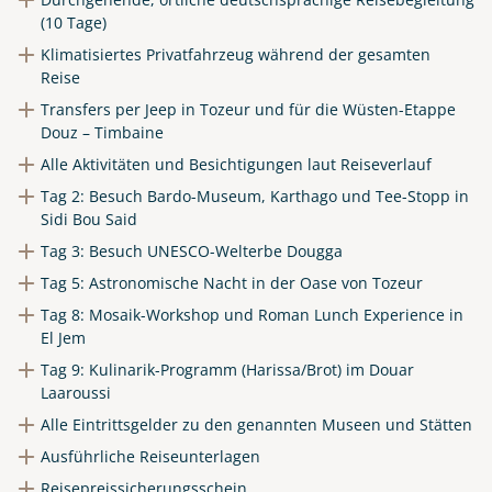
(10 Tage)
Klimatisiertes Privatfahrzeug während der gesamten
Reise
Transfers per Jeep in Tozeur und für die Wüsten-Etappe
Douz – Timbaine
Alle Aktivitäten und Besichtigungen laut Reiseverlauf
Tag 2: Besuch Bardo-Museum, Karthago und Tee-Stopp in
Sidi Bou Said
Tag 3: Besuch UNESCO-Welterbe Dougga
Tag 5: Astronomische Nacht in der Oase von Tozeur
Tag 8: Mosaik-Workshop und Roman Lunch Experience in
El Jem
Tag 9: Kulinarik-Programm (Harissa/Brot) im Douar
Laaroussi
Alle Eintrittsgelder zu den genannten Museen und Stätten
Ausführliche Reiseunterlagen
Reisepreissicherungsschein