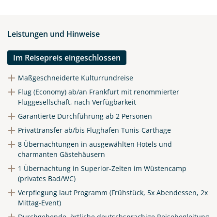
Link kopieren
Leistungen und Hinweise
Im Reisepreis eingeschlossen
Maßgeschneiderte Kulturrundreise
Flug (Economy) ab/an Frankfurt mit renommierter
Fluggesellschaft, nach Verfügbarkeit
Garantierte Durchführung ab 2 Personen
Privattransfer ab/bis Flughafen Tunis-Carthage
8 Übernachtungen in ausgewählten Hotels und
charmanten Gästehäusern
1 Übernachtung in Superior-Zelten im Wüstencamp
(privates Bad/WC)
Verpflegung laut Programm (Frühstück, 5x Abendessen, 2x
Mittag-Event)
Durchgehende, örtliche deutschsprachige Reisebegleitung