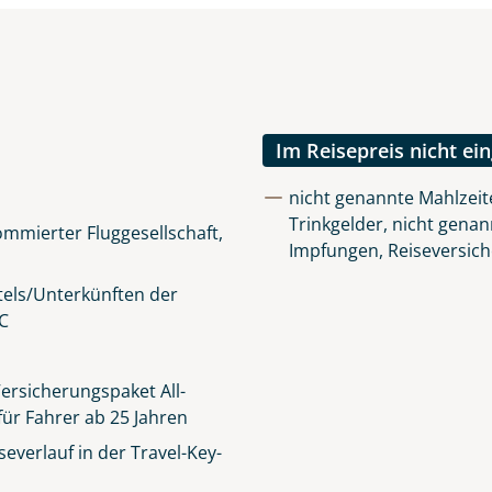
Im Reisepreis nicht ei
nicht genannte Mahlzeit
Trinkgelder, nicht genan
mmierter Fluggesellschaft,
Impfungen, Reiseversic
els/Unterkünften der
C
ersicherungspaket All-
für Fahrer ab 25 Jahren
everlauf in der Travel-Key-