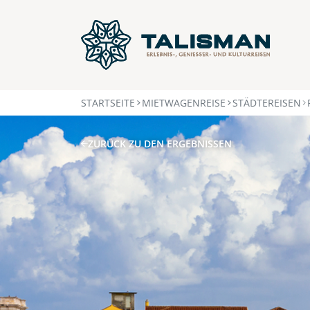
STARTSEITE
MIETWAGENREISE
STÄDTEREISEN
ZURÜCK ZU DEN ERGEBNISSEN