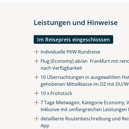
Leistungen und Hinweise
Im Reisepreis eingeschlossen
Individuelle PKW-Rundreise
Flug (Economy) ab/an Frankfurt mit reno
nach Verfügbarkeit
10 Übernachtungen in ausgewählten Hot
gehobenen Mittelklasse im DZ mit DU/W
10 x Frühstück
7 Tage Mietwagen, Kategorie Economy, V
Inklusive mit umfangreichen Leistungen 
detaillierte Routenbeschreibung und Reis
App