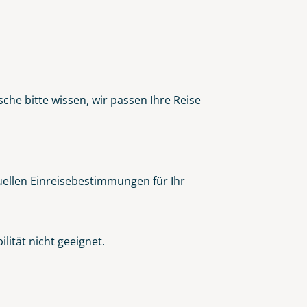
che bitte wissen, wir passen Ihre Reise
tuellen Einreisebestimmungen für Ihr
ität nicht geeignet.