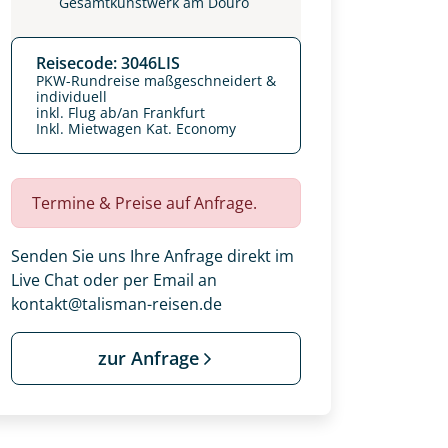
Gesamtkunstwerk am Douro
Reisecode: 3046LIS
PKW-Rundreise maßgeschneidert &
individuell
inkl. Flug ab/an Frankfurt
Inkl. Mietwagen Kat. Economy
Termine & Preise auf Anfrage.
Senden Sie uns Ihre Anfrage direkt im
Live Chat oder per Email an
kontakt@talisman-reisen.de
zur Anfrage