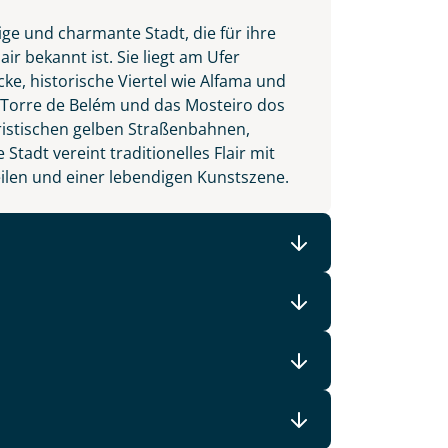
ige und charmante Stadt, die für ihre
r bekannt ist. Sie liegt am Ufer
ke, historische Viertel wie Alfama und
 Torre de Belém und das Mosteiro dos
eristischen gelben Straßenbahnen,
Stadt vereint traditionelles Flair mit
len und einer lebendigen Kunstszene.