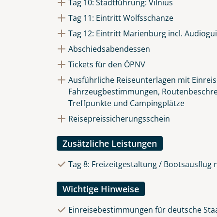
Tag 10: Stadtführung: Vilnius
Tag 11: Eintritt Wolfsschanze
Tag 12: Eintritt Marienburg incl. Audiogu
Abschiedsabendessen
Tickets für den ÖPNV
Ausführliche Reiseunterlagen mit Einrei
Fahrzeugbestimmungen, Routenbeschre
Treffpunkte und Campingplätze
Reisepreissicherungsschein
Zusätzliche Leistungen
Tag 8: Freizeitgestaltung / Bootsausflug
Wichtige Hinweise
Einreisebestimmungen für deutsche Staat