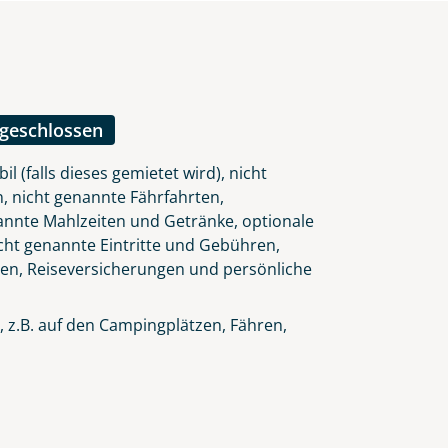
lars, erklären Sie, dass Sie die
en.
ngeschlossen
 (falls dieses gemietet wird), nicht
 nicht genannte Fährfahrten,
annte Mahlzeiten und Getränke, optionale
icht genannte Eintritte und Gebühren,
gen, Reiseversicherungen und persönliche
, z.B. auf den Campingplätzen, Fähren,