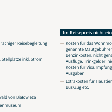
lüsselt an unseren Server geschickt. Mit Absenden des Formu
errufhinweise
zur Kenntnis genommen und akzeptiert hab
Im Reisepreis nicht ei
rachiger Reisebegleitung
Kosten für das Wohnmobil
genannte Mautgebühren,
Benzinkosten, nicht gen
tellplätze inkl. Strom,
Ausflüge, Trinkgelder, n
Kosten für Visa, Impfun
Ausgaben
Extrakosten für Haustier
Bus/Zug etc.
ald von Białowieża
ladenmuseum