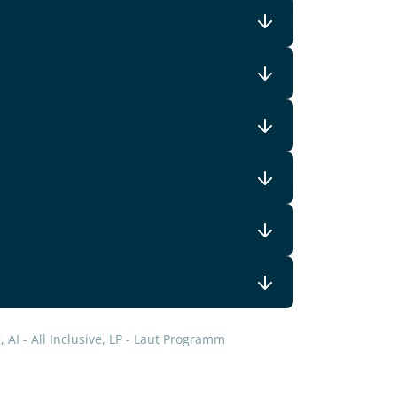
 AI - All Inclusive, LP - Laut Programm