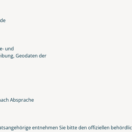
ide
se- und
ibung, Geodaten der
 nach Absprache
sangehörige entnehmen Sie bitte den offiziellen behördli