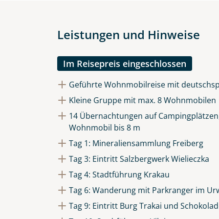
Die Anfrage wird via SSL versch
Datenschutzerklärung
und
Wid
Leistungen und Hinweise
Im Reisepreis eingeschlossen
Geführte Wohnmobilreise mit deutschsp
Kleine Gruppe mit max. 8 Wohnmobilen
14 Übernachtungen auf Campingplätzen, S
Wohnmobil bis 8 m
Tag 1: Mineraliensammlung Freiberg
Tag 3: Eintritt Salzbergwerk Wielieczka
Tag 4: Stadtführung Krakau
Tag 6: Wanderung mit Parkranger im Urw
Tag 9: Eintritt Burg Trakai und Schoko