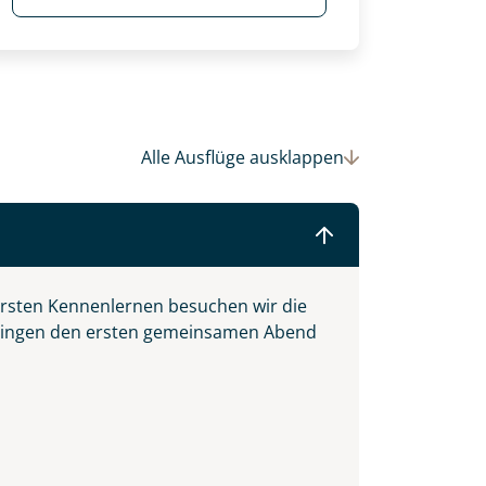
Alle Ausflüge
ausklappen
 ersten Kennenlernen besuchen wir die
bringen den ersten gemeinsamen Abend
 Ihre Wunschtermine für die Reise
einsam gestalten wir Ihre