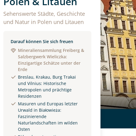
Polen & Litauen
Sehenswerte Städte, Geschichte
und Natur in Polen und Litauen
Darauf können Sie sich freuen
Mineraliensammlung Freiberg &
Salzbergwerk Wieliczka:
Einzigartige Schätze unter der
Erde
Breslau, Krakau, Burg Trakai
und Vilnius: Historische
Metropolen und prächtige
Residenzen
Masuren und Europas letzter
Urwald in Białowieża:
Faszinierende
Naturlandschaften im wilden
Osten