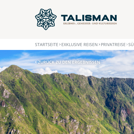
STARTSEITE
EXKLUSIVE REISEN
PRIVATREISE
SÜ
ZURÜCK ZU DEN ERGEBNISSEN