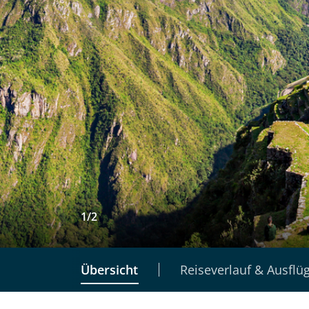
1
/
2
Übersicht
Reiseverlauf & Ausflü