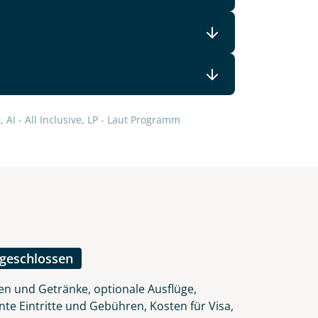
 AI - All Inclusive, LP - Laut Programm
ngeschlossen
en und Getränke, optionale Ausflüge,
nte Eintritte und Gebühren, Kosten für Visa,