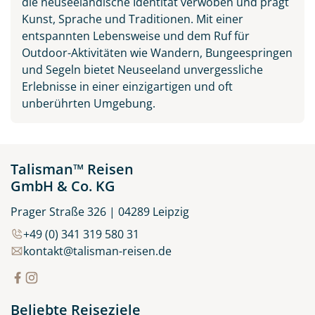
die neuseeländische Identität verwoben und prägt
Kunst, Sprache und Traditionen. Mit einer
entspannten Lebensweise und dem Ruf für
Outdoor-Aktivitäten wie Wandern, Bungeespringen
und Segeln bietet Neuseeland unvergessliche
Erlebnisse in einer einzigartigen und oft
unberührten Umgebung.
Talisman™ Reisen
GmbH & Co. KG
Prager Straße 326 | 04289 Leipzig
+49 (0) 341 319 580 31
kontakt@talisman-reisen.de
Beliebte Reiseziele