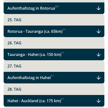
M
*
Aufenthaltstag in Rotorua
25. TAG
F
*
Rotorua - Tauranga (ca. 65km)
26. TAG
F
*
Tauranga - Hahei (ca. 150 km)
27. TAG
F
*
Aufenthaltstag in Hahei
28. TAG
F
*
Hahei - Auckland (ca. 175 km)