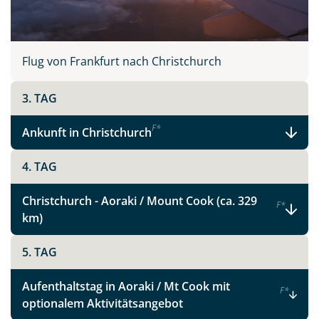
Flug von Frankfurt nach Christchurch
3. TAG
F
*
Ankunft in Christchurch
4. TAG
Christchurch - Aoraki / Mount Cook (ca. 329
F
*
km)
5. TAG
Aufenthaltstag in Aoraki / Mt Cook mit
F
*
optionalem Aktivitätsangebot