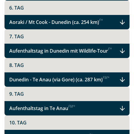
6. TAG
F
*
Aoraki / Mt Cook - Dunedin (ca. 254 km)
7. TAG
F
*
Aufenthaltstag in Dunedin mit Wildlife-Tour
8. TAG
F
M
*
Dunedin - Te Anau (via Gore) (ca. 287 km)
9. TAG
F
M
*
Aufenthaltstag in Te Anau
10. TAG