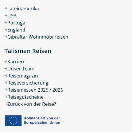
Lateinamerika
USA
Portugal
England
Gibraltar Wohnmobilreisen
Talisman Reisen
Karriere
Unser Team
Reisemagazin
Reiseversicherung
Reisemessen 2025 / 2026
Reisegutscheine
Zurück von der Reise?