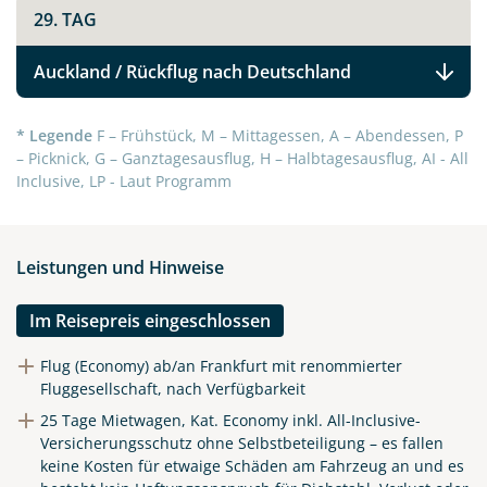
29. TAG
Auckland / Rückflug nach Deutschland
* Legende
F – Frühstück, M – Mittagessen, A – Abendessen, P
– Picknick, G – Ganztagesausflug, H – Halbtagesausflug, AI - All
Inclusive, LP - Laut Programm
Leistungen und Hinweise
Im Reisepreis eingeschlossen
Flug (Economy) ab/an Frankfurt mit renommierter
Fluggesellschaft, nach Verfügbarkeit
25 Tage Mietwagen, Kat. Economy inkl. All-Inclusive-
Versicherungsschutz ohne Selbstbeteiligung – es fallen
keine Kosten für etwaige Schäden am Fahrzeug an und es