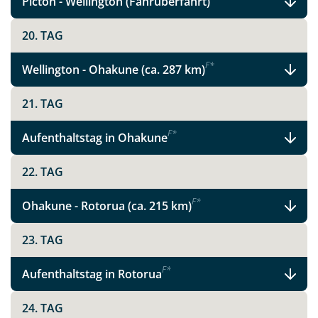
Picton - Wellington (Fährüberfahrt)
20. TAG
Link kopieren
F
*
Wellington - Ohakune (ca. 287 km)
21. TAG
F
*
Aufenthaltstag in Ohakune
22. TAG
F
*
Ohakune - Rotorua (ca. 215 km)
23. TAG
F
*
Aufenthaltstag in Rotorua
24. TAG