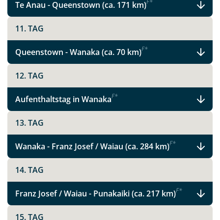
F
*
Te Anau - Queenstown (ca. 171 km)
11. TAG
F
*
Queenstown - Wanaka (ca. 70 km)
12. TAG
F
*
Aufenthaltstag in Wanaka
13. TAG
F
*
Wanaka - Franz Josef / Waiau (ca. 284 km)
14. TAG
F
*
Franz Josef / Waiau - Punakaiki (ca. 217 km)
15. TAG