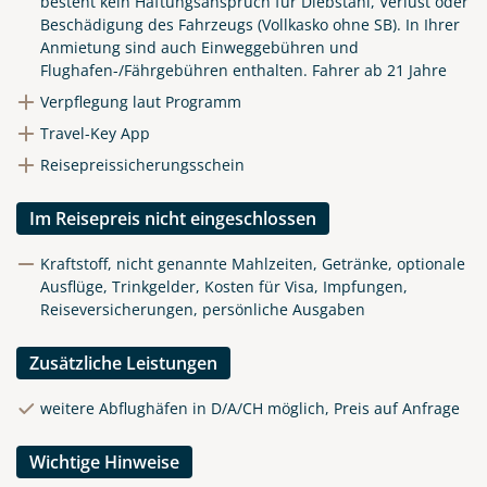
besteht kein Haftungsanspruch für Diebstahl, Verlust oder
Beschädigung des Fahrzeugs (Vollkasko ohne SB). In Ihrer
Anmietung sind auch Einweggebühren und
Flughafen-/Fährgebühren enthalten. Fahrer ab 21 Jahre
Verpflegung laut Programm
Travel-Key App
Reisepreissicherungsschein
Im Reisepreis nicht eingeschlossen
Kraftstoff, nicht genannte Mahlzeiten, Getränke, optionale
Ausflüge, Trinkgelder, Kosten für Visa, Impfungen,
Reiseversicherungen, persönliche Ausgaben
Zusätzliche Leistungen
weitere Abflughäfen in D/A/CH möglich, Preis auf Anfrage
Wichtige Hinweise