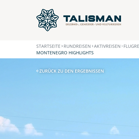
STARTSEITE
RUNDREISEN
AKTIVREISEN
FLUGRE
MONTENEGRO HIGHLIGHTS
ZURÜCK ZU DEN ERGEBNISSEN