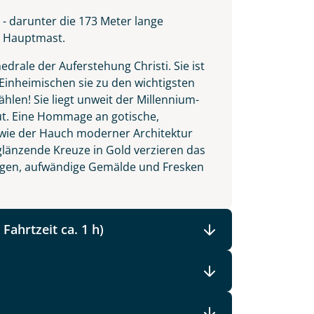
 - darunter die 173 Meter lange
n Hauptmast.
drale der Auferstehung Christi. Sie ist
Einheimischen sie zu den wichtigsten
len! Sie liegt unweit der Millennium-
ut. Eine Hommage an gotische,
 wie der Hauch moderner Architektur
länzende Kreuze in Gold verzieren das
ngen, aufwändige Gemälde und Fresken
Fahrtzeit ca. 1 h)