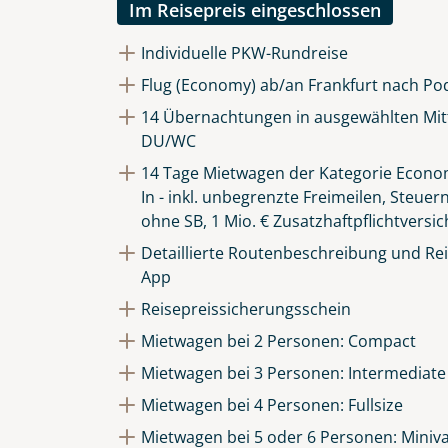
Im Reisepreis eingeschlossen
Individuelle PKW-Rundreise
Flug (Economy) ab/an Frankfurt nach Po
14 Übernachtungen in ausgewählten Mitt
DU/WC
14 Tage Mietwagen der Kategorie Econom
In - inkl. unbegrenzte Freimeilen, Steuer
ohne SB, 1 Mio. € Zusatzhaftpflichtversi
Detaillierte Routenbeschreibung und Reis
App
Reisepreissicherungsschein
Mietwagen bei 2 Personen: Compact
Mietwagen bei 3 Personen: Intermediate
Mietwagen bei 4 Personen: Fullsize
Mietwagen bei 5 oder 6 Personen: Miniv