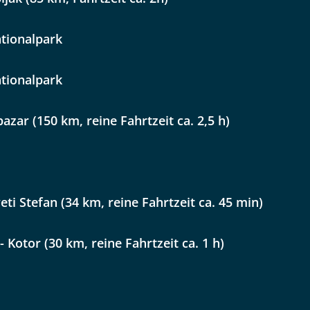
Option 2
 Reisen auf der Merkliste
WhatsApp
tionalpark
tionalpark
per E-Mail senden
pazar (150 km, reine Fahrtzeit ca. 2,5 h)
en
veti Stefan (34 km, reine Fahrtzeit ca. 45 min)
- Kotor (30 km, reine Fahrtzeit ca. 1 h)
uns sehr wichtig!