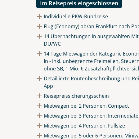
Im Reisepreis eingeschlossen
Individuelle PKW-Rundreise
Flug (Economy) ab/an Frankfurt nach Po
14 Übernachtungen in ausgewählten Mitt
DU/WC
14 Tage Mietwagen der Kategorie Econom
In - inkl. unbegrenzte Freimeilen, Steuer
ohne SB, 1 Mio. € Zusatzhaftpflichtversi
Detaillierte Routenbeschreibung und Reis
App
Reisepreissicherungsschein
Mietwagen bei 2 Personen: Compact
Mietwagen bei 3 Personen: Intermediate
Mietwagen bei 4 Personen: Fullsize
Mietwagen bei 5 oder 6 Personen: Miniv