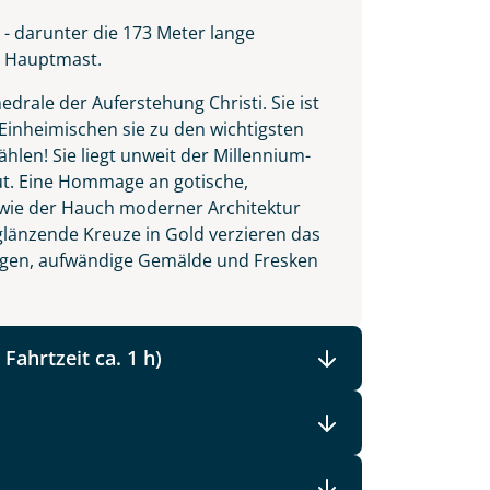
 - darunter die 173 Meter lange
n Hauptmast.
drale der Auferstehung Christi. Sie ist
Einheimischen sie zu den wichtigsten
len! Sie liegt unweit der Millennium-
ut. Eine Hommage an gotische,
 wie der Hauch moderner Architektur
länzende Kreuze in Gold verzieren das
ngen, aufwändige Gemälde und Fresken
Fahrtzeit ca. 1 h)