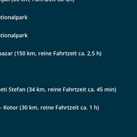
Option 2
 Reisen auf der Merkliste
WhatsApp
tionalpark
tionalpark
per E-Mail senden
pazar (150 km, reine Fahrtzeit ca. 2,5 h)
en
veti Stefan (34 km, reine Fahrtzeit ca. 45 min)
- Kotor (30 km, reine Fahrtzeit ca. 1 h)
uns sehr wichtig!