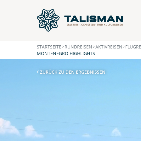
STARTSEITE
RUNDREISEN
AKTIVREISEN
FLUGRE
MONTENEGRO HIGHLIGHTS
ZURÜCK ZU DEN ERGEBNISSEN